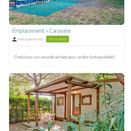
Emplacement » Caravane
Max 6 personnes
Voir le détail
Choisissez une nouvelle période pour vérifier la disponibilité!