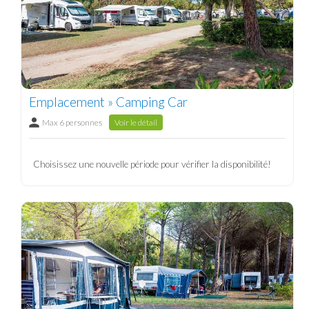
Emplacement » Camping Car
Max 6 personnes
Voir le détail
Choisissez une nouvelle période pour vérifier la disponibilité!