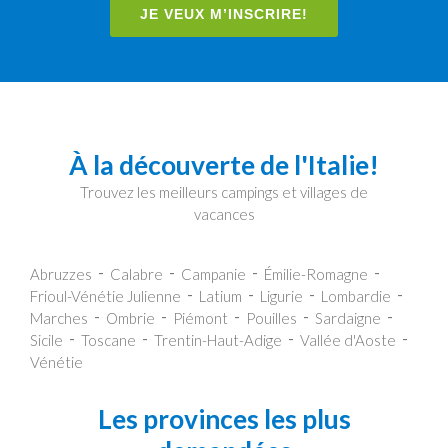
JE VEUX M’INSCRIRE!
À la découverte de l'Italie!
Trouvez les meilleurs campings et villages de
vacances
Abruzzes
Calabre
Campanie
Émilie-Romagne
Frioul-Vénétie Julienne
Latium
Ligurie
Lombardie
Marches
Ombrie
Piémont
Pouilles
Sardaigne
Sicile
Toscane
Trentin-Haut-Adige
Vallée d'Aoste
Vénétie
Les provinces les plus