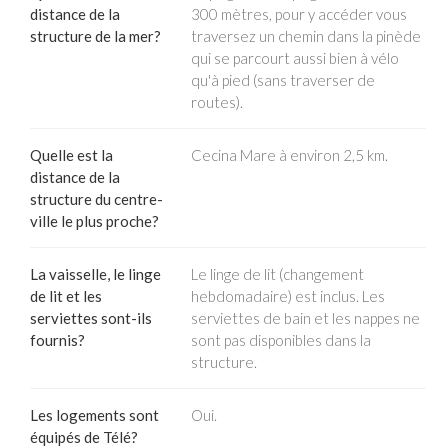
distance de la
300 mètres, pour y accéder vous
structure de la mer?
traversez un chemin dans la pinède
qui se parcourt aussi bien à vélo
qu'à pied (sans traverser de
routes).
Quelle est la
Cecina Mare à environ 2,5 km.
distance de la
structure du centre-
ville le plus proche?
La vaisselle, le linge
Le linge de lit (changement
de lit et les
hebdomadaire) est inclus. Les
serviettes sont-ils
serviettes de bain et les nappes ne
fournis?
sont pas disponibles dans la
structure.
Les logements sont
Oui.
équipés de Télé?