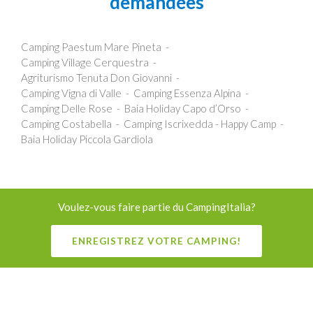
demandées
Camping Paestum Mare Pineta
Camping Village Cerquestra
Agriturismo Tenuta Don Giovanni
Camping Vigna di Valle
Camping Essenza Alpina
Camping Delle Rose
Baia Holiday Capo d’Orso
Camping Costabella
Camping Iscrixedda - Happy Camp
Baia Holiday Piccola Gardiola
Voulez-vous faire partie du CampingItalia?
ENREGISTREZ VOTRE CAMPING!