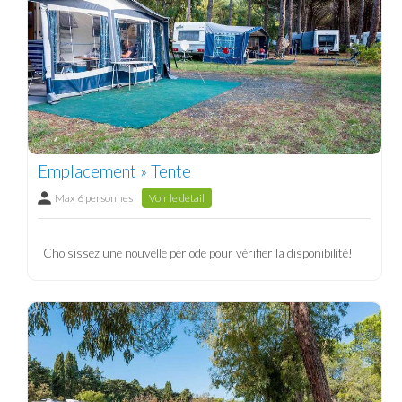
Emplacement » Tente
Max 6 personnes
Voir le détail
Choisissez une nouvelle période pour vérifier la disponibilité!