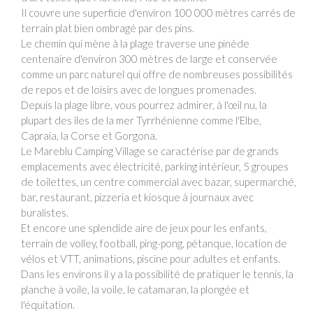
Il couvre une superficie d'environ 100 000 mètres carrés de
terrain plat bien ombragé par des pins.
Le chemin qui mène à la plage traverse une pinède
centenaire d'environ 300 mètres de large et conservée
comme un parc naturel qui offre de nombreuses possibilités
de repos et de loisirs avec de longues promenades.
Depuis la plage libre, vous pourrez admirer, à l'œil nu, la
plupart des îles de la mer Tyrrhénienne comme l'Elbe,
Capraia, la Corse et Gorgona.
Le Mareblu Camping Village se caractérise par de grands
emplacements avec électricité, parking intérieur, 5 groupes
de toilettes, un centre commercial avec bazar, supermarché,
bar, restaurant, pizzeria et kiosque à journaux avec
buralistes.
Et encore une splendide aire de jeux pour les enfants,
terrain de volley, football, ping-pong, pétanque, location de
vélos et VTT, animations, piscine pour adultes et enfants.
Dans les environs il y a la possibilité de pratiquer le tennis, la
planche à voile, la voile, le catamaran, la plongée et
l'équitation.