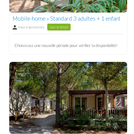
Mobile-home » Standard 3 adultes + 1 enfant
Max 4 personnes
Voir le détail
Choisissez une nouvelle période pour vérifier la disponibilité!