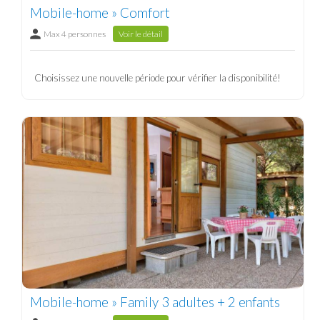
Mobile-home » Comfort
Max 4 personnes
Voir le détail
Choisissez une nouvelle période pour vérifier la disponibilité!
Mobile-home » Family 3 adultes + 2 enfants