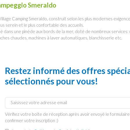
ampeggio Smeraldo
Village Camping Smeraldo, construit selon les plus modernes exigence
plus serein et le plus confortable des accueils.
ué dans une pinède aux bords de la mer, doté de nombreux services: re
ches chaudes, machines à laver automatiques, blanchisserie etc.
Restez informé des offres spéc
sélectionnés pour vous!
Vérifiez votre boîte de réception après avoir envoyé le formulai
confirmer votre inscription :)