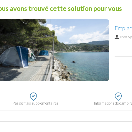
us avons trouvé cette solution pour vous
Emplac
Max 6 
Pas de frais supplémentaires
Informations de camping