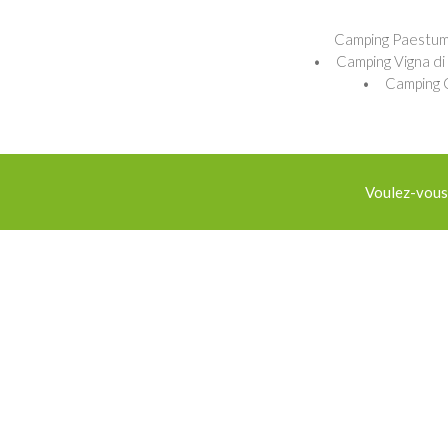
Camping Paestum
Camping Vigna di 
Camping 
Voulez-vous 