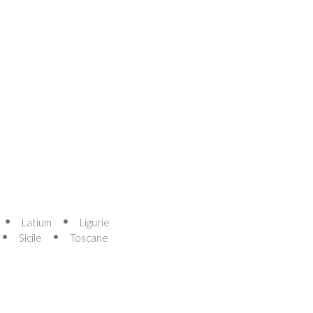
Latium
Ligurie
Sicile
Toscane