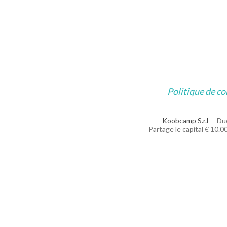
Politique de co
Koobcamp S.r.l
Duc
Partage le capital € 10.000