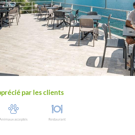
précié par les clients
Animaux acceptés
Restaurant