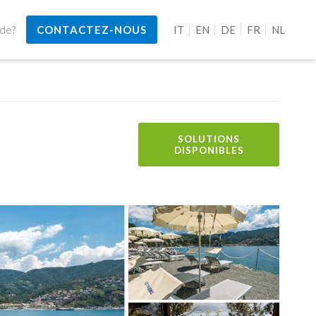
ide?
CONTACTEZ-NOUS
IT
EN
DE
FR
NL
SOLUTIONS
DISPONIBLES