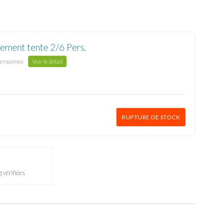
ement tente 2/6 Pers.
personnes
Voir le détail
RUPTURE DE STOCK
 vérifiées