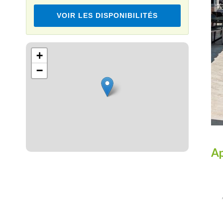
VOIR LES DISPONIBILITÉS
Leaflet
+
−
Ap