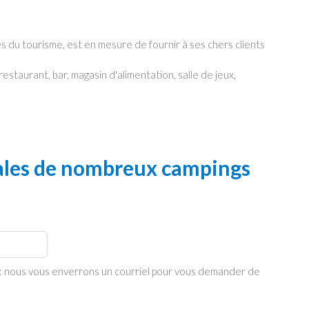
s du tourisme, est en mesure de fournir à ses chers clients
staurant, bar, magasin d'alimentation, salle de jeux,
iales de nombreux campings
re: nous vous enverrons un courriel pour vous demander de