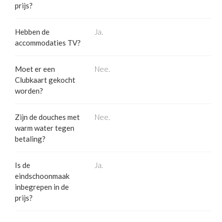
prijs?
Hebben de
Ja.
accommodaties TV?
Moet er een
Nee.
Clubkaart gekocht
worden?
Zijn de douches met
Nee.
warm water tegen
betaling?
Is de
Ja.
eindschoonmaak
inbegrepen in de
prijs?