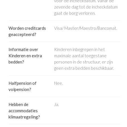
voor de incheckdatum. Vanaf de
zevende dag tot de incheckdatum
gaat de borg verloren.
Worden creditcards
Visa/ Master/Maestro/Bancomat.
geaccepteerd?
Informatie over
Kinderen inbegrepen in het
Kinderen en extra
maximale aantal toegestane
bedden?
personen in de structuur, er zijn
geen extra bedden beschikbaar.
Halfpension of
Nee.
volpension?
Hebben de
Ja.
accommodaties
klimaatregeling?