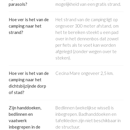
parasols?
mogelijkheid van een gratis strand.
Hoe ver is het van de
Het strand van de camping ligt op
camping naar het
ongeveer 300 meter afstand, om
strand?
het te bereiken steekt u een pad
over in het dennenbos dat zowel
per fiets als te voet kan worden
afgelegd (zonder wegen over te
steken).
Hoe ver is het van de
Cecina Mare ongeveer 2,5 km.
camping naar het
dichtsbijzijnde dorp
of stad?
Zijn handdoeken,
Bedlinnen (wekelijkse wissel) is
bedlinnen en
inbegrepen. Badhanddoeken en
vaatwerk
tafelkleden zijn niet beschikbaar in
inbegrepen in de
de structuur.