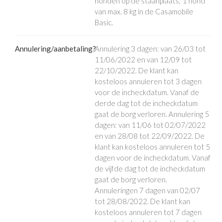
honden op de staanplaats; 1 hond
van max. 8 kg in de Casamobile
Basic.
Annulering/aanbetaling?
Annulering 3 dagen: van 26/03 tot
11/06/2022 en van 12/09 tot
22/10/2022. De klant kan
kosteloos annuleren tot 3 dagen
voor de incheckdatum. Vanaf de
derde dag tot de incheckdatum
gaat de borg verloren. Annulering 5
dagen: van 11/06 tot 02/07/2022
en van 28/08 tot 22/09/2022. De
klant kan kosteloos annuleren tot 5
dagen voor de incheckdatum. Vanaf
de vijfde dag tot de incheckdatum
gaat de borg verloren.
Annuleringen 7 dagen van 02/07
tot 28/08/2022. De klant kan
kosteloos annuleren tot 7 dagen