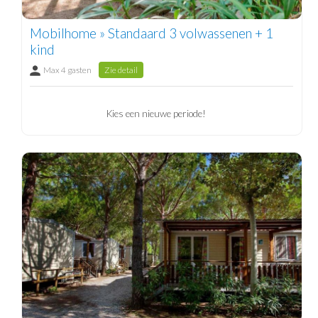
Mobilhome » Standaard 3 volwassenen + 1
kind
Max 4 gasten
Zie detail
Kies een nieuwe periode!