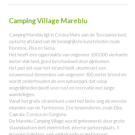
Camping Village Mareblu
Camping Mareblu ligt in Cecina Mare aan de Toscaanse kust,
op korte afstand van de belangrijkste kunststeden zoals
Florence, Pisa en Siena.
Het heeft een oppervlakte van ongeveer 100.000 vierkante
meter vlak land, goed beschaduwd door pijnbomen.
Het pad dat naar het strand leidt, doorkruist een
eeuwenoud dennenbos van ongeveer 300 meter breed en
wordt onderhouden als een natuurpark dat volop
mogelijkheden biedt voor rust en recreatie met lange
wandelingen.
Vanaf het gratis strand kunt u met het blote oog de meeste
eilanden van de Tyrrheense Zee bewonderen, zoals Elba,
Capraia, Corsica en Gorgona.
De Mareblu Camping Village wordt gekenmerkt door grote
staanplaatsen met elektriciteit, interne parkeerplaats, 5
groepen toiletten, een winkelcentrum met bazaar,