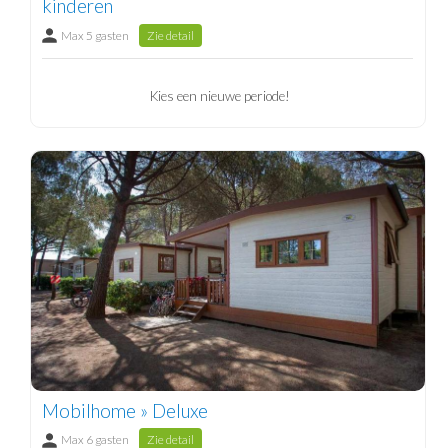
kinderen
Max 5 gasten
Zie detail
Kies een nieuwe periode!
Mobilhome » Deluxe
Max 6 gasten
Zie detail