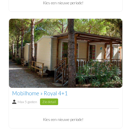
Kies een nieuwe periode!
Mobilhome » Royal 4+1
Max 5 gasten
Zie detail
Kies een nieuwe periode!