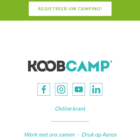
REGISTREER UW CAMPING!
Online krant
Werk met ons samen
-
Druk op Aerea