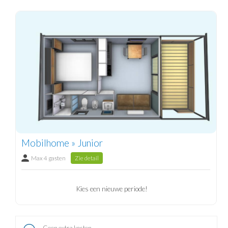
Mobilhome » Junior
Max 4 gasten
Zie detail
Kies een nieuwe periode!