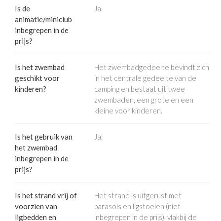
Is de
Ja.
animatie/miniclub
inbegrepen in de
prijs?
Is het zwembad
Het zwembadgedeelte bevindt zich
geschikt voor
in het centrale gedeelte van de
kinderen?
camping en bestaat uit twee
zwembaden, een grote en een
kleine voor kinderen.
Is het gebruik van
Ja.
het zwembad
inbegrepen in de
prijs?
Is het strand vrij of
Het strand is uitgerust met
voorzien van
parasols en ligstoelen (niet
ligbedden en
inbegrepen in de prijs), vlakbij de