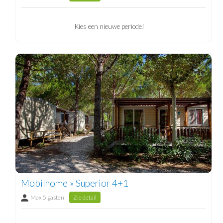
Kies een nieuwe periode!
Mobilhome » Superior 4+1
Max 5 gasten
Zie detail