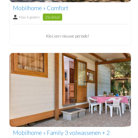
Mobilhome » Comfort
Max 4 gasten
Zie detail
Kies een nieuwe periode!
Mobilhome » Family 3 volwassenen + 2