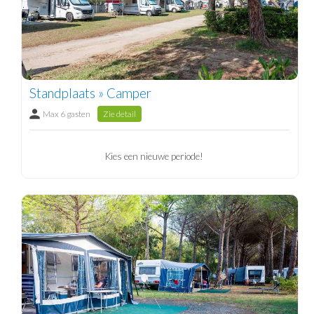
Standplaats » Camper
Max 6 gasten
Zie detail
Kies een nieuwe periode!