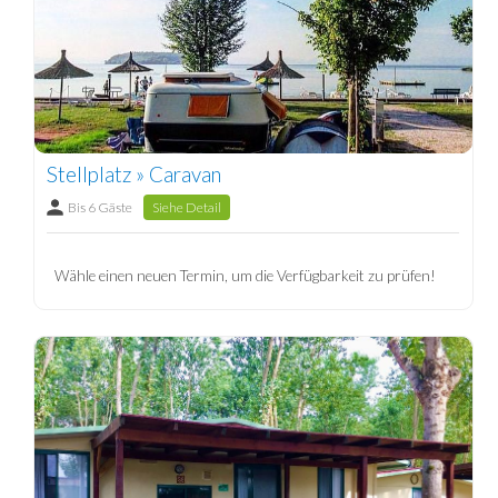
Stellplatz » Caravan
Bis 6 Gäste
Siehe Detail
Wähle einen neuen Termin, um die Verfügbarkeit zu prüfen!