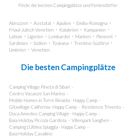
Finde die besten Campingplätze und Feriendörfer
Abruzzen
Aostatal
Apulien
Emilia-Romagna
Friaul-Julisch Venetien
Kalabrien
Kampanien
Latium
Ligurien
Lombardei
Marken
Piemont
Sardinien
Sizilien
Toskana
Trentino-Südtirol
Umbrien
Venetien
Die besten Campingplätze
Camping Village Pineta di Sibari
Centro Vacanze San Marino
Mobile Homes in Torre Rinalda - Happy Camp
Gitavillage California- Happy Camp
Residence Trivento
Duca Amedeo Camping Village - Happy Camp
Baia Holiday Piccola Gardiola
Villenpark Sanghen
Camping L'Ultima Spiaggia - Happy Camp
Baia Holiday Cavallino