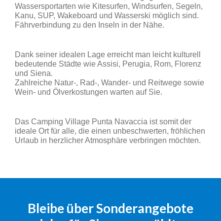
Wassersportarten wie Kitesurfen, Windsurfen, Segeln,
Kanu, SUP, Wakeboard und Wasserski möglich sind.
Fährverbindung zu den Inseln in der Nähe.
Dank seiner idealen Lage erreicht man leicht kulturell
bedeutende Städte wie Assisi, Perugia, Rom, Florenz
und Siena.
Zahlreiche Natur-, Rad-, Wander- und Reitwege sowie
Wein- und Ölverkostungen warten auf Sie.
Das Camping Village Punta Navaccia ist somit der
ideale Ort für alle, die einen unbeschwerten, fröhlichen
Urlaub in herzlicher Atmosphäre verbringen möchten.
Bleibe über Sonderangebote