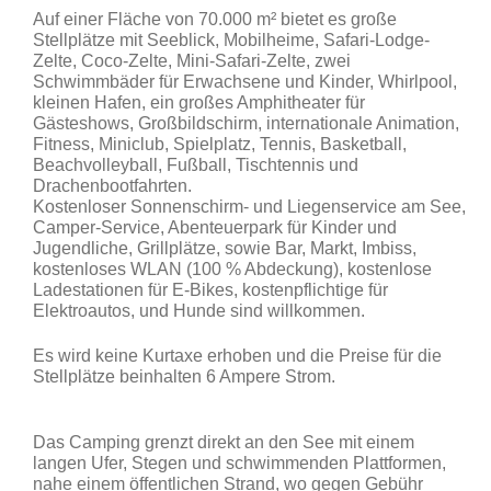
Auf einer Fläche von 70.000 m² bietet es große
Stellplätze mit Seeblick, Mobilheime, Safari-Lodge-
Zelte, Coco-Zelte, Mini-Safari-Zelte, zwei
Schwimmbäder für Erwachsene und Kinder, Whirlpool,
kleinen Hafen, ein großes Amphitheater für
Gästeshows, Großbildschirm, internationale Animation,
Fitness, Miniclub, Spielplatz, Tennis, Basketball,
Beachvolleyball, Fußball, Tischtennis und
Drachenbootfahrten.
Kostenloser Sonnenschirm- und Liegenservice am See,
Camper-Service, Abenteuerpark für Kinder und
Jugendliche, Grillplätze, sowie Bar, Markt, Imbiss,
kostenloses WLAN (100 % Abdeckung), kostenlose
Ladestationen für E-Bikes, kostenpflichtige für
Elektroautos, und Hunde sind willkommen.
Es wird keine Kurtaxe erhoben und die Preise für die
Stellplätze beinhalten 6 Ampere Strom.
Das Camping grenzt direkt an den See mit einem
langen Ufer, Stegen und schwimmenden Plattformen,
nahe einem öffentlichen Strand, wo gegen Gebühr