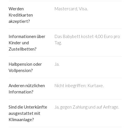
Werden
Mastercard, Visa.
Kreditkarten
akzeptiert?
Informationen über
Das Babybett kostet 4,00 Euro pro
Kinder und
Tag.
Zustellbetten?
Halbpension oder
Ja.
Vollpension?
Anderen nützlichen
Nicht inbegriffen: Kurtaxe.
Information?
Sind die Unterkünfte
Ja, gegen Zahlung und auf Anfrage.
ausgestattet mit
Klimaanlage?