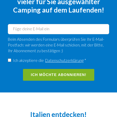
vieler für Sie ausgewählter
Camping auf dem Laufenden!
Beim Absenden des Formulars überprüfen Sie Ihr E-Mail-
Postfach: wir werden eine E-Mail schicken, mit der Bitte,
Ihr Abonnement zu bestätigen :)
Ich akzeptiere die
Datenschutzerklärung
*
ICH MÖCHTE ABONNIEREN!
Italien entdecken!