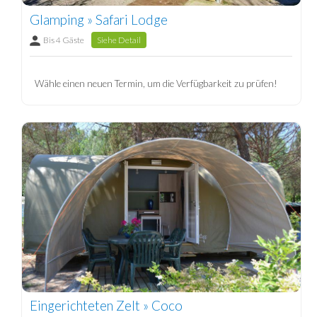
Glamping » Safari Lodge
Bis 4 Gäste
Siehe Detail
Wähle einen neuen Termin, um die Verfügbarkeit zu prüfen!
Eingerichteten Zelt » Coco