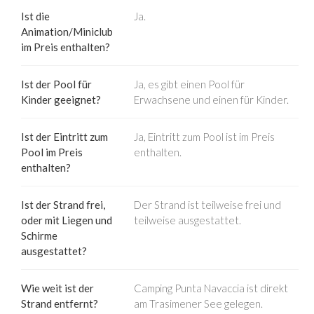
Ist die
Ja.
Animation/Miniclub
im Preis enthalten?
Ist der Pool für
Ja, es gibt einen Pool für
Kinder geeignet?
Erwachsene und einen für Kinder.
Ist der Eintritt zum
Ja, Eintritt zum Pool ist im Preis
Pool im Preis
enthalten.
enthalten?
Ist der Strand frei,
Der Strand ist teilweise frei und
oder mit Liegen und
teilweise ausgestattet.
Schirme
ausgestattet?
Wie weit ist der
Camping Punta Navaccia ist direkt
Strand entfernt?
am Trasimener See gelegen.