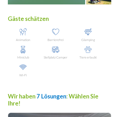
Gäste schätzen
Animation
Barrierefrei
Glamping
Miniclub
Stellplatz Camper
Tiere erlaubt
Wi-Fi
Wir haben
7 Lösungen
: Wählen Sie
Ihre!