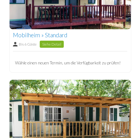
Mobilheim » Standard
Bis 6 Gäste
Siehe Detail
Wähle einen neuen Termin, um die Verfügbarkeit zu prüfen!