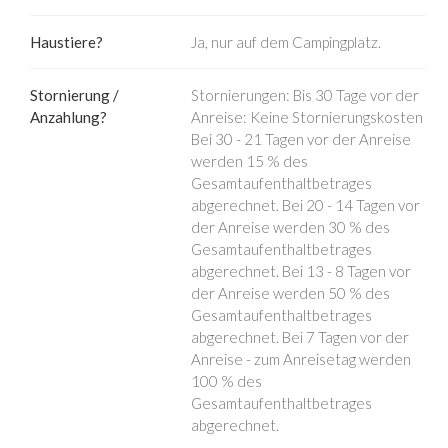
Haustiere?
Ja, nur auf dem Campingplatz.
Stornierung /
Stornierungen: Bis 30 Tage vor der
Anzahlung?
Anreise: Keine Stornierungskosten
Bei 30 - 21 Tagen vor der Anreise
werden 15 % des
Gesamtaufenthaltbetrages
abgerechnet. Bei 20 - 14 Tagen vor
der Anreise werden 30 % des
Gesamtaufenthaltbetrages
abgerechnet. Bei 13 - 8 Tagen vor
der Anreise werden 50 % des
Gesamtaufenthaltbetrages
abgerechnet. Bei 7 Tagen vor der
Anreise - zum Anreisetag werden
100 % des
Gesamtaufenthaltbetrages
abgerechnet.