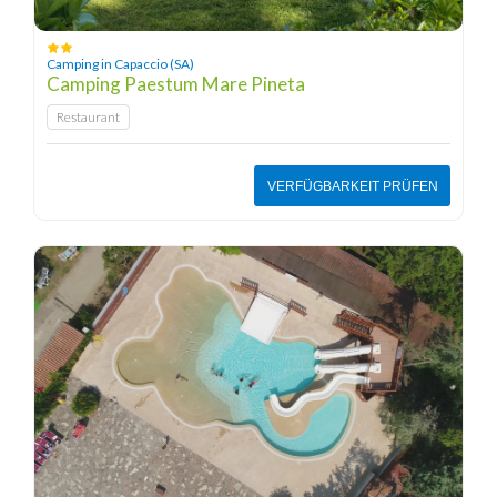
Camping in Capaccio (SA)
Camping Paestum Mare Pineta
Restaurant
VERFÜGBARKEIT PRÜFEN