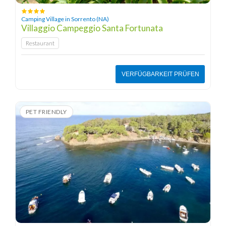
Camping Village in Sorrento (NA)
Villaggio Campeggio Santa Fortunata
Restaurant
VERFÜGBARKEIT PRÜFEN
PET FRIENDLY