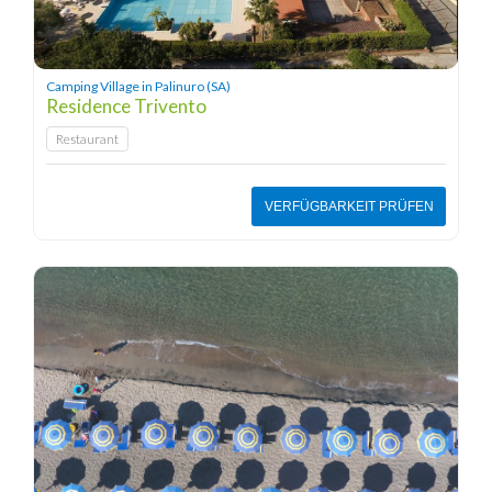
Camping Village in Palinuro (SA)
Residence Trivento
Restaurant
VERFÜGBARKEIT PRÜFEN