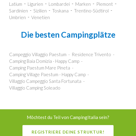
Latium
Ligurien
Lombardei
Marken
Piemont
Sardinien
Sizilien
Toskana
Trentino-Südtirol
Umbrien
Venetien
Die besten Campingplätze
Campeggio Villaggio Paestum
Residence Trivento
Camping Baia Domizia - Happy Camp
Camping Paestum Mare Pineta
Camping Village Paestum - Happy Camp
Villaggio Campeggio Santa Fortunata
Villaggio Camping Soleado
Möchtest du Teil von CampingItalia sein?
REGISTRIERE DEINE STRUKTUR!