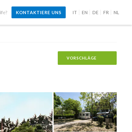
lfe?
KONTAKTIERE UNS
IT
EN
DE
FR
NL
VORSCHLÄGE