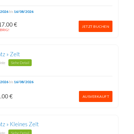
/2026
bis
16/08/2026
17.00 €
JETZT BUCHEN
BRIG!
atz » Zelt
äste
Siehe Detail
/2026
bis
16/08/2026
.00 €
AUSVERKAUFT
atz » Kleines Zelt
äste
Siehe Detail