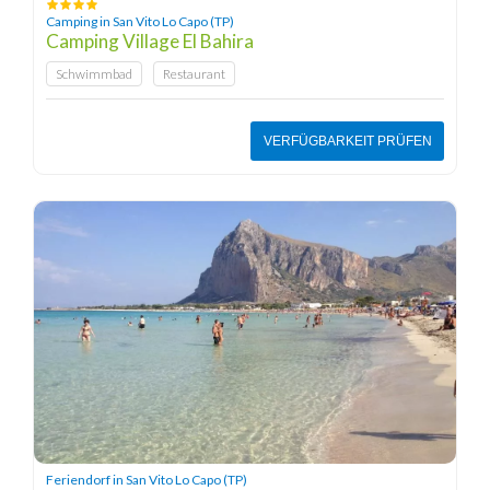
Camping in San Vito Lo Capo (TP)
Camping Village El Bahira
Schwimmbad
Restaurant
VERFÜGBARKEIT PRÜFEN
Feriendorf in San Vito Lo Capo (TP)