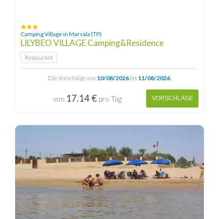
Camping Village in Marsala (TP)
LILYBEO VILLAGE Camping&Residence
Restaurant
Die Vorschläge von
10/08/2026
bis
11/08/2026
:
17.14 €
von
pro Tag
VORSCHLÄGE