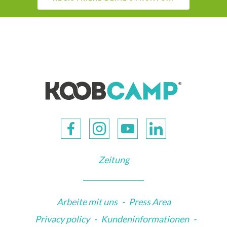
Zeitung
Arbeite mit uns
-
Press Area
Privacy policy
-
Kundeninformationen
-