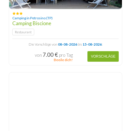
Camping in Petrosino (TP)
Camping Biscione
Restaurant
Die Vorschläge von
08-08-2026
bis
15-08-2026
:
7.00 €
von
pro Tag
VORSCHLÄGE
Beeile dich!