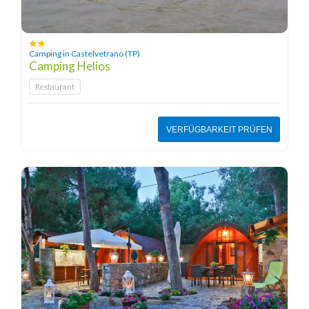
Camping in Castelvetrano (TP)
Camping Helios
Restaurant
VERFÜGBARKEIT PRÜFEN