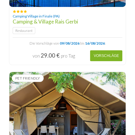
Camping Village in Finale (PA)
Camping & Village Rais Gerbi
Restaurant
Die Vorschläge von
09/08/2026
bis
16/08/2026
:
29.00 €
von
pro Tag
VORSCHLÄGE
PET FRIENDLY