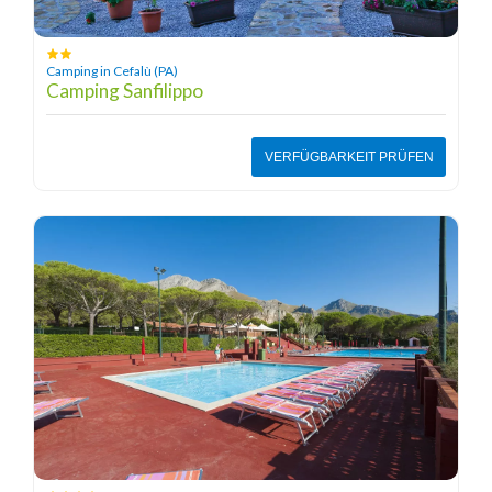
Camping in Cefalù (PA)
Camping Sanfilippo
VERFÜGBARKEIT PRÜFEN