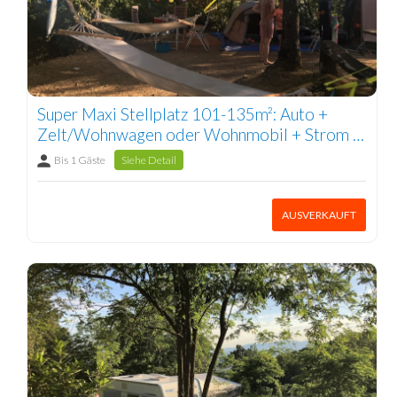
Super Maxi Stellplatz 101-135m²: Auto +
Zelt/Wohnwagen oder Wohnmobil + Strom 1
Pers.
Bis 1 Gäste
Siehe Detail
AUSVERKAUFT