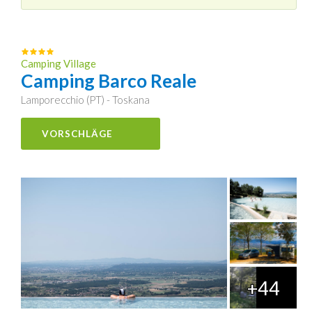
Camping Village
Camping Barco Reale
Lamporecchio (PT) - Toskana
VORSCHLÄGE
+44