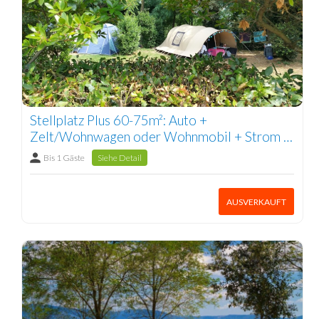
Stellplatz Plus 60-75m²: Auto +
Zelt/Wohnwagen oder Wohnmobil + Strom 1
Pers.
Bis 1 Gäste
Siehe Detail
AUSVERKAUFT