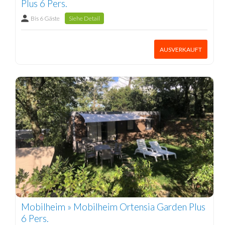
Plus 6 Pers.
Bis 6 Gäste
Siehe Detail
AUSVERKAUFT
Mobilheim » Mobilheim Ortensia Garden Plus
6 Pers.