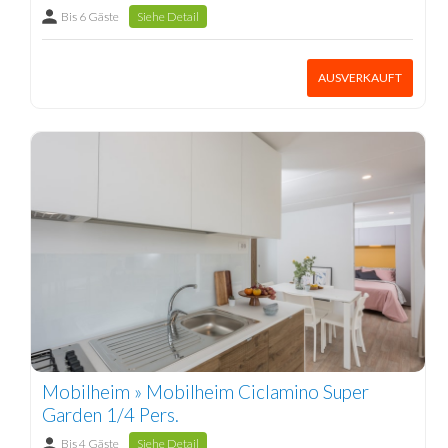
Bis 6 Gäste
Siehe Detail
AUSVERKAUFT
Mobilheim » Mobilheim Ciclamino Super
Garden 1/4 Pers.
Bis 4 Gäste
Siehe Detail