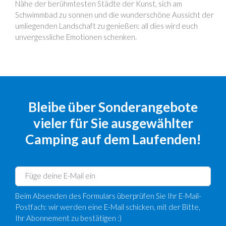
Nähe der berühmtesten Städte der Kunst, sich am
Schwimmbad zu sonnen und die wunderschöne Aussicht der
umliegenden Landschaft zu genießen: all dies wird euch
unvergessliche Emotionen schenken.
Bleibe über Sonderangebote
vieler für Sie ausgewählter
Camping auf dem Laufenden!
Beim Absenden des Formulars überprüfen Sie Ihr E-Mail-
Postfach: wir werden eine E-Mail schicken, mit der Bitte,
Ihr Abonnement zu bestätigen :)