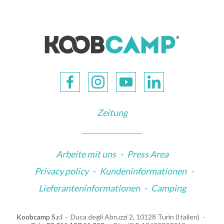
Zeitung
Arbeite mit uns
-
Press Area
Privacy policy
-
Kundeninformationen
-
Lieferanteninformationen
-
Camping
Koobcamp S.r.l
Duca degli Abruzzi 2, 10128 Turin (Italien)