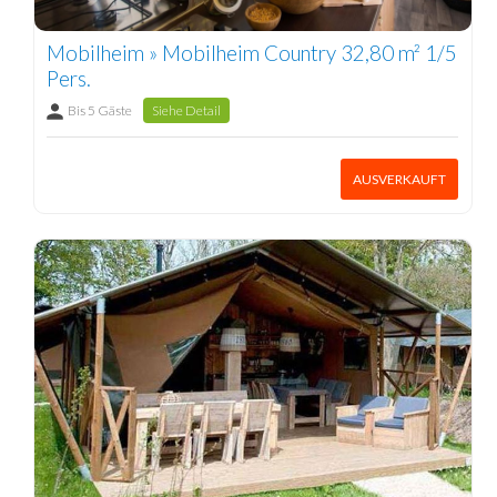
Mobilheim » Mobilheim Country 32,80 m² 1/5
Pers.
Bis 5 Gäste
Siehe Detail
AUSVERKAUFT