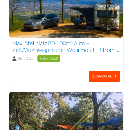
Maxi Stellplatz 80-100m²: Auto +
Zelt/Wohnwagen oder Wohnmobil + Strom 1
Pers.
Bis 1 Gäste
Siehe Detail
AUSVERKAUFT