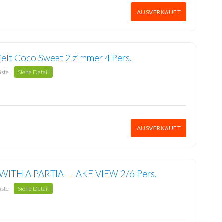
AUSVERKAUFT
Zelt Coco Sweet 2 zimmer 4 Pers.
äste
Siehe Detail
AUSVERKAUFT
WITH A PARTIAL LAKE VIEW 2/6 Pers.
äste
Siehe Detail