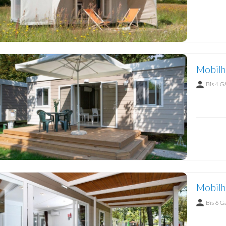
Mobilh
Bis 4 G
Mobilh
Bis 6 G