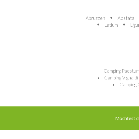
Abruzzen
Aostatal
Latium
Ligu
Camping Paestum
Camping Vigna di 
Camping 
Möchtest du