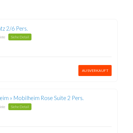
atz 2/6 Pers.
äste
Siehe Detail
AUSVERKAUFT
eim » Mobilheim Rose Suite 2 Pers.
äste
Siehe Detail