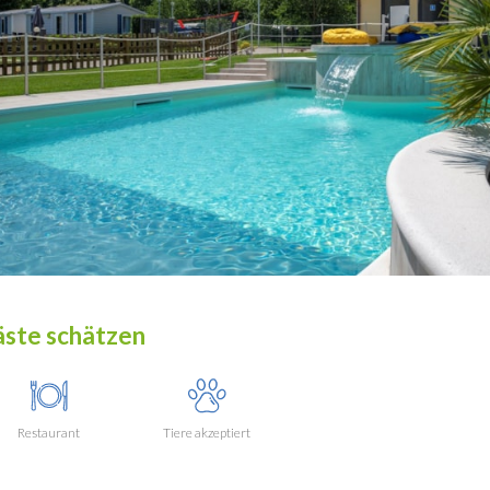
ste schätzen
Restaurant
Tiere akzeptiert