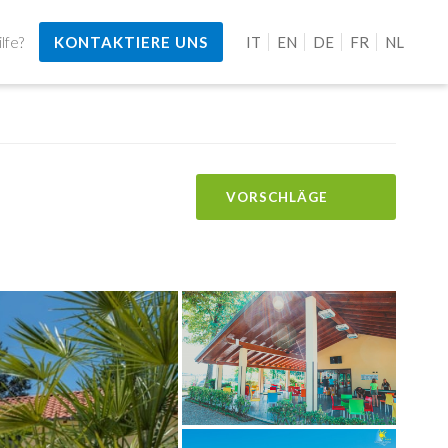
lfe?
KONTAKTIERE UNS
IT
EN
DE
FR
NL
VORSCHLÄGE