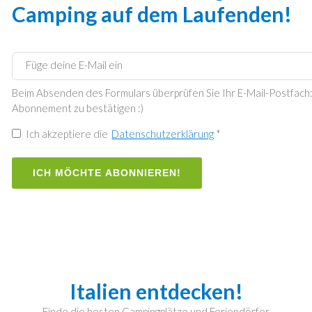
Camping auf dem Laufenden!
Beim Absenden des Formulars überprüfen Sie Ihr E-Mail-Postfach: w
Abonnement zu bestätigen :)
Ich akzeptiere die
Datenschutzerklärung
*
ICH MÖCHTE ABONNIEREN!
Italien entdecken!
Finde die besten Campingplätze und Feriendörfer