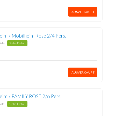
AUSVERKAUFT
eim » Mobilheim Rose 2/4 Pers.
äste
Siehe Detail
AUSVERKAUFT
eim » FAMILY ROSE 2/6 Pers.
äste
Siehe Detail