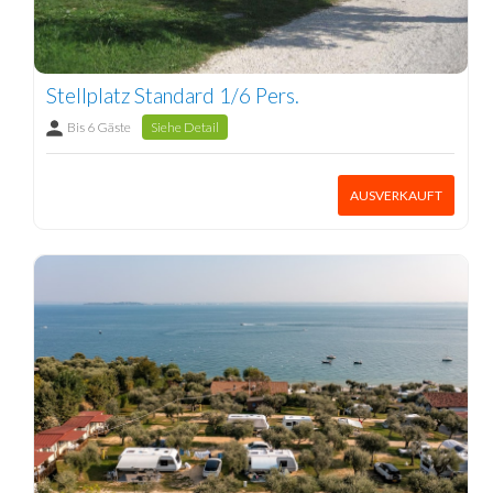
Stellplatz Standard 1/6 Pers.
Bis 6 Gäste
Siehe Detail
AUSVERKAUFT