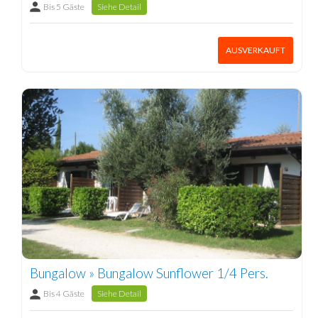
Bis 5 Gäste
Siehe Detail
AUSVERKAUFT
Bungalow » Bungalow Sunflower 1/4 Pers.
Bis 4 Gäste
Siehe Detail