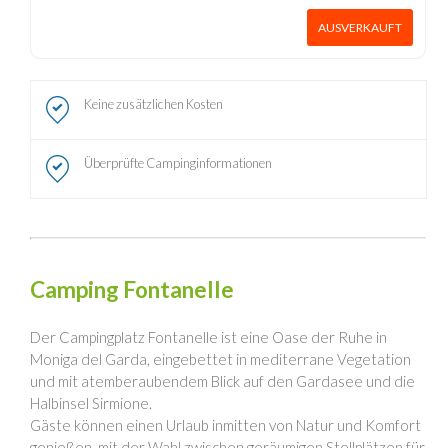
AUSVERKAUFT
Keine zusätzlichen Kosten
Überprüfte Campinginformationen
Camping Fontanelle
Der Campingplatz Fontanelle ist eine Oase der Ruhe in
Moniga del Garda, eingebettet in mediterrane Vegetation
und mit atemberaubendem Blick auf den Gardasee und die
Halbinsel Sirmione.
Gäste können einen Urlaub inmitten von Natur und Komfort
genießen, mit der Wahl zwischen geräumigen Stellplätzen für