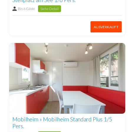
Bis 6 Gäste
Siehe Detail
AUSVERKAUFT
Mobilheim » Mobilheim Standard Plus 1/5
Pers.