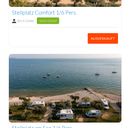
Stellplatz Comfort 1/6 Pers.
Bis 6 Gäste
Siehe Detail
AUSVERKAUFT
Stellplatz am See 1/6 Pers.