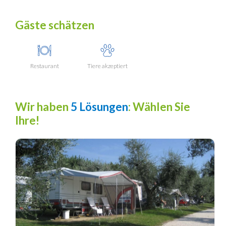
Gäste schätzen
Restaurant
Tiere akzeptiert
Wir haben
5 Lösungen
: Wählen Sie
Ihre!