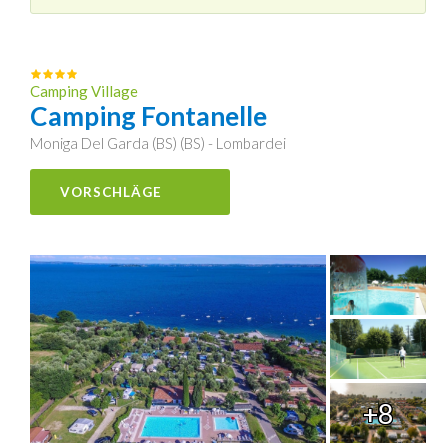
Camping Village
Camping Fontanelle
Moniga Del Garda (BS) (BS) - Lombardei
VORSCHLÄGE
+8