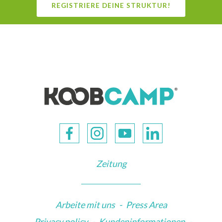
REGISTRIERE DEINE STRUKTUR!
Zeitung
Arbeite mit uns
-
Press Area
Privacy policy
-
Kundeninformationen
-