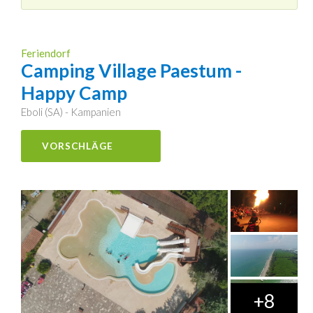
Feriendorf
Camping Village Paestum -
Happy Camp
Eboli (SA) - Kampanien
VORSCHLÄGE
+8