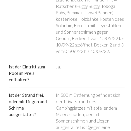
Rutschen (Huggy Buggy, Toboga
Baby, Bumma mit zwei Bahnen),
kostenlose Holzbänke, kostenloses
Solarium, Bereich mit Liegestühlen
und Sonnenschirmen gegen
Gebühr, Becken 1 vom 15/05/22 bis
10/09/22 geöffnet, Becken 2 und 3
vom 01/06/22 bis 10/09/22.
Ist der Eintritt zum
Ja.
Pool im Preis
enthalten?
Ist der Strand frei,
In 500 m Entfernung befindet sich
oder mit Liegen und
der Privatstrand des
Schirme
Campingplatzes mit abfallendem
ausgestattet?
Meeresboden, der mit
Sonnenschirmen und Liegen
ausgestattet ist (gegen eine