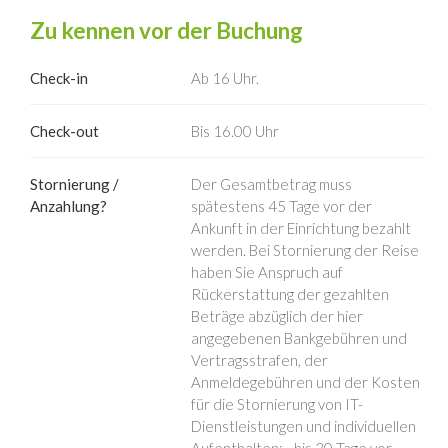
Zu kennen vor der Buchung
Check-in
Ab 16 Uhr.
Check-out
Bis 16.00 Uhr
Stornierung /
Der Gesamtbetrag muss
Anzahlung?
spätestens 45 Tage vor der
Ankunft in der Einrichtung bezahlt
werden. Bei Stornierung der Reise
haben Sie Anspruch auf
Rückerstattung der gezahlten
Beträge abzüglich der hier
angegebenen Bankgebühren und
Vertragsstrafen, der
Anmeldegebühren und der Kosten
für die Stornierung von IT-
Dienstleistungen und individuellen
Aufenthalten: - bis 30 Tage vor