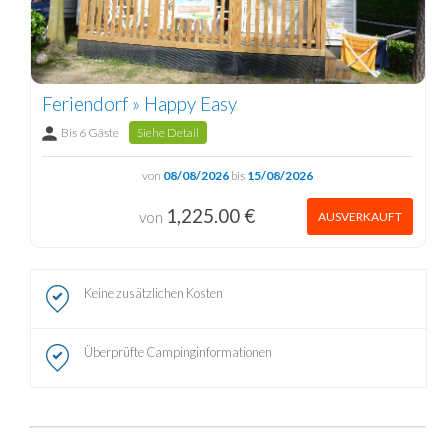
Feriendorf » Happy Easy
Bis 6 Gäste
Siehe Detail
von
08/08/2026
bis
15/08/2026
1,225.00 €
von
AUSVERKAUFT
Keine zusätzlichen Kosten
Überprüfte Campinginformationen