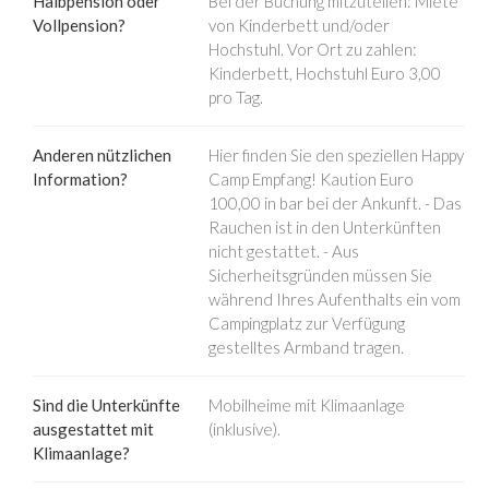
Halbpension oder
Bei der Buchung mitzuteilen: Miete
Vollpension?
von Kinderbett und/oder
Hochstuhl. Vor Ort zu zahlen:
Kinderbett, Hochstuhl Euro 3,00
pro Tag.
Anderen nützlichen
Hier finden Sie den speziellen Happy
Information?
Camp Empfang! Kaution Euro
100,00 in bar bei der Ankunft. - Das
Rauchen ist in den Unterkünften
nicht gestattet. - Aus
Sicherheitsgründen müssen Sie
während Ihres Aufenthalts ein vom
Campingplatz zur Verfügung
gestelltes Armband tragen.
Sind die Unterkünfte
Mobilheime mit Klimaanlage
ausgestattet mit
(inklusive).
Klimaanlage?