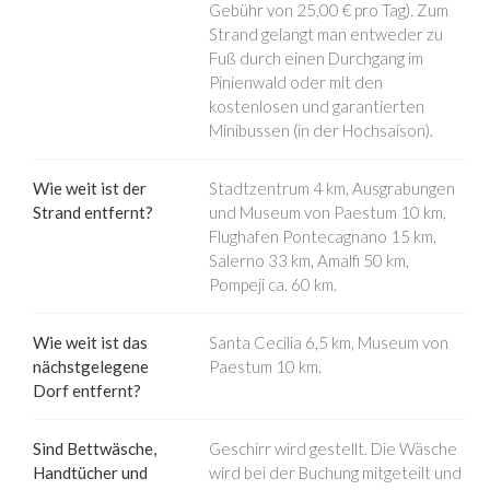
Gebühr von 25,00 € pro Tag). Zum
Strand gelangt man entweder zu
Fuß durch einen Durchgang im
Pinienwald oder mit den
kostenlosen und garantierten
Minibussen (in der Hochsaison).
Wie weit ist der
Stadtzentrum 4 km, Ausgrabungen
Strand entfernt?
und Museum von Paestum 10 km,
Flughafen Pontecagnano 15 km,
Salerno 33 km, Amalfi 50 km,
Pompeji ca. 60 km.
Wie weit ist das
Santa Cecilia 6,5 km, Museum von
nächstgelegene
Paestum 10 km.
Dorf entfernt?
Sind Bettwäsche,
Geschirr wird gestellt. Die Wäsche
Handtücher und
wird bei der Buchung mitgeteilt und