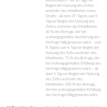
Beginn der Nutzung des Zeltes
und/oder des Mobilheims: keine
Strafe; - ab dem 29. Tag bis zum 9.
Tag vor Beginn der Nutzung des
Zeltes und/oder des Mobilheims:
50 % des Betrags, der bei
ordnungsgemäßer Ausführung des
Vertrags fällig gewesen wäre; - vom
8. Tag bis zum 4. Tag vor Beginn der
Nutzung des Zelts und/oder des
Mobilheims: 75 % des Betrags, der
bei ordnungsgemäßer Erfüllung des
Vertrags fällig gewesen wäre; - ab
dem 3. Tag vor Beginn der Nutzung
des Zelts und/oder des
Mobilheims: 100 % des Betrags,
der bei ordnungsgemäßer Erfüllung
des Vertrags fällig gewesen wäre.