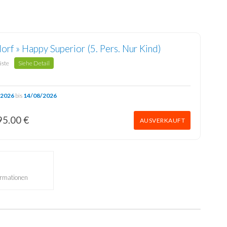
orf » Happy Superior (5. Pers. Nur Kind)
äste
Siehe Detail
/2026
bis
14/08/2026
95.00 €
AUSVERKAUFT
ormationen