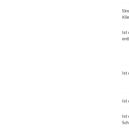
Sin
Kli
Ist
ent
Ist
Ist
Ist
Sch