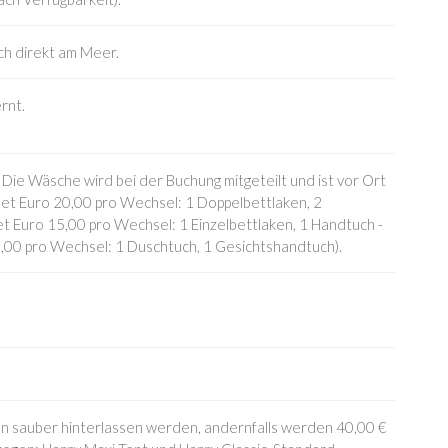
ich direkt am Meer.
rnt.
. Die Wäsche wird bei der Buchung mitgeteilt und ist vor Ort
Set Euro 20,00 pro Wechsel: 1 Doppelbettlaken, 2
et Euro 15,00 pro Wechsel: 1 Einzelbettlaken, 1 Handtuch -
,00 pro Wechsel: 1 Duschtuch, 1 Gesichtshandtuch).
n sauber hinterlassen werden, andernfalls werden 40,00 €