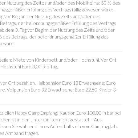
 der Nutzung des Zeltes und/oder des Mobilheims: 50 % des
ungsgemäßer Erfüllung des Vertrags fällig gewesen wäre; -
 Tag vor Beginn der Nutzung des Zelts und/oder des
Betrags, der bei ordnungsgemäßer Erfüllung des Vertrags
- ab dem 3. Tag vor Beginn der Nutzung des Zelts und/oder
 des Betrags, der bei ordnungsgemäßer Erfüllung des
en wäre.
teilen: Miete von Kinderbett und/oder Hochstuhl. Vor Ort
 Hochstuhl Euro 3,00 pro Tag.
 vor Ort bezahlen. Halbpension Euro 18 Erwachsene; Euro
re. Vollpension Euro 32 Erwachsene; Euro 22,50 Kinder 3-
peziellen Happy Camp Empfang! Kaution Euro 100,00 in bar bei
chen ist in den Unterkünften nicht gestattet. - Aus
üssen Sie während Ihres Aufenthalts ein vom Campingplatz
tes Armband tragen.