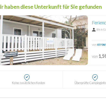
r haben diese Unterkunft für Sie gefunden
Feriend
Bis 6 G
von
07/08
1,5
von
Keine zusätzlichen Kosten
Überprüfte Campinginf