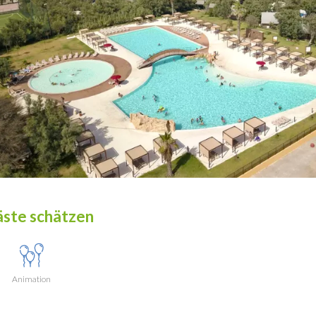
ste schätzen
Animation