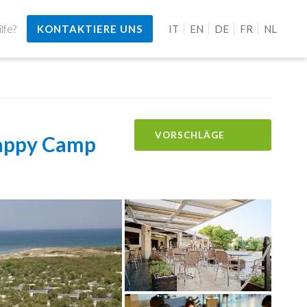
lfe?
KONTAKTIERE UNS
IT
EN
DE
FR
NL
VORSCHLÄGE
Happy Camp