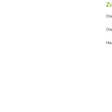
Zu
Che
Che
Hau