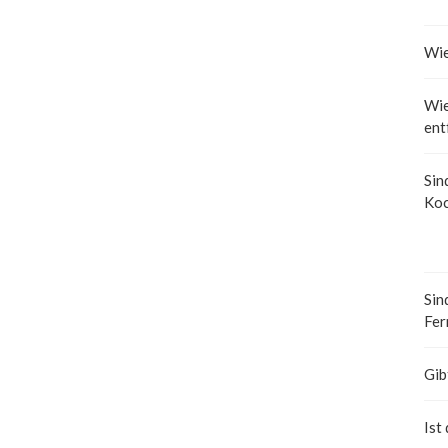
Wie
Wie
ent
Sin
Koc
Sin
Fer
Gib
Ist