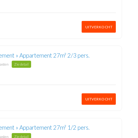
UITVERKOCHT
ement » Appartement 27m² 2/3 pers.
gasten
Zie detail
UITVERKOCHT
ement » Appartement 27m² 1/2 pers.
gasten
Zie detail