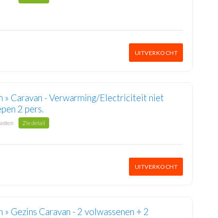
UITVERKOCHT
 » Caravan - Verwarming/Electriciteit niet
pen 2 pers.
gasten
Zie detail
UITVERKOCHT
 » Gezins Caravan - 2 volwassenen + 2