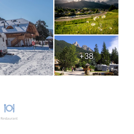
+38
Restaurant