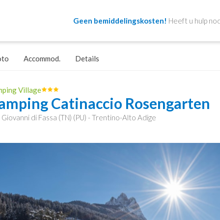
Geen bemiddelingskosten!
Heeft u hulp nod
oto
Accommod.
Details
ping Village
amping Catinaccio Rosengarten
 Giovanni di Fassa (TN) (PU) - Trentino-Alto Adige