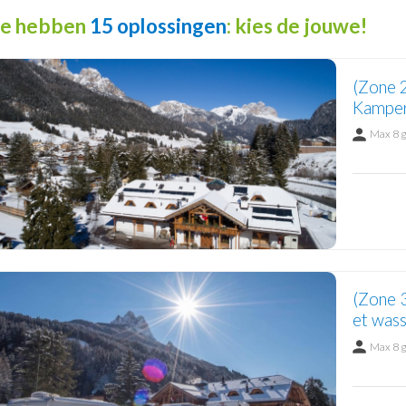
e hebben
15 oplossingen
: kies de jouwe!
(Zone 
Kamper
Max 8 
(Zone 
et wass
Max 8 