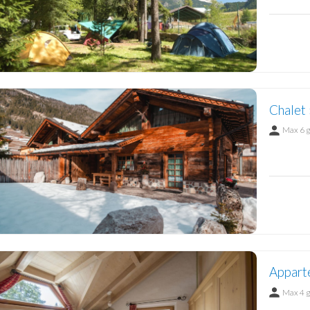
Chalet 
Max 6 
Appart
Max 4 