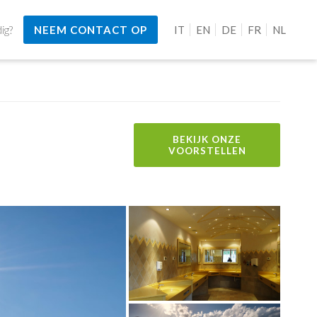
ig?
NEEM CONTACT OP
IT
EN
DE
FR
NL
BEKIJK ONZE
VOORSTELLEN