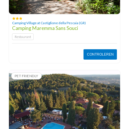
Camping Village at Castiglione della Pescaia (GR)
Camping Maremma Sans Souci
Restaurant
CONTROLEREN
PET FRIENDLY