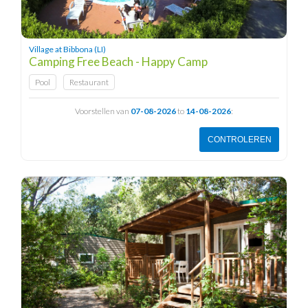
Village at Bibbona (LI)
Camping Free Beach - Happy Camp
Pool
Restaurant
Voorstellen van
07-08-2026
to
14-08-2026
:
CONTROLEREN