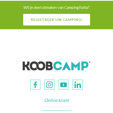
Wil je deel uitmaken van CampingItalia?
REGISTREER UW CAMPING!
Online krant