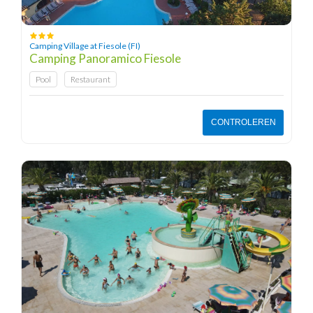
Camping Village at Fiesole (FI)
Camping Panoramico Fiesole
Pool
Restaurant
CONTROLEREN