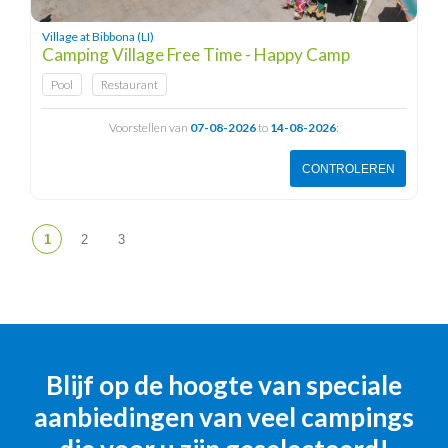
Village at Bibbona (LI)
Camping Village Free Time - Happy Camp
Pool
Restaurant
Voorstellen van
07-08-2026
to
14-08-2026
:
CONTROLEREN
Blijf op de hoogte van speciale
aanbiedingen van veel campings