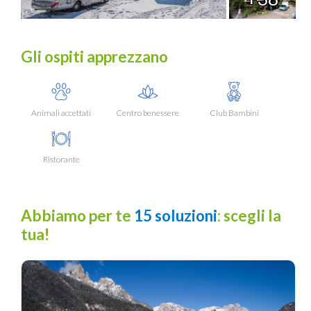
Gli ospiti apprezzano
Animali accettati
Centro benessere
Club Bambini
Ristorante
Abbiamo per te
15 soluzioni
: scegli la
tua!