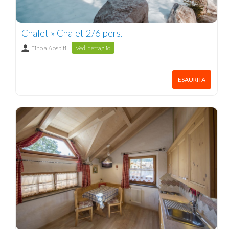
Chalet » Chalet 2/6 pers.
Fino a 6 ospiti
Vedi dettaglio
ESAURITA