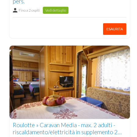
pers.
Fino a 2 ospiti
Vedi dettaglio
ESAURITA
Roulotte » Caravan Media - max. 2 adulti -
riscaldamento/elettricità in supplemento 2