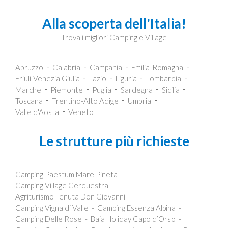
Alla scoperta dell'Italia!
Trova i migliori Camping e Village
Abruzzo
Calabria
Campania
Emilia-Romagna
Friuli-Venezia Giulia
Lazio
Liguria
Lombardia
Marche
Piemonte
Puglia
Sardegna
Sicilia
Toscana
Trentino-Alto Adige
Umbria
Valle d'Aosta
Veneto
Le strutture più richieste
Camping Paestum Mare Pineta
Camping Village Cerquestra
Agriturismo Tenuta Don Giovanni
Camping Vigna di Valle
Camping Essenza Alpina
Camping Delle Rose
Baia Holiday Capo d’Orso