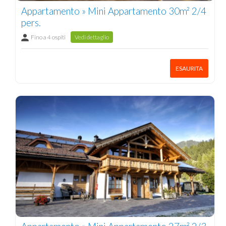
Appartamento » Mini Appartamento 30m² 2/4
pers.
Fino a 4 ospiti
Vedi dettaglio
ESAURITA