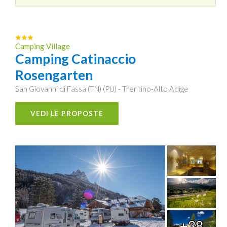
Camping Village
Camping Catinaccio
Rosengarten
San Giovanni di Fassa (TN) (PU) - Trentino-Alto Adige
VEDI LE PROPOSTE
+38