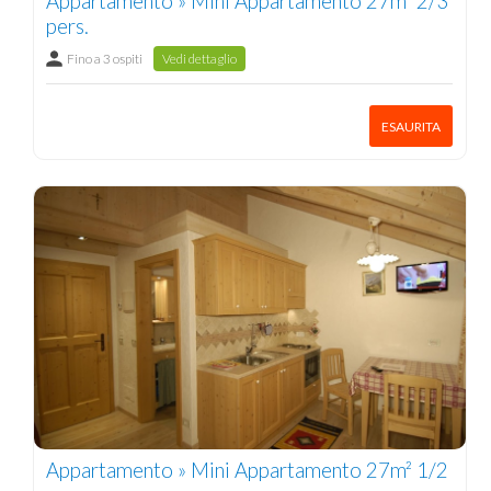
Appartamento » Mini Appartamento 27m² 2/3
pers.
Fino a 3 ospiti
Vedi dettaglio
ESAURITA
Appartamento » Mini Appartamento 27m² 1/2