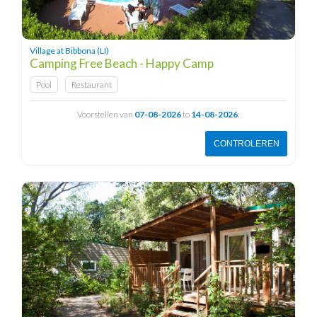
Village at Bibbona (LI)
Camping Free Beach - Happy Camp
Pool
Restaurant
Voorstellen van
07-08-2026
to
14-08-2026
:
CONTROLEREN