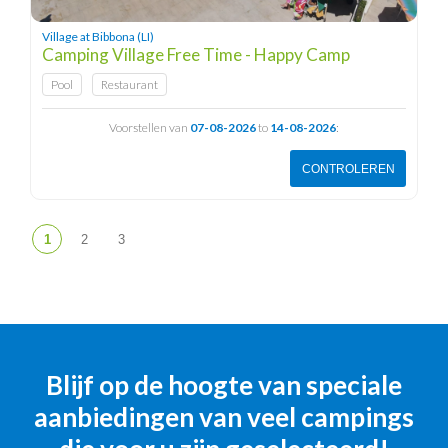
Village at Bibbona (LI)
Camping Village Free Time - Happy Camp
Pool
Restaurant
Voorstellen van
07-08-2026
to
14-08-2026
:
CONTROLEREN
Blijf op de hoogte van speciale
aanbiedingen van veel campings