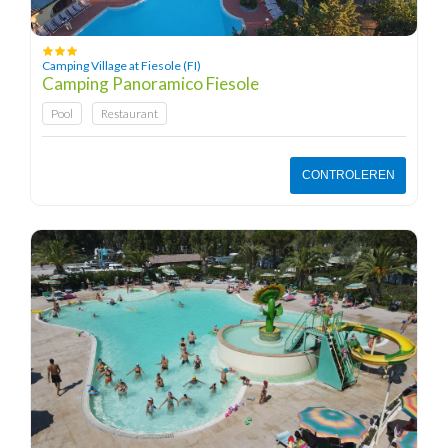
Camping Village at Fiesole (FI)
Camping Panoramico Fiesole
Pool
Restaurant
CONTROLEREN