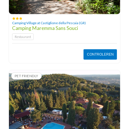
Camping Village at Castiglione della Pescaia (GR)
Camping Maremma Sans Souci
Restaurant
CONTROLEREN
PET FRIENDLY