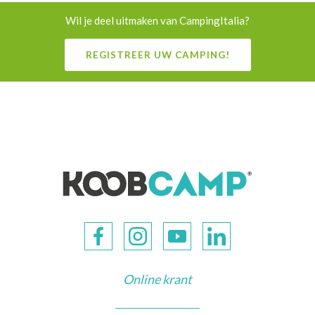
Wil je deel uitmaken van CampingItalia?
REGISTREER UW CAMPING!
Online krant