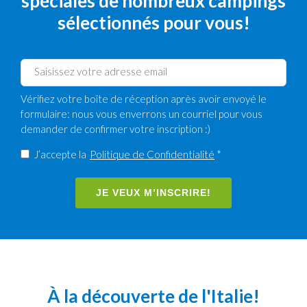
spéciales de nombreux campings
sélectionnés pour vous!
Vérifiez votre boîte de réception après avoir envoyé le
formulaire: nous vous enverrons un courriel pour vous
demander de confirmer votre inscription :)
J’accepte la
Politique de Confidentialité
*
JE VEUX M’INSCRIRE!
À la découverte de l'Italie!