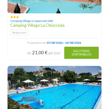
Camping Village à Capannole (AR)
Camping Village La Chiocciola
Restaurant
Propositions de
07/08/2026
à
14/08/2026
:
SOLUTIONS
21.00 €
de
par jour
DISPONIBLES