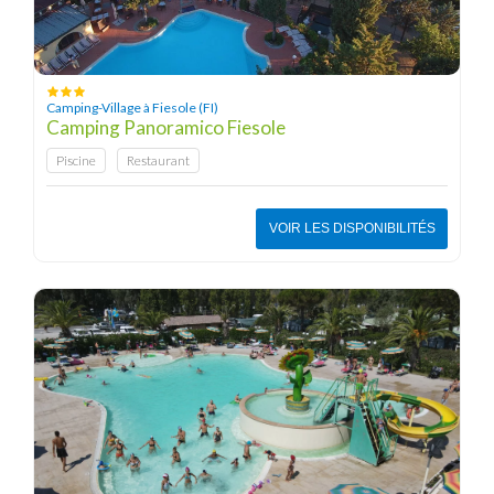
Camping-Village à Fiesole (FI)
Camping Panoramico Fiesole
Piscine
Restaurant
VOIR LES DISPONIBILITÉS