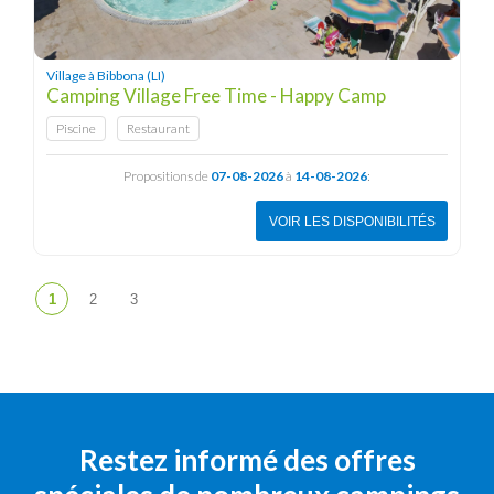
Village à Bibbona (LI)
Camping Village Free Time - Happy Camp
Piscine
Restaurant
Propositions de
07-08-2026
à
14-08-2026
:
VOIR LES DISPONIBILITÉS
Restez informé des offres