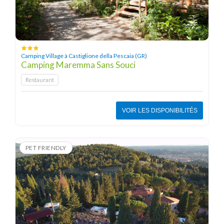
Camping Village à Castiglione della Pescaia (GR)
Camping Maremma Sans Souci
Restaurant
VOIR LES DISPONIBILITÉS
PET FRIENDLY