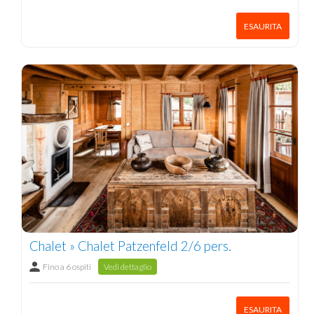
ESAURITA
Chalet » Chalet Patzenfeld 2/6 pers.
Fino a 6 ospiti
Vedi dettaglio
ESAURITA