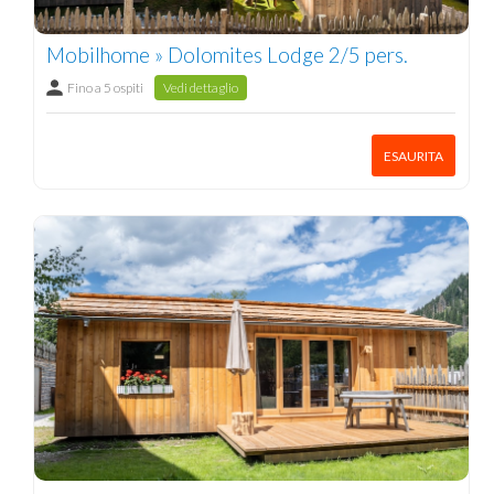
Mobilhome » Dolomites Lodge 2/5 pers.
Fino a 5 ospiti
Vedi dettaglio
ESAURITA