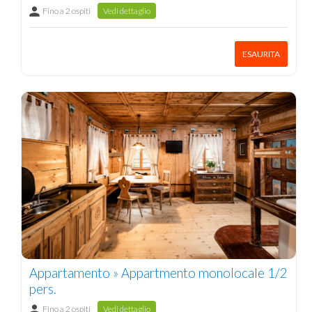
Fino a 2 ospiti
Vedi dettaglio
ESAURITA
Appartamento » Appartmento monolocale 1/2
pers.
Fino a 2 ospiti
Vedi dettaglio