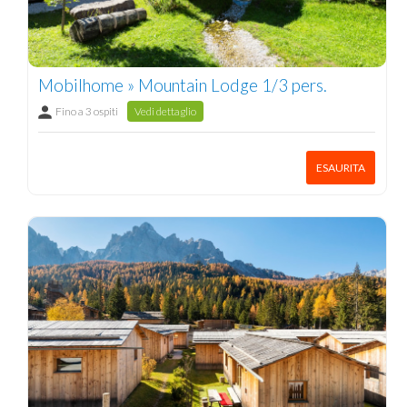
Mobilhome » Mountain Lodge 1/3 pers.
Fino a 3 ospiti
Vedi dettaglio
ESAURITA