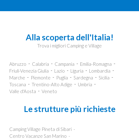
Alla scoperta dell'Italia!
Trova i migliori Camping e Village
Abruzzo
Calabria
Campania
Emilia-Romagna
Friuli-Venezia Giulia
Lazio
Liguria
Lombardia
Marche
Piemonte
Puglia
Sardegna
Sicilia
Toscana
Trentino-Alto Adige
Umbria
Valle d'Aosta
Veneto
Le strutture più richieste
Camping Village Pineta di Sibari
Centro Vacanze San Marino