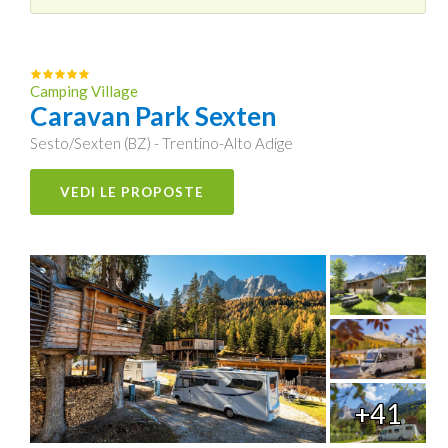
Camping Village
Caravan Park Sexten
Sesto/Sexten (BZ) - Trentino-Alto Adige
VEDI LE PROPOSTE
+41