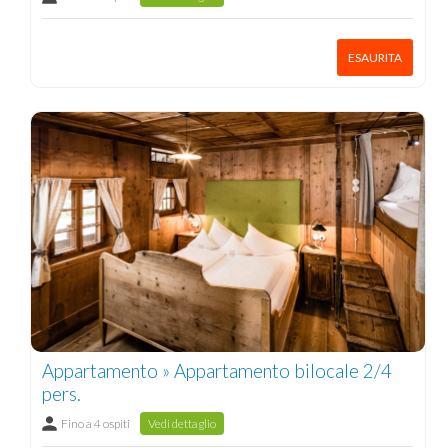
ESAURITA
Appartamento » Appartamento bilocale 2/4
pers.
Fino a 4 ospiti
Vedi dettaglio