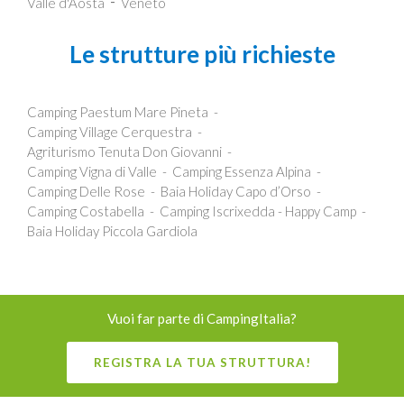
Valle d'Aosta
Veneto
Le strutture più richieste
Camping Paestum Mare Pineta
Camping Village Cerquestra
Agriturismo Tenuta Don Giovanni
Camping Vigna di Valle
Camping Essenza Alpina
Camping Delle Rose
Baia Holiday Capo d’Orso
Camping Costabella
Camping Iscrixedda - Happy Camp
Baia Holiday Piccola Gardiola
Vuoi far parte di CampingItalia?
REGISTRA LA TUA STRUTTURA!