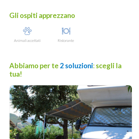
Gli ospiti apprezzano
Animali accettati
Ristorante
Abbiamo per te
2 soluzioni
: scegli la
tua!