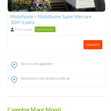
Mobilhome » Mobilhome Super Mercure
30m² 6 pers.
Fino a 6 ospiti
Vedi dettaglio
ESAURITA
Nessun costo aggiuntivo
Informazioni sulla struttura verificate
Camping Mare Monti