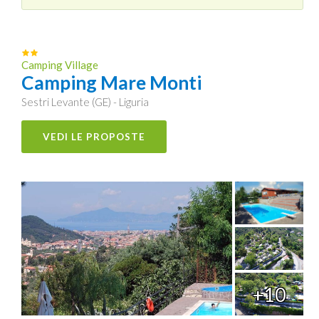
Camping Village
Camping Mare Monti
Sestri Levante (GE) - Liguria
VEDI LE PROPOSTE
+10