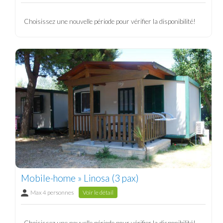
Choisissez une nouvelle période pour vérifier la disponibilité!
Mobile-home » Linosa (3 pax)
Max 4 personnes
Voir le détail