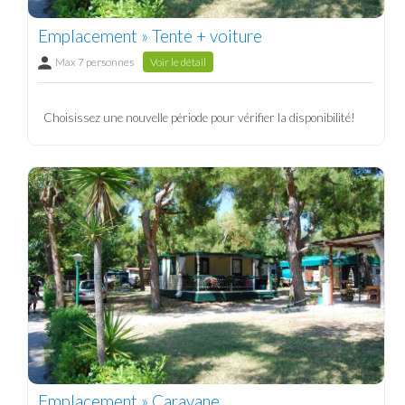
Emplacement » Tente + voiture
Max 7 personnes
Voir le détail
Choisissez une nouvelle période pour vérifier la disponibilité!
Emplacement » Caravane