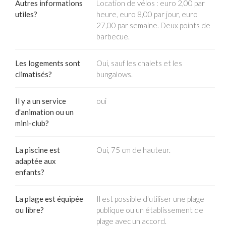
Autres informations
Location de vélos : euro 2,00 par
utiles?
heure, euro 8,00 par jour, euro
27,00 par semaine. Deux points de
barbecue.
Les logements sont
Oui, sauf les chalets et les
climatisés?
bungalows.
Il y a un service
oui
d'animation ou un
mini-club?
La piscine est
Oui, 75 cm de hauteur.
adaptée aux
enfants?
La plage est équipée
Il est possible d'utiliser une plage
ou libre?
publique ou un établissement de
plage avec un accord.