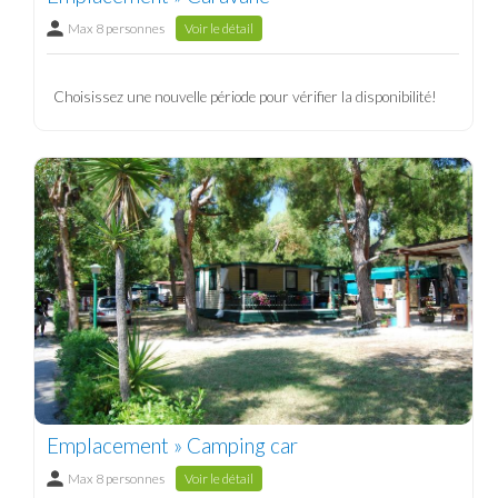
Max 8 personnes
Voir le détail
Choisissez une nouvelle période pour vérifier la disponibilité!
Emplacement » Camping car
Max 8 personnes
Voir le détail