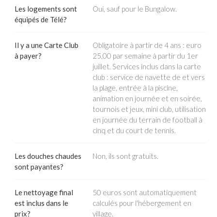
Les logements sont
Oui, sauf pour le Bungalow.
équipés de Télé?
Il y a une Carte Club
Obligatoire à partir de 4 ans : euro
à payer?
25,00 par semaine à partir du 1er
juillet. Services inclus dans la carte
club : service de navette de et vers
la plage, entrée à la piscine,
animation en journée et en soirée,
tournois et jeux, mini club, utilisation
en journée du terrain de football à
cinq et du court de tennis.
Les douches chaudes
Non, ils sont gratuits.
sont payantes?
Le nettoyage final
50 euros sont automatiquement
est inclus dans le
calculés pour l'hébergement en
prix?
village.