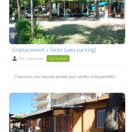
Emplacement » Tente (sans parking)
Max 7 personnes
Voir le détail
Choisissez une nouvelle période pour vérifier la disponibilité!