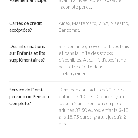
Paiement anticipé?
avant l'arrivée. Après 100% de
l'acompte perdu.
Cartes de crédit
Amex, Mastercard, VISA, Maestro,
accéptées?
Bancomat.
Des informations
Sur demande, moyennant des frais
sur Enfants et lits
et dans la limite des stocks
supplémentaires?
disponibles. Aucun lit d'appoint ne
peut être ajouté dans
l'hébergement.
Service de Demi-
Demi-pension : adultes 20 euros,
pension ou Pension
enfants 3-10 ans 10 euros, gratuit
Complète?
jusqu'à 2 ans. Pension complète :
adultes 37,50 euros, enfants 3-10
ans 18,75 euros, gratuit jusqu'à 2
ans.