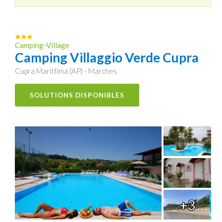
Camping-Village
Camping Villaggio Verde Cupra
Cupra Marittima (AP) - Marches
SOLUTIONS DISPONIBLES
+3