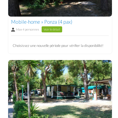
Mobile-home » Ponza (4 pax)
Max 4 personnes
Voir le détail
Choisissez une nouvelle période pour vérifier la disponibilité!