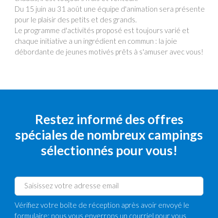
Du 15 juin au 31 août une équipe d'animation sera présente
pour le plaisir des petits et des grands.
Le programme d'activités proposé est toujours varié et
chaque initiative a un ingrédient en commun : la joie
débordante de jeunes motivés prêts à s'amuser avec vous!
Restez informé des offres
spéciales de nombreux campings
sélectionnés pour vous!
Vérifiez votre boîte de réception après avoir envoyé le
formulaire: nous vous enverrons un courriel pour vous