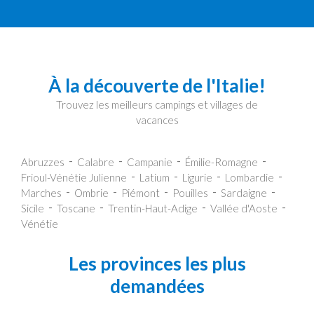
À la découverte de l'Italie!
Trouvez les meilleurs campings et villages de
vacances
Abruzzes
Calabre
Campanie
Émilie-Romagne
Frioul-Vénétie Julienne
Latium
Ligurie
Lombardie
Marches
Ombrie
Piémont
Pouilles
Sardaigne
Sicile
Toscane
Trentin-Haut-Adige
Vallée d'Aoste
Vénétie
Les provinces les plus
demandées