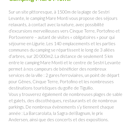
Sur un site pittoresque, à 1500m de la plage de Sestri
Levante, le camping Mare Monti vous propose des séjours
relaxants, à contact avec la nature, avec possibilité
d’excursions merveilleuses vers Cinque Terre, Portofino et
Portovenere – autant de visites « obligatoires » pour qui
séjourne en Ligurie. Les 140 emplacements et les parties
communes du camping se répartissent le long de 3 allées
d’arbres, sur 20 000m2. La distance de seulement 5 km
entre le camping Mare Monti et le centre de Sestri Levante
permet à nos campeurs de bénéficier des nombreux
services de la ville : 2 gares ferroviaires, un point de départ
pour Gênes, Cinque Terre, Portofino et les nombreuses
destinations touristiques du golfe de Tigullio.
Vous y trouverez également de nombreuses plages de sable
et galets, des discothèques, restaurants et de nombreux
parkings. De nombreux évènements s’y tiennent chaque
année : La Barcarolata, la Sagra del Bagnum, le prix
Andersen, ainsi que des concerts et des expositions.