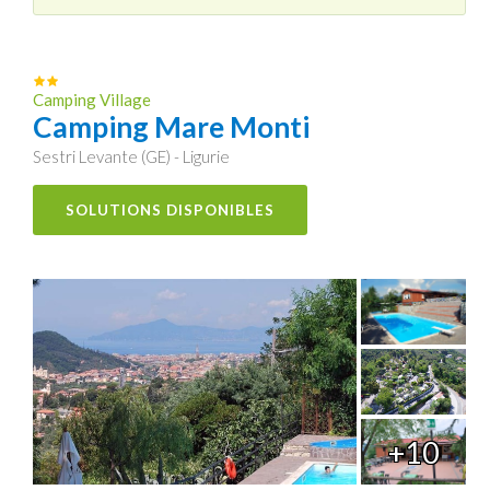
Camping Village
Camping Mare Monti
Sestri Levante (GE) - Ligurie
SOLUTIONS DISPONIBLES
+10