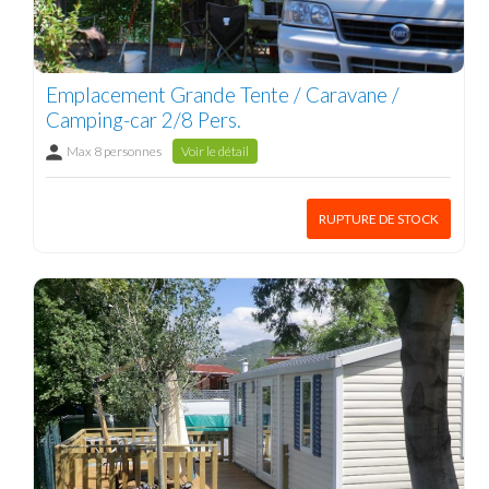
Emplacement Grande Tente / Caravane /
Camping-car 2/8 Pers.
Max 8 personnes
Voir le détail
RUPTURE DE STOCK