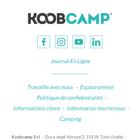
Journal En Ligne
Travaille avec nous
-
Espace presse
Politique de confidentialité
-
Informations client
-
Information fournisseur
-
Camping
Koobcamp S.r.l
Duca degli Abruzzi 2, 10128 Turin (Italie)