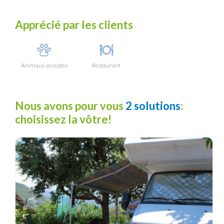
Apprécié par les clients
Animaux acceptés
Restaurant
Nous avons pour vous
2 solutions
:
choisissez la vôtre!