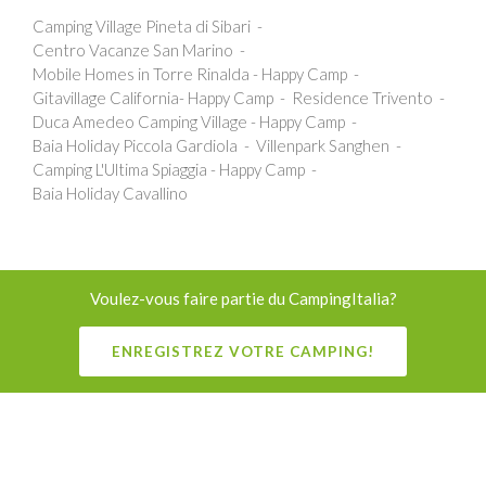
Camping Village Pineta di Sibari
Centro Vacanze San Marino
Mobile Homes in Torre Rinalda - Happy Camp
Gitavillage California- Happy Camp
Residence Trivento
Duca Amedeo Camping Village - Happy Camp
Baia Holiday Piccola Gardiola
Villenpark Sanghen
Camping L'Ultima Spiaggia - Happy Camp
Baia Holiday Cavallino
Voulez-vous faire partie du CampingItalia?
ENREGISTREZ VOTRE CAMPING!