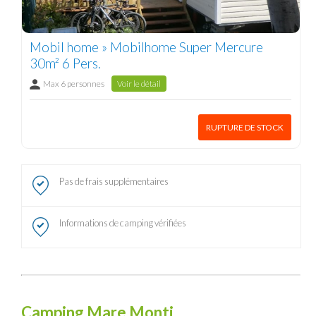
Mobil home » Mobilhome Super Mercure
30m² 6 Pers.
Max 6 personnes
Voir le détail
RUPTURE DE STOCK
Pas de frais supplémentaires
Informations de camping vérifiées
Camping Mare Monti