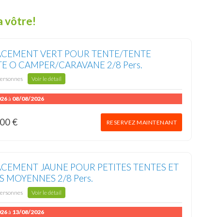
la vôtre!
CEMENT VERT POUR TENTE/TENTE
TE O CAMPER/CARAVANE 2/8 Pers.
personnes
Voir le détail
026
à
08/08/2026
00 €
RESERVEZ MAINTENANT
CEMENT JAUNE POUR PETITES TENTES ET
S MOYENNES 2/8 Pers.
personnes
Voir le détail
026
à
13/08/2026