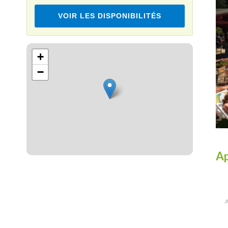
VOIR LES DISPONIBILITÉS
Leaflet
+
−
Ap
A