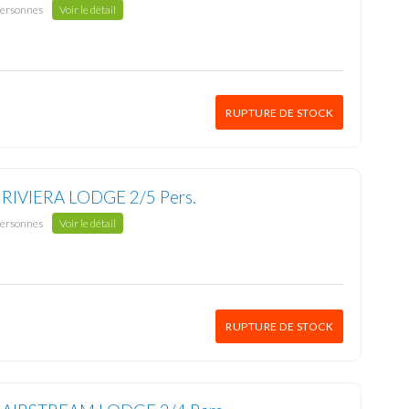
personnes
Voir le détail
RUPTURE DE STOCK
» RIVIERA LODGE 2/5 Pers.
personnes
Voir le détail
RUPTURE DE STOCK