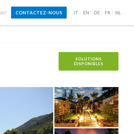
ide?
CONTACTEZ-NOUS
IT
EN
DE
FR
NL
SOLUTIONS
DISPONIBLES