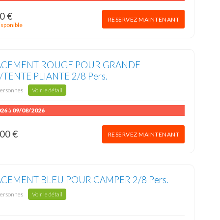
0 €
RESERVEZ MAINTENANT
isponible
ACEMENT ROUGE POUR GRANDE
TENTE PLIANTE 2/8 Pers.
personnes
Voir le détail
026
à
09/08/2026
00 €
RESERVEZ MAINTENANT
CEMENT BLEU POUR CAMPER 2/8 Pers.
personnes
Voir le détail