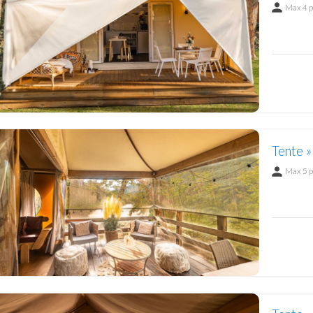
Max 4 
Tente 
Max 5 