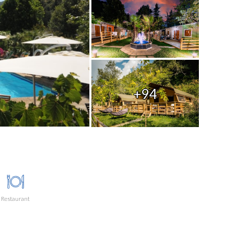
+94
Restaurant