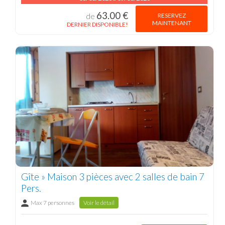
63.00 €
RESERVEZ
de
MAINTENANT
DERNIER DISPONIBLE!
Gîte » Maison 3 pièces avec 2 salles de bain 7
Pers.
Max 7 personnes
Voir le détail