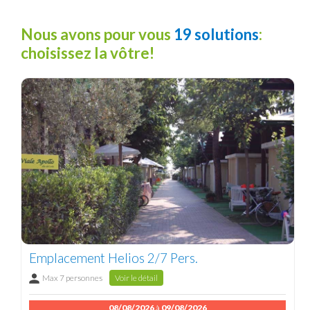
Nous avons pour vous
19 solutions
:
choisissez la vôtre!
Emplacement Helios 2/7 Pers.
Max 7 personnes
Voir le détail
08/08/2026
à
09/08/2026