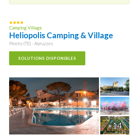
Camping Village
Heliopolis Camping & Village
Pineto (TE) - Abruzzes
SOLUTIONS DISPONIBLES
+14