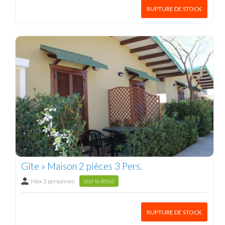
RUPTURE DE STOCK
Gîte » Maison 2 pièces 3 Pers.
Max 3 personnes
Voir le détail
RUPTURE DE STOCK