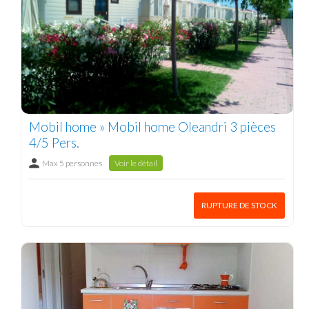
Mobil home » Mobil home Oleandri 3 pièces
4/5 Pers.
Max 5 personnes
Voir le détail
RUPTURE DE STOCK