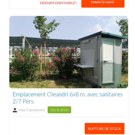
MAINTENANT
DERNIER DISPONIBLE!
Emplacement Oleandri 6x8 m. avec sanitaires
2/7 Pers.
Max 7 personnes
Voir le détail
RUPTURE DE STOCK