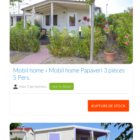
Mobil home » Mobil home Papaveri 3 pièces
5 Pers.
Max 5 personnes
Voir le détail
RUPTURE DE STOCK