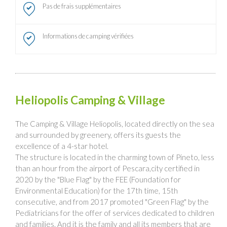
Pas de frais supplémentaires
Informations de camping vérifiées
Heliopolis Camping & Village
The Camping & Village Heliopolis, located directly on the sea
and surrounded by greenery, offers its guests the
excellence of a 4-star hotel.
The structure is located in the charming town of Pineto, less
than an hour from the airport of Pescara,city certified in
2020 by the "Blue Flag" by the FEE (Foundation for
Environmental Education) for the 17th time, 15th
consecutive, and from 2017 promoted "Green Flag" by the
Pediatricians for the offer of services dedicated to children
and families. And it is the family and all its members that are