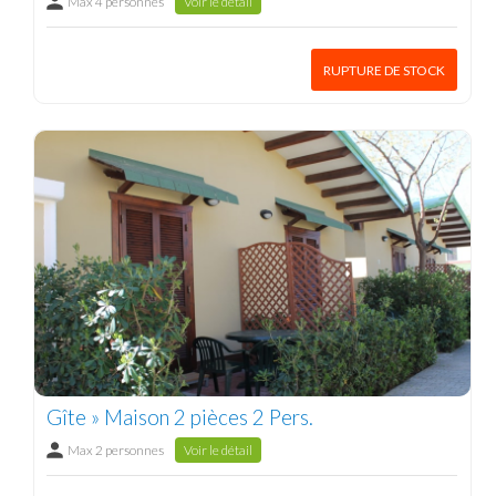
Max 4 personnes
Voir le détail
RUPTURE DE STOCK
Gîte » Maison 2 pièces 2 Pers.
Max 2 personnes
Voir le détail