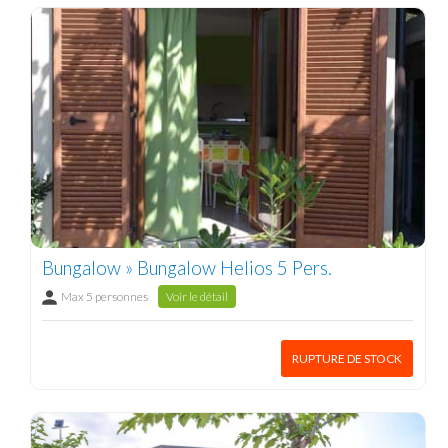
Bungalow » Bungalow Helios 5 Pers.
Max 5 personnes
Voir le détail
RUPTURE DE STOCK