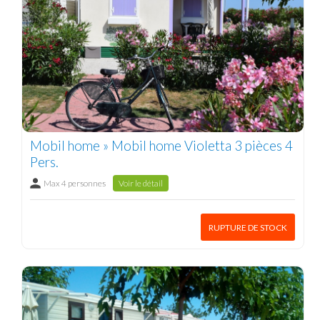
Mobil home » Mobil home Violetta 3 pièces 4
Pers.
Max 4 personnes
Voir le détail
RUPTURE DE STOCK