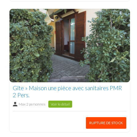
Gîte » Maison une pièce avec sanitaires PMR
2 Pers.
Max 2 personnes
Voir le détail
RUPTURE DE STOCK