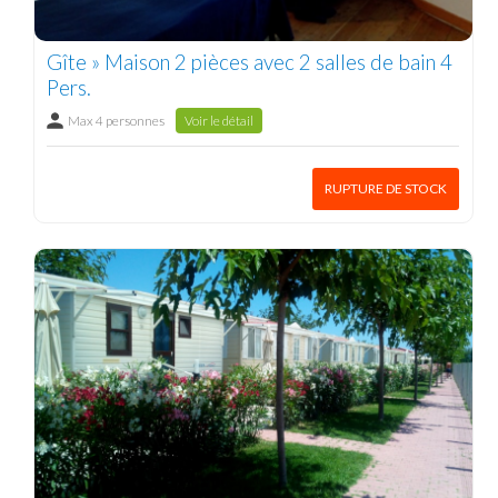
Gîte » Maison 2 pièces avec 2 salles de bain 4
Pers.
Max 4 personnes
Voir le détail
RUPTURE DE STOCK