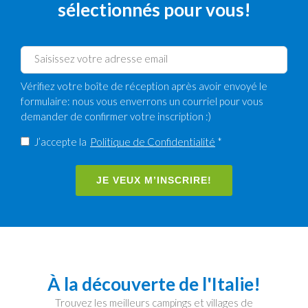
sélectionnés pour vous!
Vérifiez votre boîte de réception après avoir envoyé le
formulaire: nous vous enverrons un courriel pour vous
demander de confirmer votre inscription :)
J’accepte la
Politique de Confidentialité
*
JE VEUX M’INSCRIRE!
À la découverte de l'Italie!
Trouvez les meilleurs campings et villages de