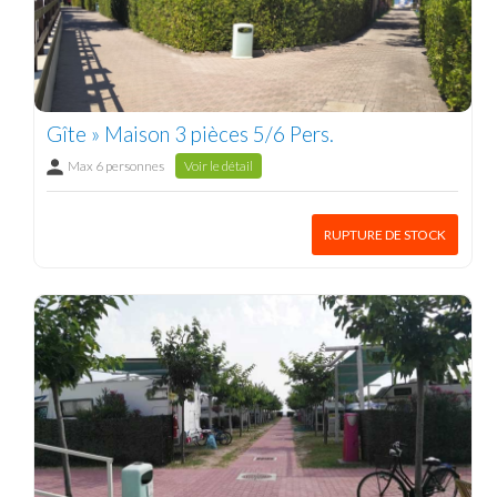
Gîte » Maison 3 pièces 5/6 Pers.
Max 6 personnes
Voir le détail
RUPTURE DE STOCK