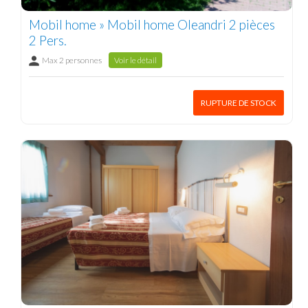
Mobil home » Mobil home Oleandri 2 pièces
2 Pers.
Max 2 personnes
Voir le détail
RUPTURE DE STOCK