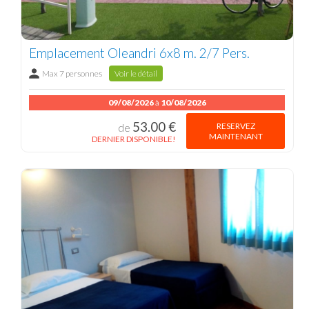
Emplacement Oleandri 6x8 m. 2/7 Pers.
Max 7 personnes
Voir le détail
09/08/2026
à
10/08/2026
53.00 €
RESERVEZ
de
MAINTENANT
DERNIER DISPONIBLE!