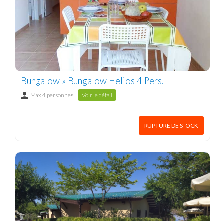
Bungalow » Bungalow Helios 4 Pers.
Max 4 personnes
Voir le détail
RUPTURE DE STOCK