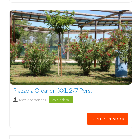
Piazzola Oleandri XXL 2/7 Pers.
Max 7 personnes
Voir le détail
RUPTURE DE STOCK