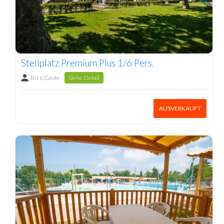
Stellplatz Premium Plus 1/6 Pers.
Bis 6 Gäste
Siehe Detail
AUSVERKAUFT