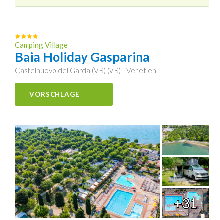
Camping Village
Baia Holiday Gasparina
Castelnuovo del Garda (VR) (VR) - Venetien
VORSCHLÄGE
+31