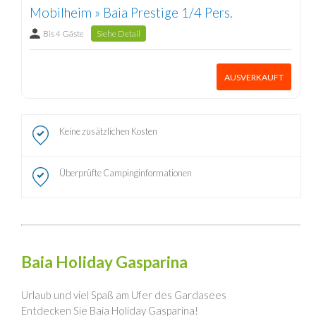
Mobilheim » Baia Prestige 1/4 Pers.
Bis 4 Gäste
Siehe Detail
AUSVERKAUFT
Keine zusätzlichen Kosten
Überprüfte Campinginformationen
Baia Holiday Gasparina
Urlaub und viel Spaß am Ufer des Gardasees
Entdecken Sie Baia Holiday Gasparina!