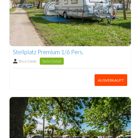
Stellplatz Premium 1/6 Pers.
Bis 6 Gäste
Siehe Detail
AUSVERKAUFT