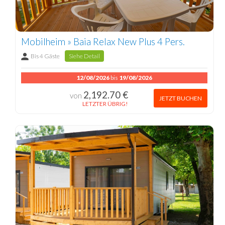
Mobilheim » Baia Relax New Plus 4 Pers.
Bis 4 Gäste
Siehe Detail
12/08/2026
bis
19/08/2026
2,192.70 €
von
JETZT BUCHEN
LETZTER ÜBRIG!