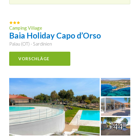
Camping Village
Baia Holiday Capo d’Orso
Palau (OT) - Sardinien
VORSCHLÄGE
+44