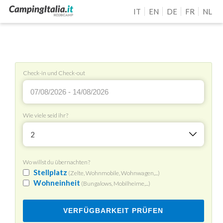
IT
EN
DE
FR
NL
Check-in und Check-out
Wie viele seid ihr?
2
Wo willst du übernachten?
Stellplatz
(Zelte, Wohnmobile, Wohnwagen,...)
Wohneinheit
(Bungalows, Mobilheime,...)
VERFÜGBARKEIT PRÜFEN