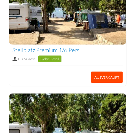
Stellplatz Premium 1/6 Pers.
Bis 6 Gäste
Siehe Detail
AUSVERKAUFT