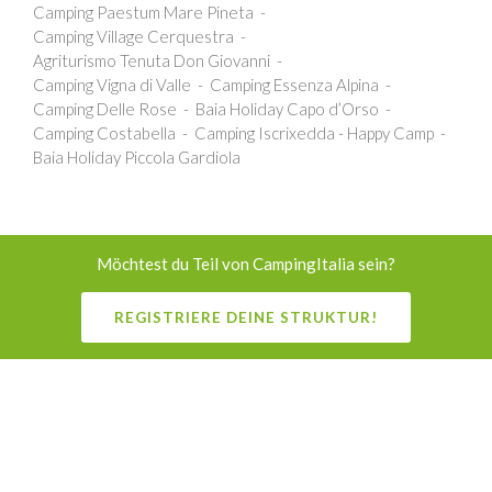
Camping Paestum Mare Pineta
Camping Village Cerquestra
Agriturismo Tenuta Don Giovanni
Camping Vigna di Valle
Camping Essenza Alpina
Camping Delle Rose
Baia Holiday Capo d’Orso
Camping Costabella
Camping Iscrixedda - Happy Camp
Baia Holiday Piccola Gardiola
Möchtest du Teil von CampingItalia sein?
REGISTRIERE DEINE STRUKTUR!