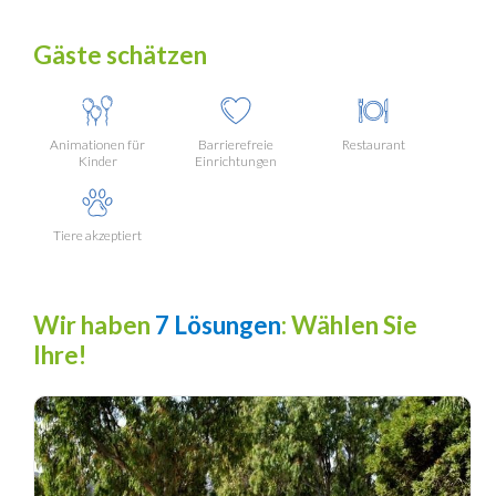
Gäste schätzen
Animationen für
Barrierefreie
Restaurant
Kinder
Einrichtungen
Tiere akzeptiert
Wir haben
7 Lösungen
: Wählen Sie
Ihre!