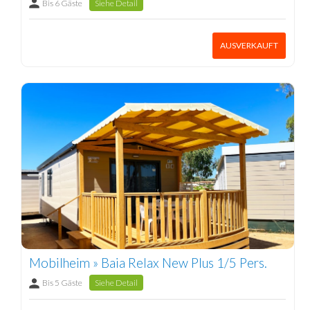
Bis 6 Gäste
Siehe Detail
AUSVERKAUFT
Mobilheim » Baia Relax New Plus 1/5 Pers.
Bis 5 Gäste
Siehe Detail