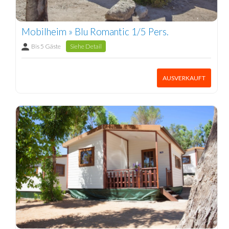
Mobilheim » Blu Romantic 1/5 Pers.
Bis 5 Gäste
Siehe Detail
AUSVERKAUFT