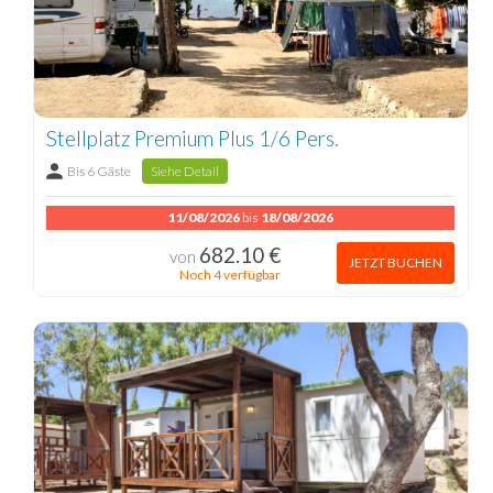
Stellplatz Premium Plus 1/6 Pers.
Bis 6 Gäste
Siehe Detail
11/08/2026
bis
18/08/2026
682.10 €
von
JETZT BUCHEN
Noch 4 verfügbar