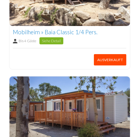
Mobilheim » Baia Classic 1/4 Pers.
Bis 4 Gäste
Siehe Detail
AUSVERKAUFT