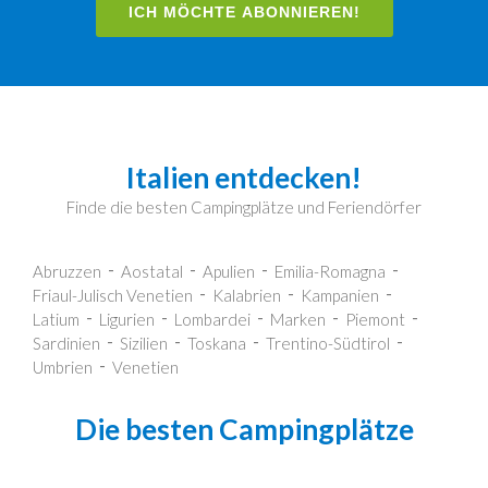
ICH MÖCHTE ABONNIEREN!
Italien entdecken!
Finde die besten Campingplätze und Feriendörfer
Abruzzen
Aostatal
Apulien
Emilia-Romagna
Friaul-Julisch Venetien
Kalabrien
Kampanien
Latium
Ligurien
Lombardei
Marken
Piemont
Sardinien
Sizilien
Toskana
Trentino-Südtirol
Umbrien
Venetien
Die besten Campingplätze