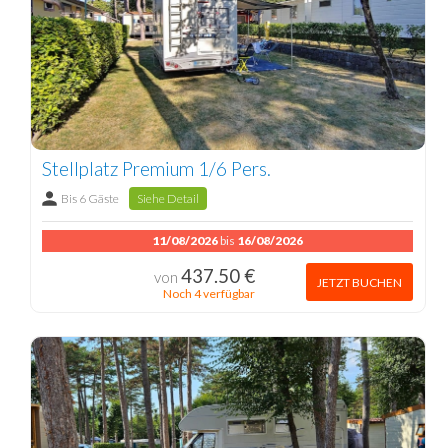
Stellplatz Premium 1/6 Pers.
Bis 6 Gäste
Siehe Detail
11/08/2026
bis
16/08/2026
437.50 €
von
JETZT BUCHEN
Noch 4 verfügbar