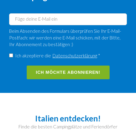
Beim Absenden des Formulars überprüfen Sie Ihr E-Mail-
Postfach: wir werden eine E-Mail schicken, mit der Bitte,
Ihr Abonnement zu bestätigen :)
Ich akzeptiere die
Datenschutzerklärung
*
ICH MÖCHTE ABONNIEREN!
Italien entdecken!
Finde die besten Campingplätze und Feriendörfer