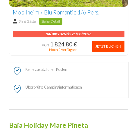
Mobilheim » Blu Romantic 1/6 Pers.
Bis 6 Gäste
Siehe Detail
14/08/2026
bis
21/08/2026
1,824.80 €
von
JETZT BUCHEN
Noch 2 verfügbar
Keine zusätzlichen Kosten
Überprüfte Campinginformationen
Baia Holiday Mare Pineta