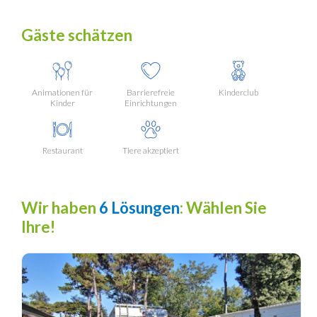
Gäste schätzen
Animationen für
Barrierefreie
Kinderclub
Kinder
Einrichtungen
Restaurant
Tiere akzeptiert
Wir haben
6 Lösungen
: Wählen Sie
Ihre!