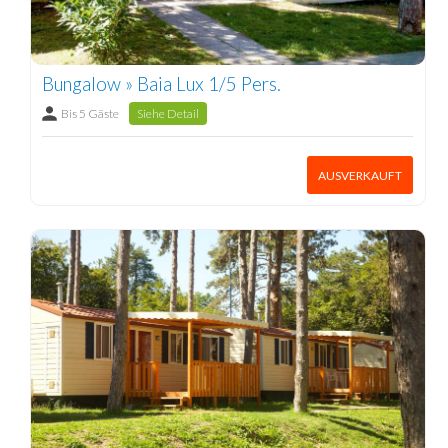
Bungalow » Baia Lux 1/5 Pers.
Bis 5 Gäste
Siehe Detail
AUSVERKAUFT