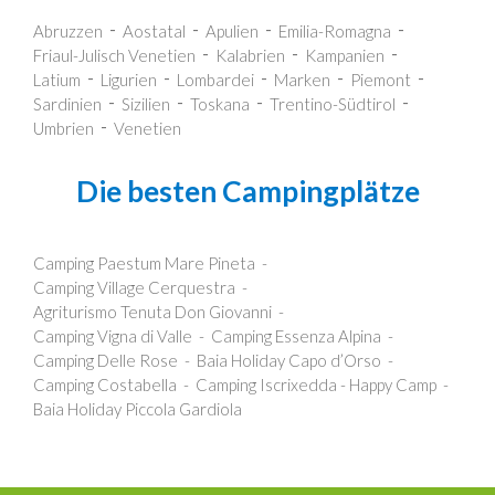
Abruzzen
Aostatal
Apulien
Emilia-Romagna
Friaul-Julisch Venetien
Kalabrien
Kampanien
Latium
Ligurien
Lombardei
Marken
Piemont
Sardinien
Sizilien
Toskana
Trentino-Südtirol
Umbrien
Venetien
Die besten Campingplätze
Camping Paestum Mare Pineta
Camping Village Cerquestra
Agriturismo Tenuta Don Giovanni
Camping Vigna di Valle
Camping Essenza Alpina
Camping Delle Rose
Baia Holiday Capo d’Orso
Camping Costabella
Camping Iscrixedda - Happy Camp
Baia Holiday Piccola Gardiola