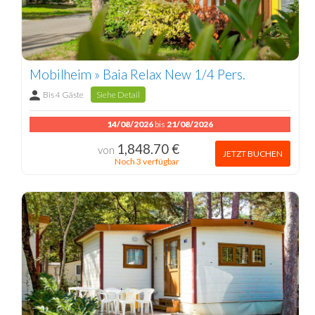
Mobilheim » Baia Relax New 1/4 Pers.
Bis 4 Gäste
Siehe Detail
14/08/2026
bis
21/08/2026
1,848.70 €
von
JETZT BUCHEN
Noch 3 verfügbar