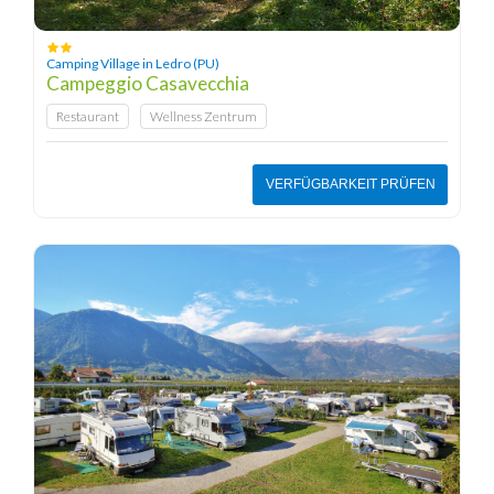
Camping Village in Ledro (PU)
Campeggio Casavecchia
Restaurant
Wellness Zentrum
VERFÜGBARKEIT PRÜFEN