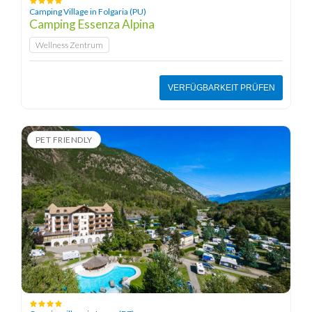
Camping Village in Folgaria (PU)
Camping Essenza Alpina
Wellness Zentrum
VERFÜGBARKEIT PRÜFEN
PET FRIENDLY