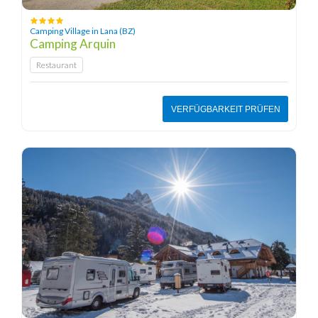
Camping Village in Lana (BZ)
Camping Arquin
Restaurant
VERFÜGBARKEIT PRÜFEN