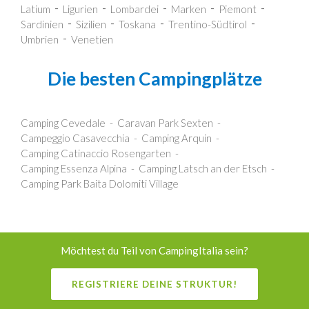
Latium
Ligurien
Lombardei
Marken
Piemont
Sardinien
Sizilien
Toskana
Trentino-Südtirol
Umbrien
Venetien
Die besten Campingplätze
Camping Cevedale
Caravan Park Sexten
Campeggio Casavecchia
Camping Arquin
Camping Catinaccio Rosengarten
Camping Essenza Alpina
Camping Latsch an der Etsch
Camping Park Baita Dolomiti Village
Möchtest du Teil von CampingItalia sein?
REGISTRIERE DEINE STRUKTUR!