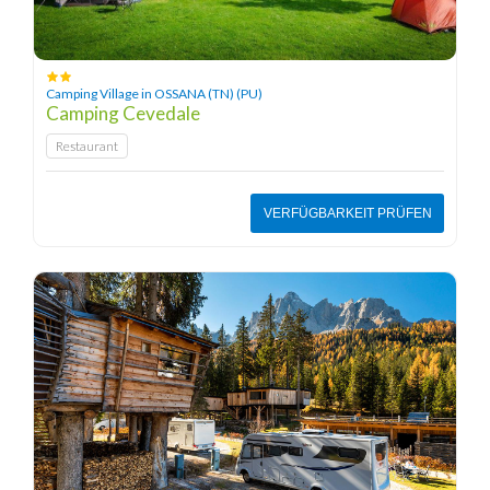
Camping Village in OSSANA (TN) (PU)
Camping Cevedale
Restaurant
VERFÜGBARKEIT PRÜFEN