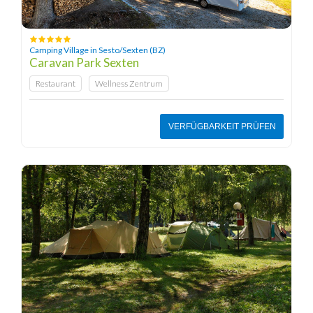
Camping Village in Sesto/Sexten (BZ)
Caravan Park Sexten
Restaurant
Wellness Zentrum
VERFÜGBARKEIT PRÜFEN