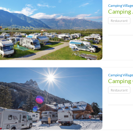
Camping Village
Camping
Restaurant
Camping Village
Camping 
Restaurant