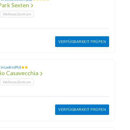
Park Sexten
Wellness Zentrum
VERFÜGBARKEIT PRÜFEN
 in Ledro (PU)
o Casavecchia
Wellness Zentrum
VERFÜGBARKEIT PRÜFEN