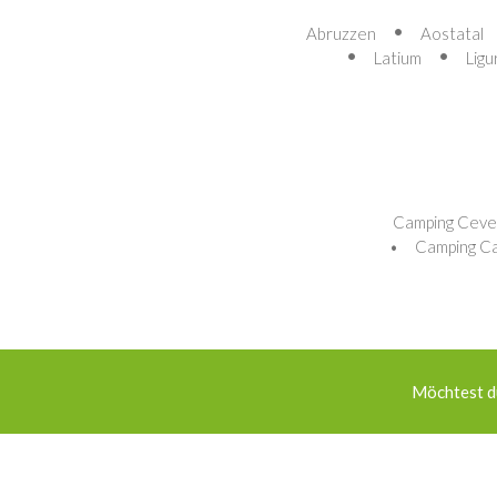
Abruzzen
Aostatal
Latium
Ligu
Camping Ceve
Camping Ca
Möchtest du