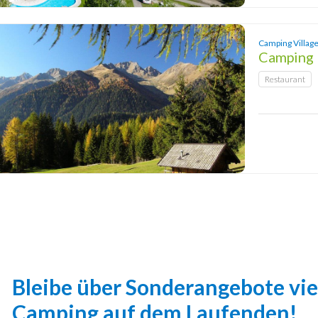
Camping Village
Camping 
Restaurant
Bleibe über Sonderangebote vie
Camping auf dem Laufenden!