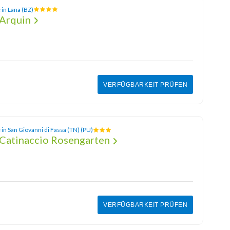
 in Lana (BZ)
 Arquin
VERFÜGBARKEIT PRÜFEN
 in San Giovanni di Fassa (TN) (PU)
Catinaccio Rosengarten
VERFÜGBARKEIT PRÜFEN