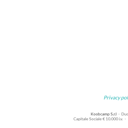
Privacy pol
Koobcamp S.r.l
Duc
Capitale Sociale € 10.000 i.v.