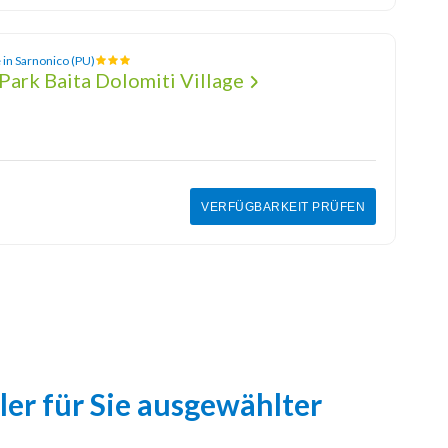
 in Sarnonico (PU)
Park Baita Dolomiti Village
VERFÜGBARKEIT PRÜFEN
ler für Sie ausgewählter