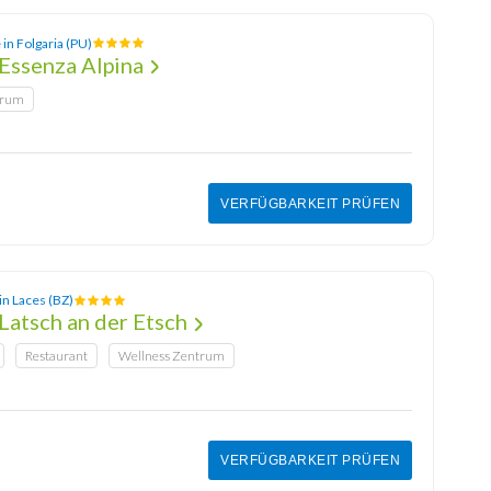
in Folgaria (PU)
Essenza Alpina
trum
VERFÜGBARKEIT PRÜFEN
in Laces (BZ)
Latsch an der Etsch
Restaurant
Wellness Zentrum
VERFÜGBARKEIT PRÜFEN