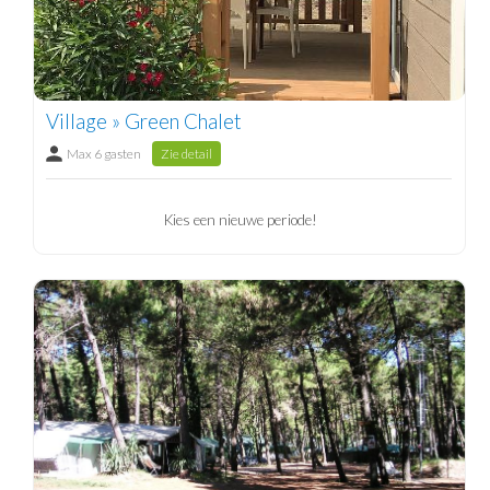
Village » Green Chalet
Max 6 gasten
Zie detail
Kies een nieuwe periode!