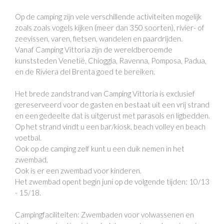
Op de camping zijn vele verschillende activiteiten mogelijk
zoals zoals vogels kijken (meer dan 350 soorten), rivier- of
zeevissen, varen, fietsen, wandelen en paardrijden.
Vanaf Camping Vittoria zijn de wereldberoemde
kunststeden Venetië, Chioggia, Ravenna, Pomposa, Padua,
en de Riviera del Brenta goed te bereiken.
Het brede zandstrand van Camping Vittoria is exclusief
gereserveerd voor de gasten en bestaat uit een vrij strand
en een gedeelte dat is uitgerust met parasols en ligbedden.
Op het strand vindt u een bar/kiosk, beach volley en beach
voetbal.
Ook op de camping zelf kunt u een duik nemen in het
zwembad.
Ook is er een zwembad voor kinderen.
Het zwembad opent begin juni op de volgende tijden: 10/13
- 15/18.
Campingfaciliteiten: Zwembaden voor volwassenen en