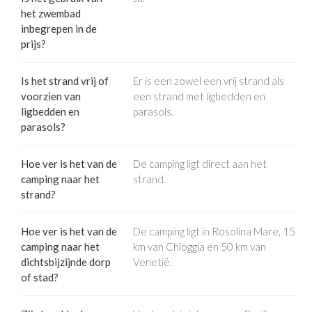
het zwembad
inbegrepen in de
prijs?
Is het strand vrij of
Er is een zowel een vrij strand als
voorzien van
een strand met ligbedden en
ligbedden en
parasols.
parasols?
Hoe ver is het van de
De camping ligt direct aan het
camping naar het
strand.
strand?
Hoe ver is het van de
De camping ligt in Rosolina Mare, 15
camping naar het
km van Chioggia en 50 km van
dichtsbijzijnde dorp
Venetië.
of stad?