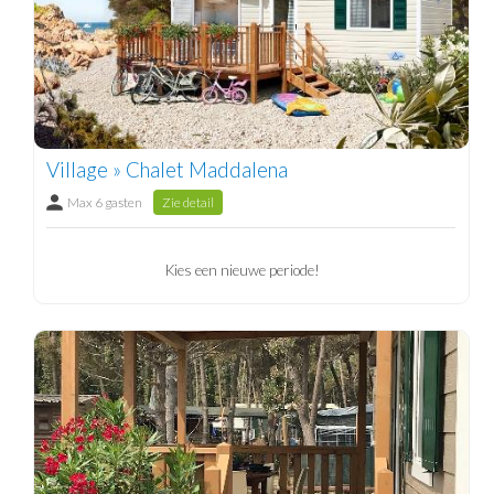
Village » Chalet Maddalena
Max 6 gasten
Zie detail
Kies een nieuwe periode!