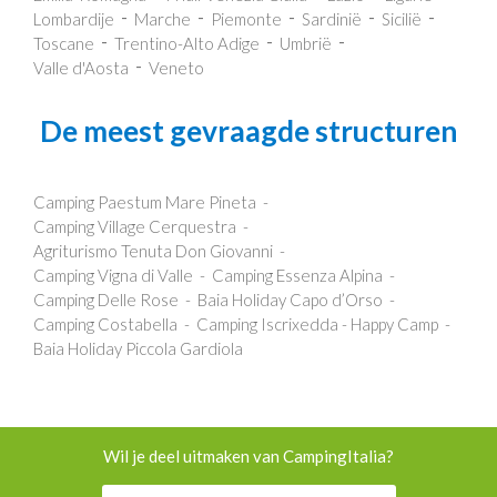
Lombardije
Marche
Piemonte
Sardinië
Sicilië
Toscane
Trentino-Alto Adige
Umbrië
Valle d'Aosta
Veneto
De meest gevraagde structuren
Camping Paestum Mare Pineta
Camping Village Cerquestra
Agriturismo Tenuta Don Giovanni
Camping Vigna di Valle
Camping Essenza Alpina
Camping Delle Rose
Baia Holiday Capo d’Orso
Camping Costabella
Camping Iscrixedda - Happy Camp
Baia Holiday Piccola Gardiola
Wil je deel uitmaken van CampingItalia?