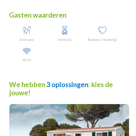
Gasten waarderen
Animatie
Miniclub
Rolstoel vriendelijk
Wi-Fi
We hebben
3 oplossingen
: kies de
jouwe!