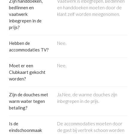
Zijn handdoeken,
Vaatwerk is inbegrepen. Bedlinnen
bedlinnen en
en handdoeken moeten door de
vaatwerk
klant zelf worden meegenomen.
inbegrepen in de
prijs?
Hebben de
Nee.
accommodaties TV?
Moet er een
Nee.
Clubkaart gekocht
worden?
Zijn de douches met
Ja.Nee, de warme douches zijn
warm water tegen
inbegrepen in de prijs.
betaling?
Is de
De accommodaties moeten door
eindschoonmaak
de gast bij vertrek schoon worden