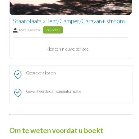
Staanplaats » Tent/Camper/Caravan+ stroom
Max 8 gasten
Zie detail
Kies een nieuwe periode!
Geen extra kosten
Geverifieerde campinginformatie
Om te weten voordat u boekt