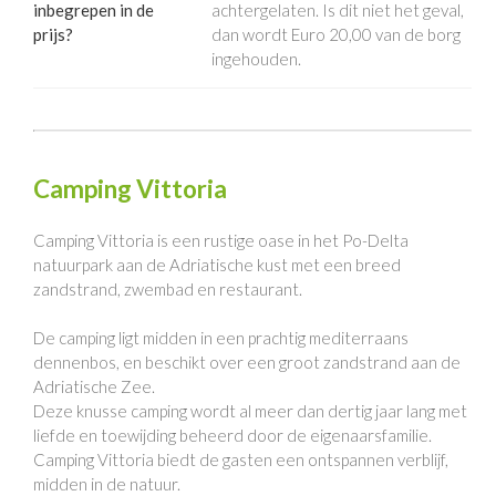
inbegrepen in de
achtergelaten. Is dit niet het geval,
prijs?
dan wordt Euro 20,00 van de borg
ingehouden.
Camping Vittoria
Camping Vittoria is een rustige oase in het Po-Delta
natuurpark aan de Adriatische kust met een breed
zandstrand, zwembad en restaurant.
De camping ligt midden in een prachtig mediterraans
dennenbos, en beschikt over een groot zandstrand aan de
Adriatische Zee.
Deze knusse camping wordt al meer dan dertig jaar lang met
liefde en toewijding beheerd door de eigenaarsfamilie.
Camping Vittoria biedt de gasten een ontspannen verblijf,
midden in de natuur.