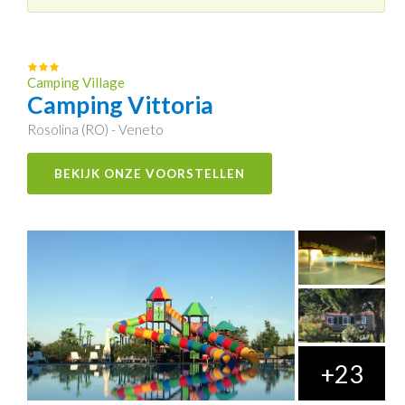
Camping Village
Camping Vittoria
Rosolina (RO) - Veneto
BEKIJK ONZE VOORSTELLEN
+23