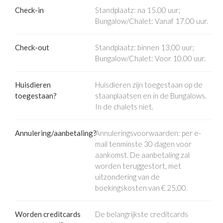
Check-in
Standplaatz: na 15.00 uur;
Bungalow/Chalet: Vanaf 17.00 uur.
Check-out
Standplaatz: binnen 13.00 uur;
Bungalow/Chalet: Voor 10.00 uur.
Huisdieren
Huisdieren zijn toegestaan op de
toegestaan?
staanplaatsen en in de Bungalows.
In de chalets niet.
Annulering/aanbetaling?
Annuleringsvoorwaarden: per e-
mail tenminste 30 dagen voor
aankomst. De aanbetaling zal
worden teruggestort, met
uitzondering van de
boekingskosten van € 25,00.
Worden creditcards
De belangrijkste creditcards