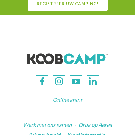
REGISTREER UW CAMPING!
Online krant
Werk met ons samen
-
Druk op Aerea