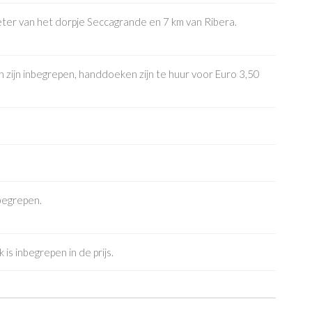
eter van het dorpje Seccagrande en 7 km van Ribera.
 zijn inbegrepen, handdoeken zijn te huur voor Euro 3,50
begrepen.
is inbegrepen in de prijs.