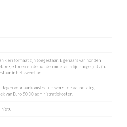
van klein formaat zijn toegestaan. Eigenaars van honden
boekje tonen en de honden moeten altijd aangelijnd zijn.
estaan in het zwembad.
 30 dagen voor aankomstdatum wordt de aanbetaling
rek van Euro 50,00 administratiekosten.
 niet).