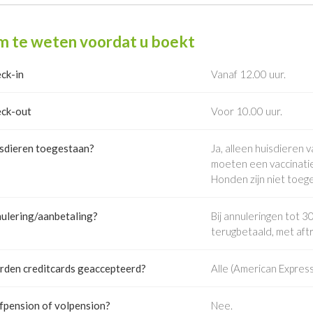
 te weten voordat u boekt
ck-in
Vanaf 12.00 uur.
ck-out
Voor 10.00 uur.
sdieren toegestaan?
Ja, alleen huisdieren 
moeten een vaccinatie
Honden zijn niet toeg
ulering/aanbetaling?
Bij annuleringen tot
terugbetaald, met aft
den creditcards geaccepteerd?
Alle (American Express
fpension of volpension?
Nee.