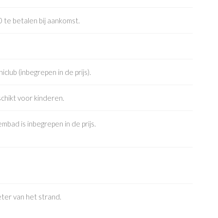
te betalen bij aankomst.
niclub (inbegrepen in de prijs).
chikt voor kinderen.
embad is inbegrepen in de prijs.
eter van het strand.