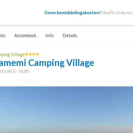
Geen bemiddelingskosten!
Heeft u hulp nod
oto
Accommod.
Info
Details
ping Village
amemi Camping Village
ra (AG) - Sicilië