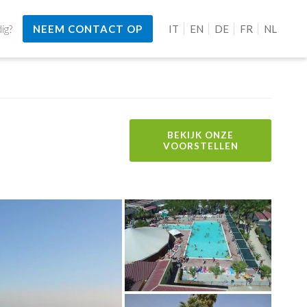
ig?
NEEM CONTACT OP
IT
EN
DE
FR
NL
BEKIJK ONZE
VOORSTELLEN