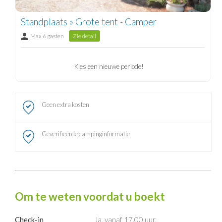
Standplaats » Grote tent - Camper
Max 6 gasten
Zie detail
Kies een nieuwe periode!
Geen extra kosten
Geverifieerde campinginformatie
Om te weten voordat u boekt
Check-in
Ja, vanaf 17.00 uur.