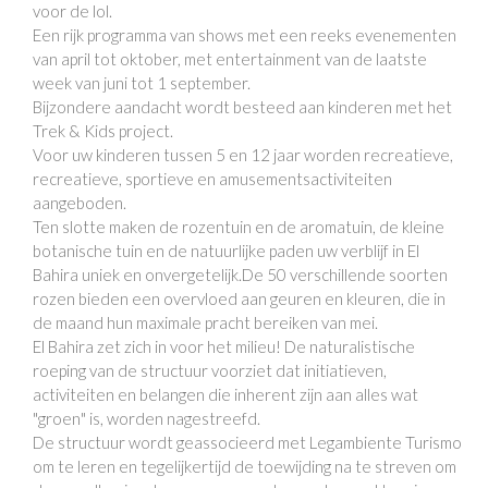
voor de lol.
Een rijk programma van shows met een reeks evenementen
van april tot oktober, met entertainment van de laatste
week van juni tot 1 september.
Bijzondere aandacht wordt besteed aan kinderen met het
Trek & Kids project.
Voor uw kinderen tussen 5 en 12 jaar worden recreatieve,
recreatieve, sportieve en amusementsactiviteiten
aangeboden.
Ten slotte maken de rozentuin en de aromatuin, de kleine
botanische tuin en de natuurlijke paden uw verblijf in El
Bahira uniek en onvergetelijk.De 50 verschillende soorten
rozen bieden een overvloed aan geuren en kleuren, die in
de maand hun maximale pracht bereiken van mei.
El Bahira zet zich in voor het milieu! De naturalistische
roeping van de structuur voorziet dat initiatieven,
activiteiten en belangen die inherent zijn aan alles wat
"groen" is, worden nagestreefd.
De structuur wordt geassocieerd met Legambiente Turismo
om te leren en tegelijkertijd de toewijding na te streven om