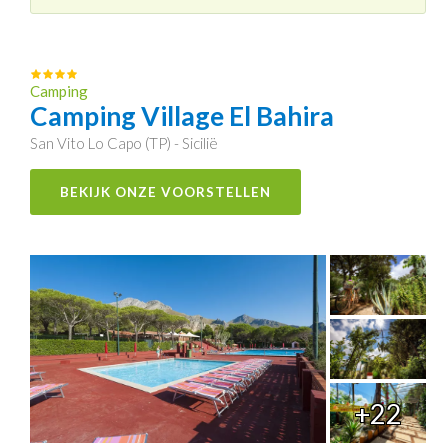
Camping
Camping Village El Bahira
San Vito Lo Capo (TP) - Sicilië
BEKIJK ONZE VOORSTELLEN
+22