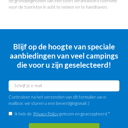
de grondbeginselen van een soort verantwoord toerisme
voor de toeristen in acht te nemen en te handhaven.
Blijf op de hoogte van speciale
aanbiedingen van veel campings
die voor u zijn geselecteerd!
Controleer na het verzenden van dit formulier uw e-
mailbox: we sturen u een bevestigingsmail :)
Ik heb de
Privacy Policy
gelezen en geaccepteerd *