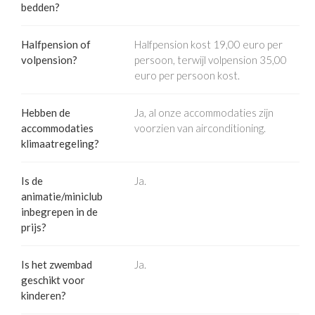
bedden?
Halfpension of
Halfpension kost 19,00 euro per
volpension?
persoon, terwijl volpension 35,00
euro per persoon kost.
Hebben de
Ja, al onze accommodaties zijn
accommodaties
voorzien van airconditioning.
klimaatregeling?
Is de
Ja.
animatie/miniclub
inbegrepen in de
prijs?
Is het zwembad
Ja.
geschikt voor
kinderen?