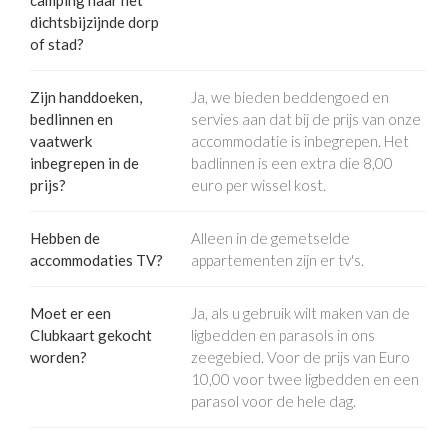
camping naar het
dichtsbijzijnde dorp
of stad?
Zijn handdoeken,
Ja, we bieden beddengoed en
bedlinnen en
servies aan dat bij de prijs van onze
vaatwerk
accommodatie is inbegrepen. Het
inbegrepen in de
badlinnen is een extra die 8,00
prijs?
euro per wissel kost.
Hebben de
Alleen in de gemetselde
accommodaties TV?
appartementen zijn er tv's.
Moet er een
Ja, als u gebruik wilt maken van de
Clubkaart gekocht
ligbedden en parasols in ons
worden?
zeegebied. Voor de prijs van Euro
10,00 voor twee ligbedden en een
parasol voor de hele dag.