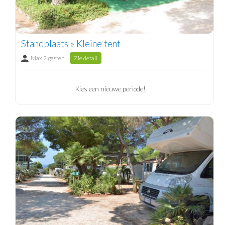
Standplaats » Kleine tent
Max 2 gasten
Zie detail
Kies een nieuwe periode!