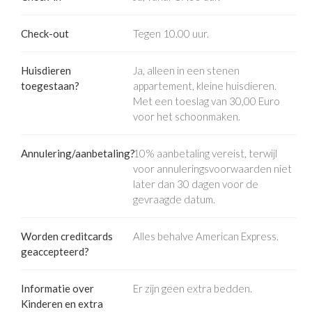
Check-out
Tegen 10.00 uur.
Huisdieren
Ja, alleen in een stenen
toegestaan?
appartement, kleine huisdieren.
Met een toeslag van 30,00 Euro
voor het schoonmaken.
Annulering/aanbetaling?
10% aanbetaling vereist, terwijl
voor annuleringsvoorwaarden niet
later dan 30 dagen voor de
gevraagde datum.
Worden creditcards
Alles behalve American Express.
geaccepteerd?
Informatie over
Er zijn geen extra bedden.
Kinderen en extra