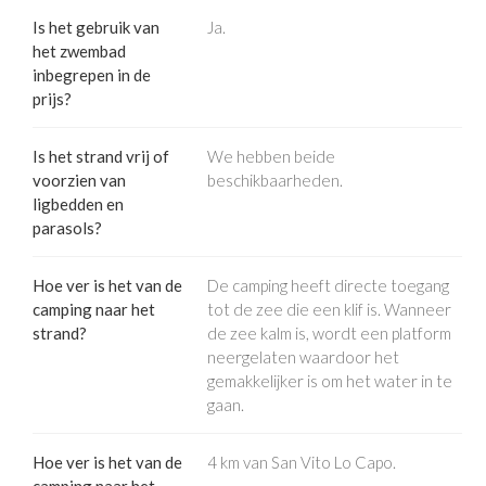
Is het gebruik van
Ja.
het zwembad
inbegrepen in de
prijs?
Is het strand vrij of
We hebben beide
voorzien van
beschikbaarheden.
ligbedden en
parasols?
Hoe ver is het van de
De camping heeft directe toegang
camping naar het
tot de zee die een klif is. Wanneer
strand?
de zee kalm is, wordt een platform
neergelaten waardoor het
gemakkelijker is om het water in te
gaan.
Hoe ver is het van de
4 km van San Vito Lo Capo.