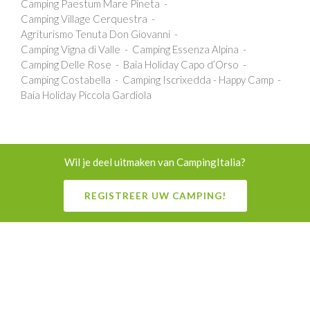
Camping Paestum Mare Pineta
Camping Village Cerquestra
Agriturismo Tenuta Don Giovanni
Camping Vigna di Valle
Camping Essenza Alpina
Camping Delle Rose
Baia Holiday Capo d’Orso
Camping Costabella
Camping Iscrixedda - Happy Camp
Baia Holiday Piccola Gardiola
Wil je deel uitmaken van CampingItalia?
REGISTREER UW CAMPING!