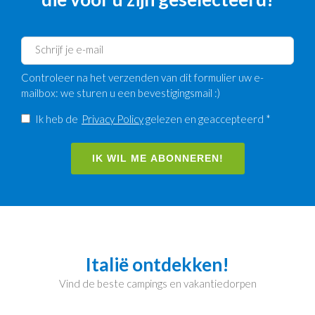
Controleer na het verzenden van dit formulier uw e-
mailbox: we sturen u een bevestigingsmail :)
Ik heb de
Privacy Policy
gelezen en geaccepteerd *
IK WIL ME ABONNEREN!
Italië ontdekken!
Vind de beste campings en vakantiedorpen