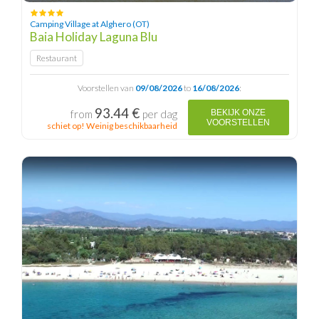
Camping Village at Alghero (OT)
Baia Holiday Laguna Blu
Restaurant
Voorstellen van
09/08/2026
to
16/08/2026
:
93.44 €
from
per dag
BEKIJK ONZE
VOORSTELLEN
schiet op! Weinig beschikbaarheid