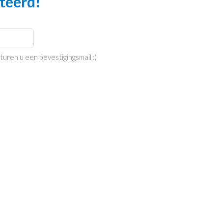
cteerd!
uren u een bevestigingsmail :)