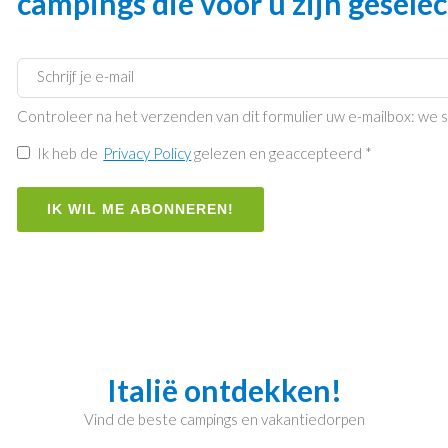
campings die voor u zijn gesele
Controleer na het verzenden van dit formulier uw e-mailbox: we st
Ik heb de
Privacy Policy
gelezen en geaccepteerd *
IK WIL ME ABONNEREN!
Italië ontdekken!
Vind de beste campings en vakantiedorpen