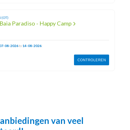
i (OT)
Baia Paradiso - Happy Camp
07-08-2026
to
14-08-2026
:
CONTROLEREN
 aanbiedingen van veel