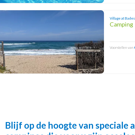
Village at Bades
Camping 
Voorstellen van
Blijf op de hoogte van speciale