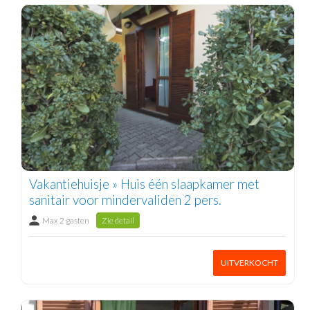
Vakantiehuisje » Huis één slaapkamer met
sanitair voor mindervaliden 2 pers.
Max 2 gasten
Zie detail
UITVERKOCHT