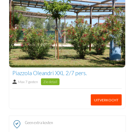
Piazzola Oleandri XXL 2/7 pers.
Max 7 gasten
Zie detail
UITVERKOCHT
Geen extra kosten