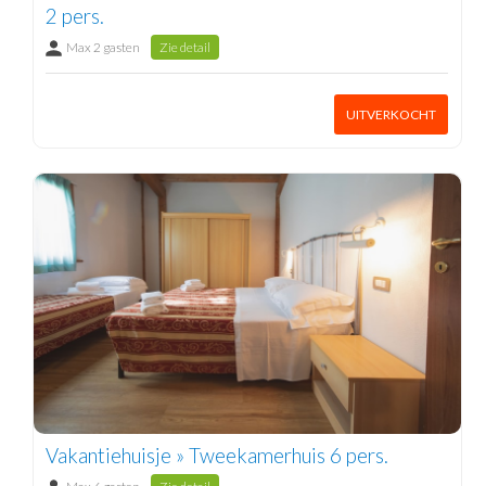
2 pers.
Max 2 gasten
Zie detail
UITVERKOCHT
Vakantiehuisje » Tweekamerhuis 6 pers.