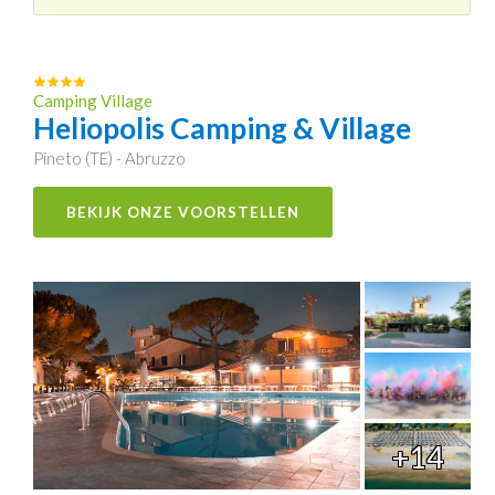
Camping Village
Heliopolis Camping & Village
Pineto (TE) - Abruzzo
BEKIJK ONZE VOORSTELLEN
+14