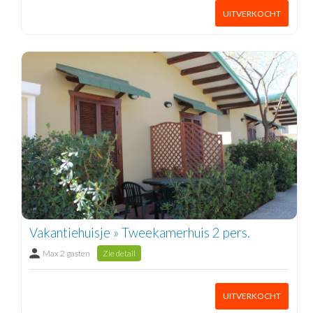
UITVERKOCHT
Vakantiehuisje » Tweekamerhuis 2 pers.
Max 2 gasten
Zie detail
UITVERKOCHT