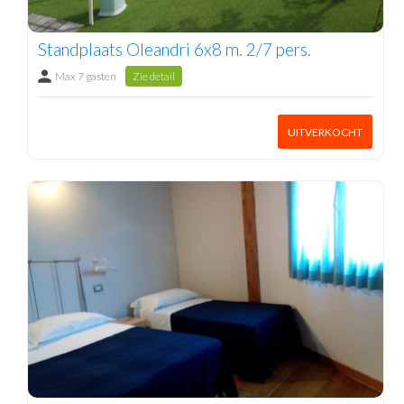
Standplaats Oleandri 6x8 m. 2/7 pers.
Max 7 gasten
Zie detail
UITVERKOCHT