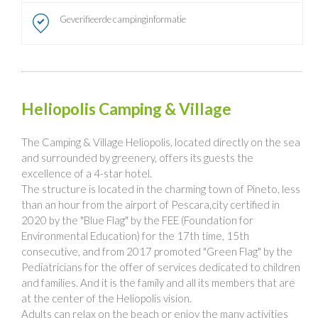
Geverifieerde campinginformatie
Heliopolis Camping & Village
The Camping & Village Heliopolis, located directly on the sea
and surrounded by greenery, offers its guests the
excellence of a 4-star hotel.
The structure is located in the charming town of Pineto, less
than an hour from the airport of Pescara,city certified in
2020 by the "Blue Flag" by the FEE (Foundation for
Environmental Education) for the 17th time, 15th
consecutive, and from 2017 promoted "Green Flag" by the
Pediatricians for the offer of services dedicated to children
and families. And it is the family and all its members that are
at the center of the Heliopolis vision.
Adults can relax on the beach or enjoy the many activities