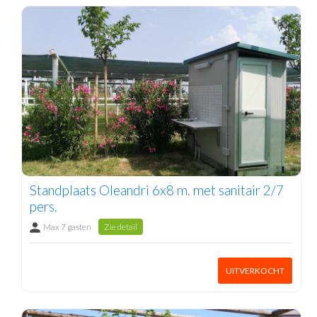
Standplaats Oleandri 6x8 m. met sanitair 2/7
pers.
Max 7 gasten
Zie detail
UITVERKOCHT