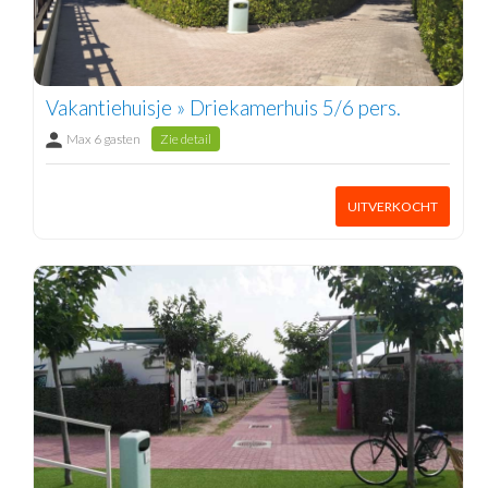
Vakantiehuisje » Driekamerhuis 5/6 pers.
Max 6 gasten
Zie detail
UITVERKOCHT