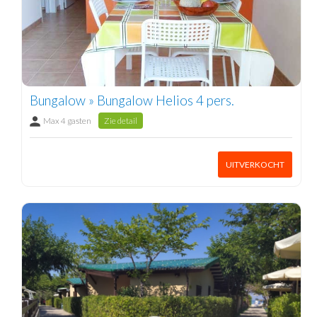
Bungalow » Bungalow Helios 4 pers.
Max 4 gasten
Zie detail
UITVERKOCHT