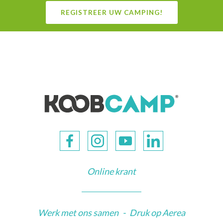
REGISTREER UW CAMPING!
Online krant
Werk met ons samen
-
Druk op Aerea