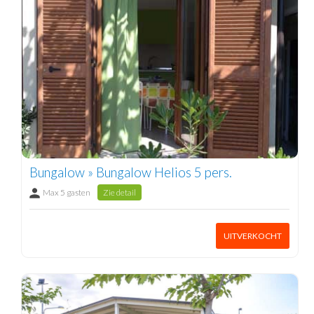
Bungalow » Bungalow Helios 5 pers.
Max 5 gasten
Zie detail
UITVERKOCHT