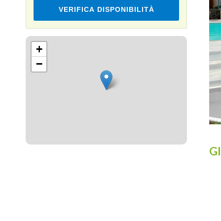
VERIFICA DISPONIBILITÀ
Leaflet
+
−
Gl