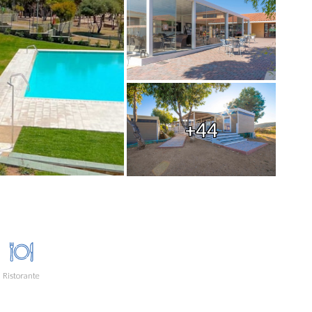
+44
Ristorante