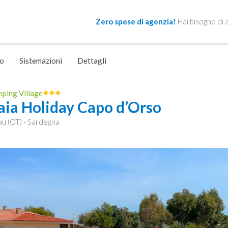
Zero spese di agenzia!
Hai bisogno di 
o
Sistemazioni
Dettagli
ping Village
aia Holiday Capo d’Orso
au (OT) - Sardegna