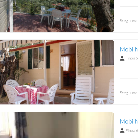
Scegli una
Mobilh
Fino a 5
Scegli una
Mobilh
Fino a 6