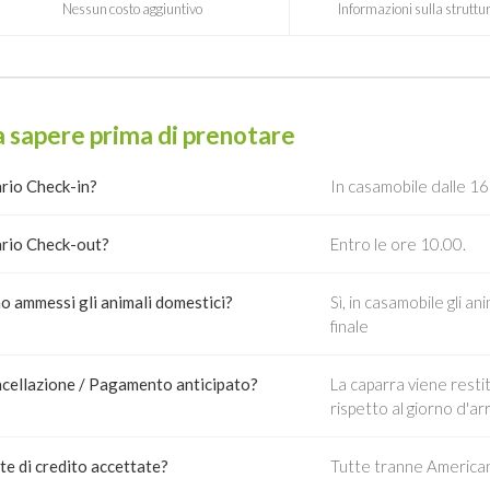
Nessun costo aggiuntivo
Informazioni sulla struttur
 sapere prima di prenotare
rio Check-in?
In casamobile dalle 16
rio Check-out?
Entro le ore 10.00.
o ammessi gli animali domestici?
Sì, in casamobile gli a
finale
cellazione / Pagamento anticipato?
La caparra viene restit
rispetto al giorno d'a
te di credito accettate?
Tutte tranne American