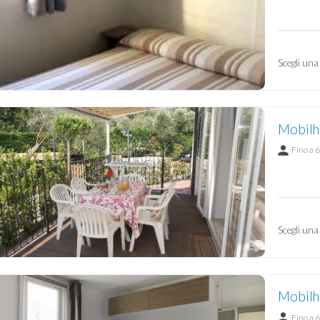
Scegli una
Mobilh
Fino a 6
Scegli una
Mobilho
Fino a 6