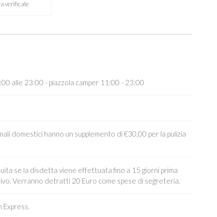
a verificate
:00 alle 23:00 - piazzola camper 11:00 - 23:00
nimali domestici hanno un supplemento di €30,00 per la pulizia
uita se la disdetta viene effettuata fino a 15 giorni prima
rrivo. Verranno detratti 20 Euro come spese di segreteria.
 Express.