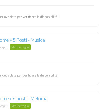
 nuova data per verificare la disponibilità!
ome » 5 Posti - Musica
 ospiti
Vedi dettaglio
 nuova data per verificare la disponibilità!
ome » 6 posti - Melodia
 ospiti
Vedi dettaglio