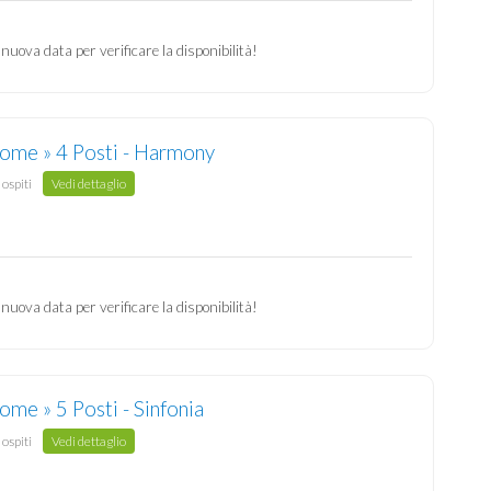
 nuova data per verificare la disponibilità!
ome » 4 Posti - Harmony
 ospiti
Vedi dettaglio
 nuova data per verificare la disponibilità!
me » 5 Posti - Sinfonia
 ospiti
Vedi dettaglio