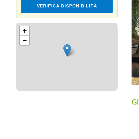
VERIFICA DISPONIBILITÀ
Leaflet
+
−
Gl