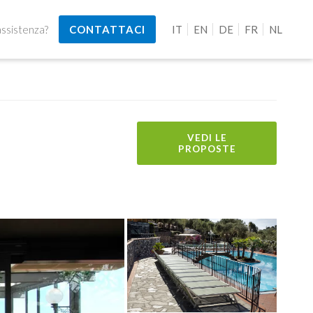
assistenza?
CONTATTACI
IT
EN
DE
FR
NL
VEDI LE
PROPOSTE