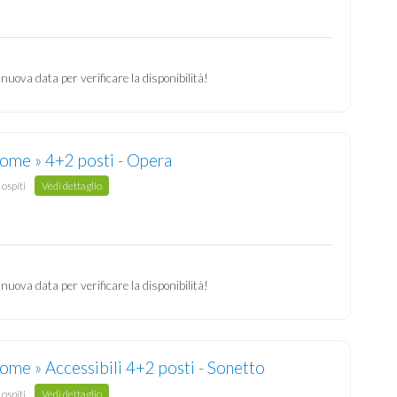
 nuova data per verificare la disponibilità!
ome » 4+2 posti - Opera
 ospiti
Vedi dettaglio
 nuova data per verificare la disponibilità!
me » Accessibili 4+2 posti - Sonetto
 ospiti
Vedi dettaglio