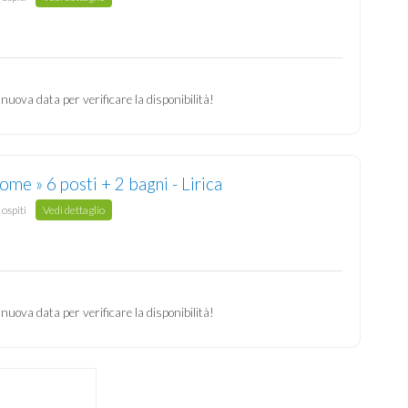
 nuova data per verificare la disponibilità!
me » 6 posti + 2 bagni - Lirica
 ospiti
Vedi dettaglio
 nuova data per verificare la disponibilità!