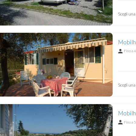
Scegli una
Mobilh
Fino a 4
Scegli una
Mobilho
Fino a 5