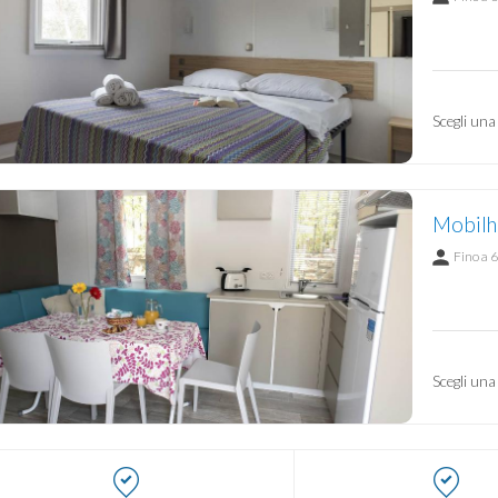
Scegli una
Mobilho
Fino a 6
Scegli una