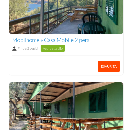
Mobilhome » Casa Mobile 2 pers.
Fino a 2 ospiti
Vedi dettaglio
ESAURITA