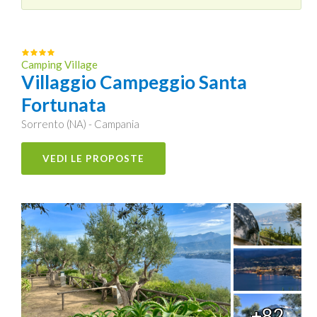
Camping Village
Villaggio Campeggio Santa
Fortunata
Sorrento (NA) - Campania
VEDI LE PROPOSTE
+82