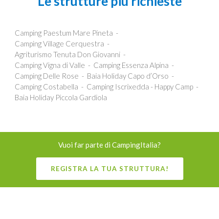
Le strutture più richieste
Camping Paestum Mare Pineta
Camping Village Cerquestra
Agriturismo Tenuta Don Giovanni
Camping Vigna di Valle
Camping Essenza Alpina
Camping Delle Rose
Baia Holiday Capo d’Orso
Camping Costabella
Camping Iscrixedda - Happy Camp
Baia Holiday Piccola Gardiola
Vuoi far parte di CampingItalia?
REGISTRA LA TUA STRUTTURA!