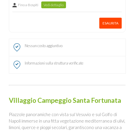
Fino a 8 ospiti
Vedi dettaglio
ESAURITA
Nessun costo aggiuntivo
Informazioni sulla struttura verificate
Villaggio Campeggio Santa Fortunata
Piazzole panoramiche con vista sul Vesuvio e sul Golfo di
Napoli immerse in una fitta vegetazione mediterranea di ulivi,
limoni, querce e pioppi secolari, garantiscono una vacanza a