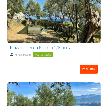
Piazzola Tenda Piccola 1/8 pers.
Fino a 8 ospiti
Vedi dettaglio
ESAURITA