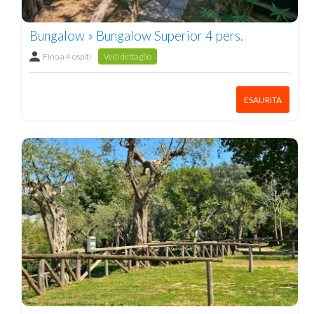
Bungalow » Bungalow Superior 4 pers.
Fino a 4 ospiti
Vedi dettaglio
ESAURITA