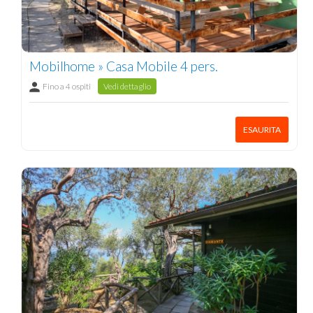
Mobilhome » Casa Mobile 4 pers.
Fino a 4 ospiti
Vedi dettaglio
ESAURITA