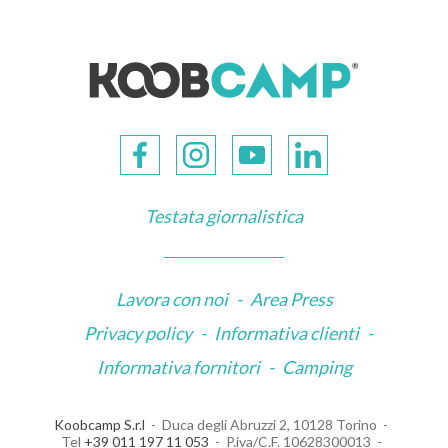
Testata giornalistica
Lavora con noi
-
Area Press
Privacy policy
-
Informativa clienti
-
Informativa fornitori
-
Camping
Koobcamp S.r.l
Duca degli Abruzzi 2, 10128 Torino
Tel
+39 011 197 11 053
P.iva/C.F. 10628300013