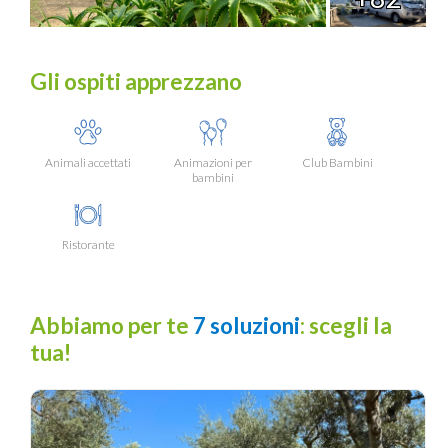
Gli ospiti apprezzano
Animali accettati
Animazioni per
Club Bambini
bambini
Ristorante
Abbiamo per te
7 soluzioni
: scegli la
tua!