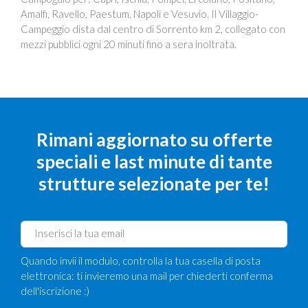
Amalfi, Ravello, Paestum, Napoli e Vesuvio. Il Villaggio-
Campeggio dista dal centro di Sorrento km 2, collegato con
mezzi pubblici ogni 20 minuti fino a sera inoltrata.
Rimani aggiornato su offerte
speciali e last minute di tante
strutture selezionate per te!
Quando invii il modulo, controlla la tua casella di posta
elettronica: ti invieremo una mail per chiederti conferma
dell'iscrizione :)