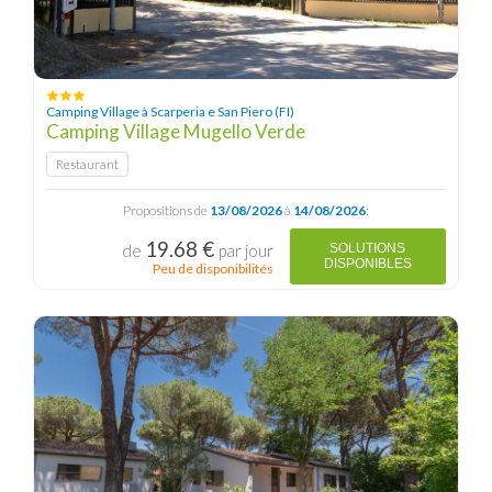
Camping Village à Scarperia e San Piero (FI)
Camping Village Mugello Verde
Restaurant
Propositions de
13/08/2026
à
14/08/2026
:
19.68 €
de
par jour
SOLUTIONS
DISPONIBLES
Peu de disponibilités