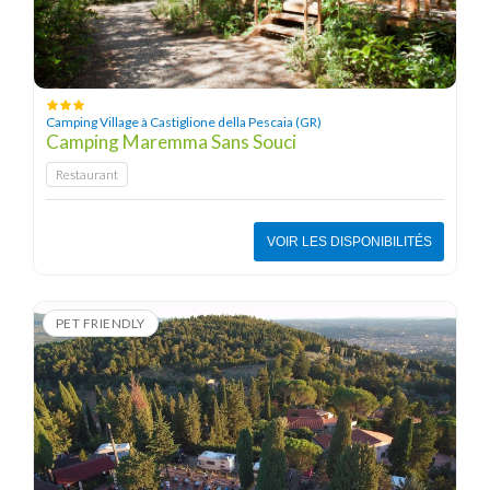
Camping Village à Castiglione della Pescaia (GR)
Camping Maremma Sans Souci
Restaurant
VOIR LES DISPONIBILITÉS
PET FRIENDLY