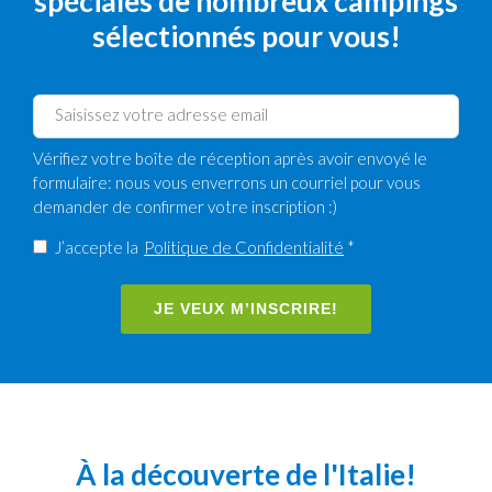
spéciales de nombreux campings
sélectionnés pour vous!
Vérifiez votre boîte de réception après avoir envoyé le
formulaire: nous vous enverrons un courriel pour vous
demander de confirmer votre inscription :)
J’accepte la
Politique de Confidentialité
*
JE VEUX M’INSCRIRE!
À la découverte de l'Italie!