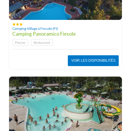
Camping-Village à Fiesole (FI)
Camping Panoramico Fiesole
Piscine
Restaurant
VOIR LES DISPONIBILITÉS