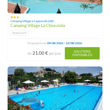
Camping Village à Capannole (AR)
Camping Village La Chiocciola
Restaurant
Propositions de
09/08/2026
à
16/08/2026
:
SOLUTIONS
21.00 €
de
par jour
DISPONIBLES