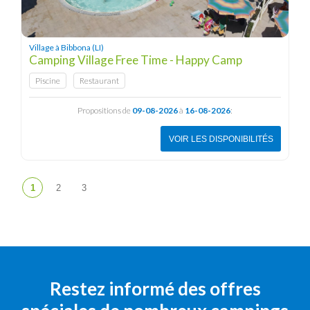
Village à Bibbona (LI)
Camping Village Free Time - Happy Camp
Piscine
Restaurant
Propositions de
09-08-2026
à
16-08-2026
:
VOIR LES DISPONIBILITÉS
Restez informé des offres