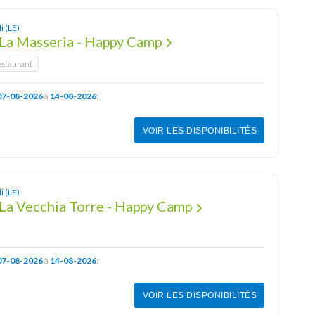
i (LE)
La Masseria - Happy Camp
estaurant
07-08-2026
à
14-08-2026
:
VOIR LES DISPONIBILITÉS
i (LE)
La Vecchia Torre - Happy Camp
07-08-2026
à
14-08-2026
:
VOIR LES DISPONIBILITÉS