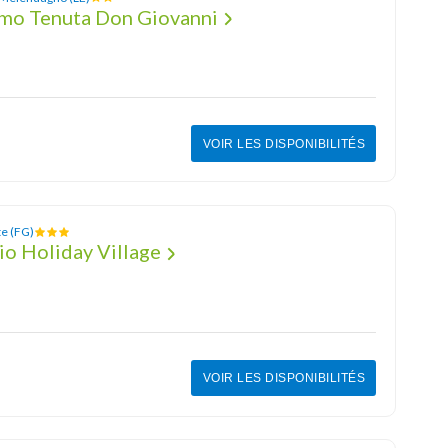
smo Tenuta Don Giovanni
VOIR LES DISPONIBILITÉS
te (FG)
o Holiday Village
VOIR LES DISPONIBILITÉS