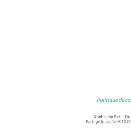
Politique de co
Koobcamp S.r.l
Duc
Partage le capital € 10.000