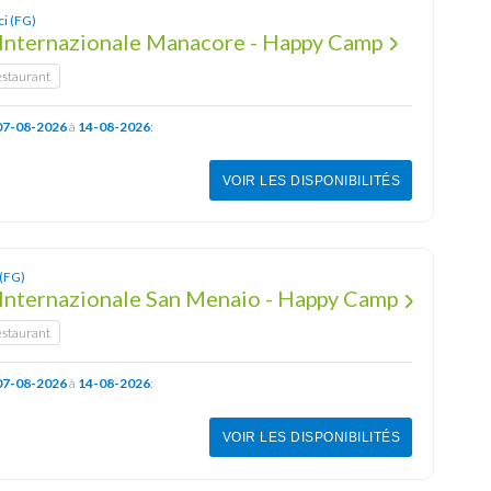
ci (FG)
Internazionale Manacore - Happy Camp
estaurant
07-08-2026
à
14-08-2026
:
VOIR LES DISPONIBILITÉS
 (FG)
Internazionale San Menaio - Happy Camp
estaurant
07-08-2026
à
14-08-2026
:
VOIR LES DISPONIBILITÉS