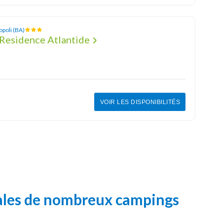
poli (BA)
Residence Atlantide
VOIR LES DISPONIBILITÉS
iales de nombreux campings