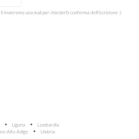
 ti invieremo una mail per chiederti conferma dell'iscrizione :)
Liguria
Lombardia
ino-Alto Adige
Umbria