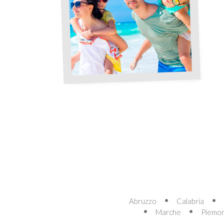
Abruzzo
Calabria
Marche
Piemo