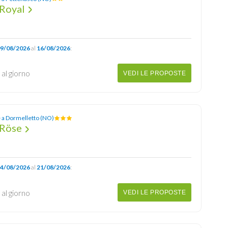
 Royal
9/08/2026
al
16/08/2026
:
€
al giorno
VEDI LE PROPOSTE
 a Dormelletto (NO)
 Röse
4/08/2026
al
21/08/2026
:
€
al giorno
VEDI LE PROPOSTE