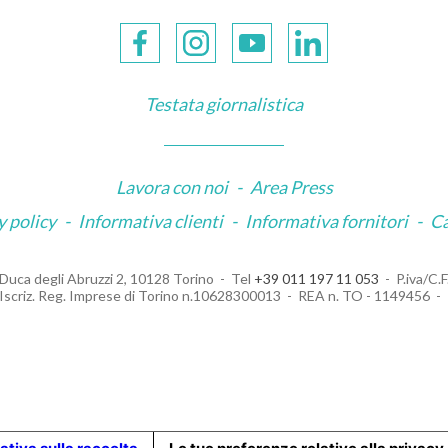
Testata giornalistica
Lavora con noi
-
Area Press
y policy
-
Informativa clienti
-
Informativa fornitori
-
C
Duca degli Abruzzi 2, 10128 Torino
Tel
+39 011 197 11 053
P.iva/C
Iscriz. Reg. Imprese di Torino n.10628300013
REA n. TO - 1149456