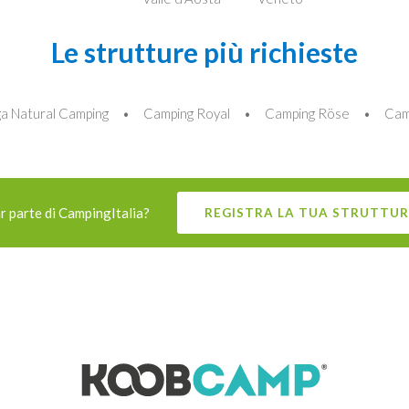
Le strutture più richieste
a Natural Camping
Camping Royal
Camping Röse
Cam
r parte di CampingItalia?
REGISTRA LA TUA STRUTTUR