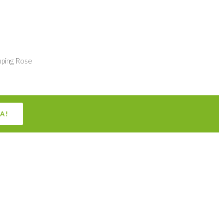
ping Rose
A!