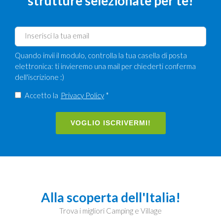
strutture selezionate per te!
Quando invii il modulo, controlla la tua casella di posta
elettronica: ti invieremo una mail per chiederti conferma
dell'iscrizione :)
Accetto la
Privacy Policy
*
VOGLIO ISCRIVERMI!
Alla scoperta dell'Italia!
Trova i migliori Camping e Village