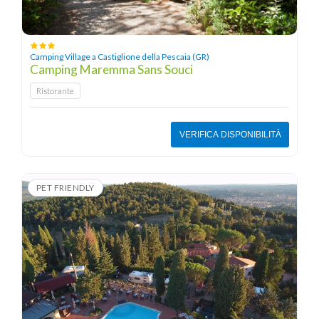
Camping Village a Castiglione della Pescaia (GR)
Camping Maremma Sans Souci
Ristorante
VERIFICA DISPONIBILITÀ
PET FRIENDLY