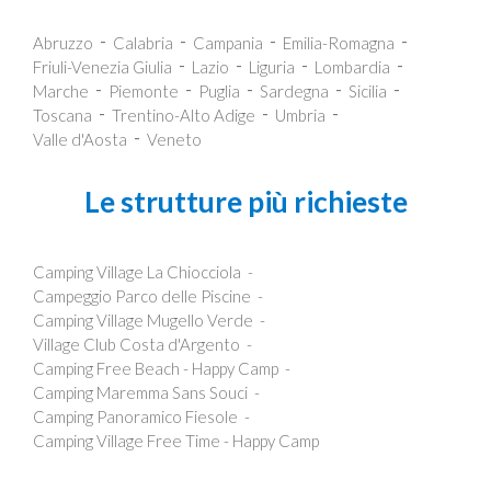
Abruzzo
Calabria
Campania
Emilia-Romagna
Friuli-Venezia Giulia
Lazio
Liguria
Lombardia
Marche
Piemonte
Puglia
Sardegna
Sicilia
Toscana
Trentino-Alto Adige
Umbria
Valle d'Aosta
Veneto
Le strutture più richieste
Camping Village La Chiocciola
Campeggio Parco delle Piscine
Camping Village Mugello Verde
Village Club Costa d'Argento
Camping Free Beach - Happy Camp
Camping Maremma Sans Souci
Camping Panoramico Fiesole
Camping Village Free Time - Happy Camp