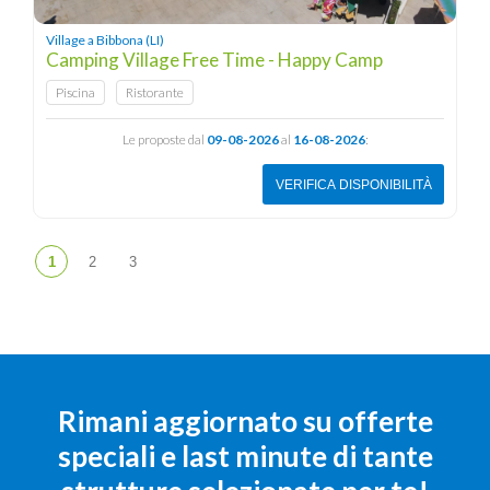
Village a Bibbona (LI)
Camping Village Free Time - Happy Camp
Piscina
Ristorante
Le proposte dal
09-08-2026
al
16-08-2026
:
VERIFICA DISPONIBILITÀ
Rimani aggiornato su offerte
speciali e last minute di tante