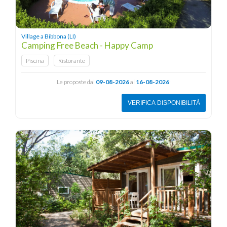
Village a Bibbona (LI)
Camping Free Beach - Happy Camp
Piscina
Ristorante
Le proposte dal
09-08-2026
al
16-08-2026
:
VERIFICA DISPONIBILITÀ