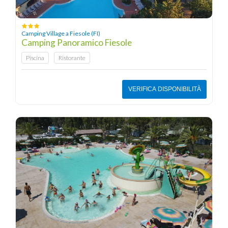
Camping Village a Fiesole (FI)
Camping Panoramico Fiesole
Piscina
Ristorante
VERIFICA DISPONIBILITÀ