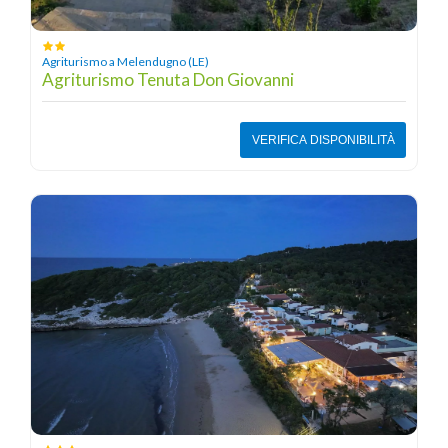
Agriturismo a Melendugno (LE)
Agriturismo Tenuta Don Giovanni
VERIFICA DISPONIBILITÀ