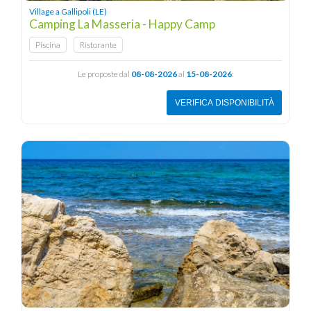
Village a Gallipoli (LE)
Camping La Masseria - Happy Camp
Piscina
Ristorante
Le proposte dal
08-08-2026
al
15-08-2026
:
VERIFICA DISPONIBILITÀ