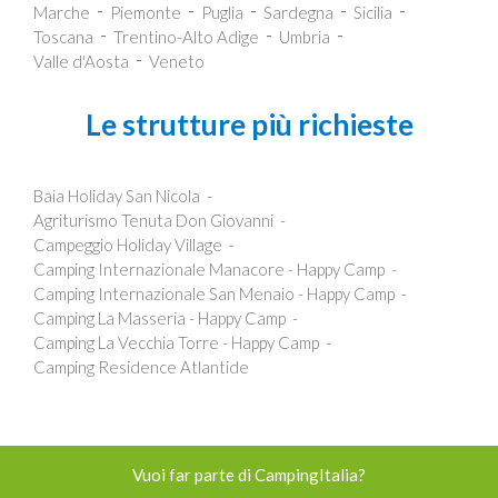
Marche
Piemonte
Puglia
Sardegna
Sicilia
Toscana
Trentino-Alto Adige
Umbria
Valle d'Aosta
Veneto
Le strutture più richieste
Baia Holiday San Nicola
Agriturismo Tenuta Don Giovanni
Campeggio Holiday Village
Camping Internazionale Manacore - Happy Camp
Camping Internazionale San Menaio - Happy Camp
Camping La Masseria - Happy Camp
Camping La Vecchia Torre - Happy Camp
Camping Residence Atlantide
Vuoi far parte di CampingItalia?