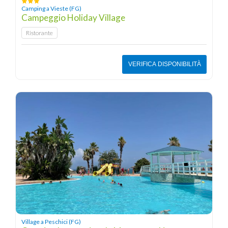
Camping a Vieste (FG)
Campeggio Holiday Village
Ristorante
VERIFICA DISPONIBILITÀ
Village a Peschici (FG)