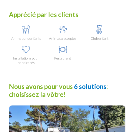
Apprécié par les clients
Animations enfants
Animaux acceptés
Club enfant
Installations pour
Restaurant
handicapés
Nous avons pour vous
6 solutions
:
choisissez la vôtre!