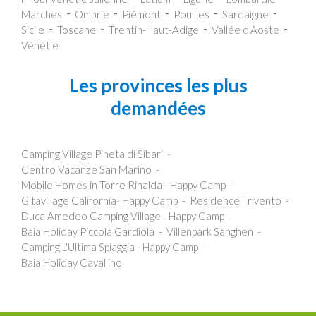
Marches
Ombrie
Piémont
Pouilles
Sardaigne
Sicile
Toscane
Trentin-Haut-Adige
Vallée d'Aoste
Vénétie
Les provinces les plus
demandées
Camping Village Pineta di Sibari
Centro Vacanze San Marino
Mobile Homes in Torre Rinalda - Happy Camp
Gitavillage California- Happy Camp
Residence Trivento
Duca Amedeo Camping Village - Happy Camp
Baia Holiday Piccola Gardiola
Villenpark Sanghen
Camping L'Ultima Spiaggia - Happy Camp
Baia Holiday Cavallino