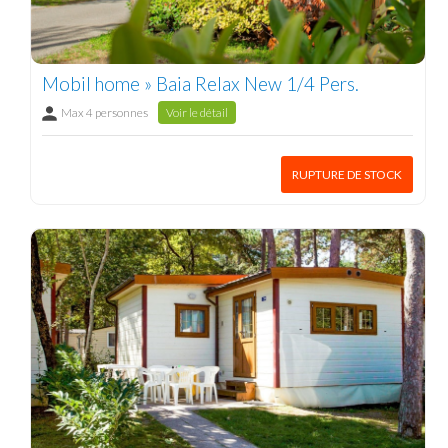
Mobil home » Baia Relax New 1/4 Pers.
Max 4 personnes
Voir le détail
RUPTURE DE STOCK