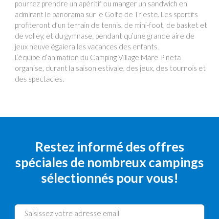
pourrez prendre un apéritif ou manger un sandwich en
admirant le panorama sur le Golfe de Trieste. Les sportifs
profiteront d’un terrain de tennis, de mini-foot, de basket et
de volley, et du gymnase, pendant qu’une grande aire de
jeux neuve égaiera les vacances des enfants.
L’équipe d’animation du Camping Village Mare Pineta
organise, durant la saison estivale, des jeux, des tournois et
des spectacles.
Restez informé des offres
spéciales de nombreux campings
sélectionnés pour vous!