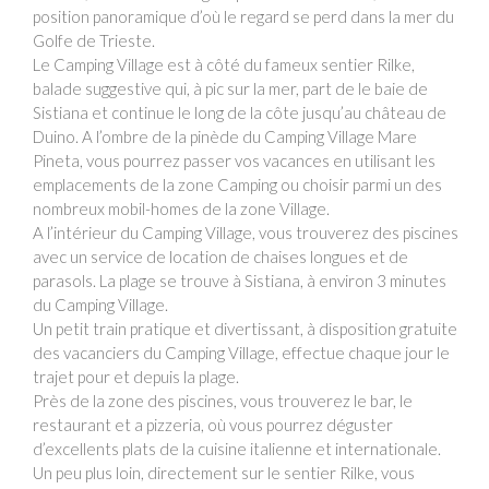
position panoramique d’où le regard se perd dans la mer du
Golfe de Trieste.
Le Camping Village est à côté du fameux sentier Rilke,
balade suggestive qui, à pic sur la mer, part de le baie de
Sistiana et continue le long de la côte jusqu’au château de
Duino. A l’ombre de la pinède du Camping Village Mare
Pineta, vous pourrez passer vos vacances en utilisant les
emplacements de la zone Camping ou choisir parmi un des
nombreux mobil-homes de la zone Village.
A l’intérieur du Camping Village, vous trouverez des piscines
avec un service de location de chaises longues et de
parasols. La plage se trouve à Sistiana, à environ 3 minutes
du Camping Village.
Un petit train pratique et divertissant, à disposition gratuite
des vacanciers du Camping Village, effectue chaque jour le
trajet pour et depuis la plage.
Près de la zone des piscines, vous trouverez le bar, le
restaurant et a pizzeria, où vous pourrez déguster
d’excellents plats de la cuisine italienne et internationale.
Un peu plus loin, directement sur le sentier Rilke, vous