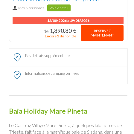
Max 6 personnes
Voir le détail
12/08/2026
à
19/08/2026
1,890.80 €
RESERVEZ
de
MAINTENANT
Encore 2 disponible
Pas de frais supplémentaires
Informations de camping vérifiées
Baia Holiday Mare Pineta
Le Camping Village Mare Pineta, à quelques kilomètres de
Trieste, fait face à la magnifique baie de Sistiana, dans une