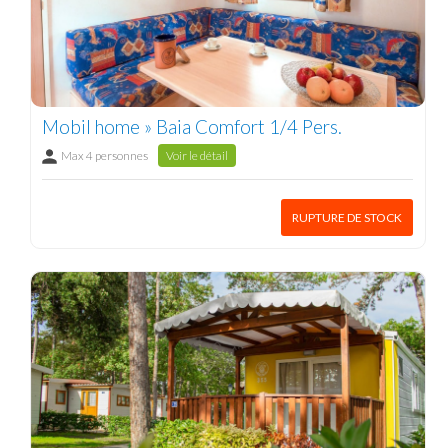
Mobil home » Baia Comfort 1/4 Pers.
Max 4 personnes
Voir le détail
RUPTURE DE STOCK