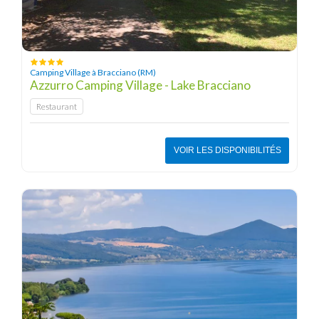
Camping Village à Bracciano (RM)
Azzurro Camping Village - Lake Bracciano
Restaurant
VOIR LES DISPONIBILITÉS