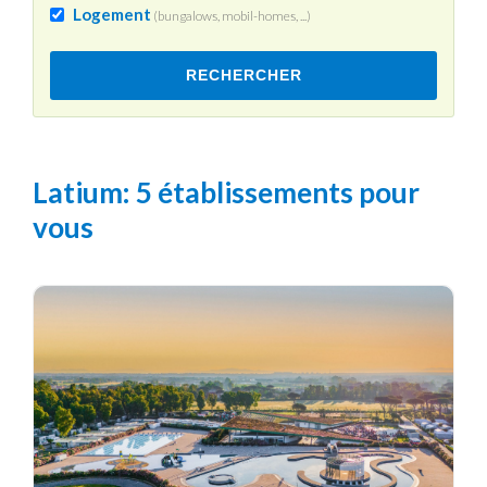
Logement
(bungalows, mobil-homes, ...)
RECHERCHER
Latium
: 5 établissements pour
vous