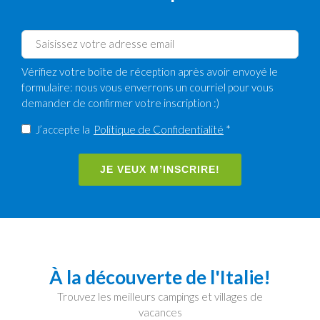
Vérifiez votre boîte de réception après avoir envoyé le
formulaire: nous vous enverrons un courriel pour vous
demander de confirmer votre inscription :)
J’accepte la
Politique de Confidentialité
*
JE VEUX M’INSCRIRE!
À la découverte de l'Italie!
Trouvez les meilleurs campings et villages de
vacances