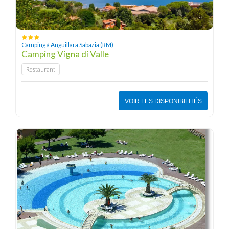
Camping à Anguillara Sabazia (RM)
Camping Vigna di Valle
Restaurant
VOIR LES DISPONIBILITÉS