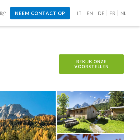
ig?
NEEM CONTACT OP
IT
EN
DE
FR
NL
BEKIJK ONZE
VOORSTELLEN