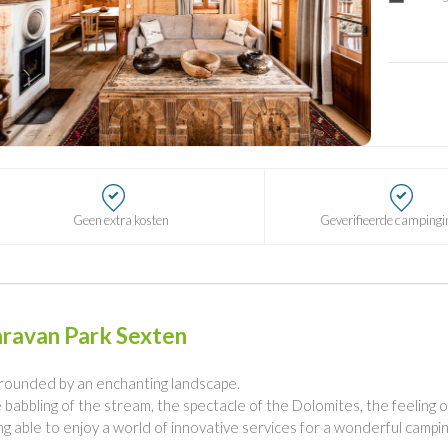
Geen extra kosten
Geverifieerde campingi
ravan Park Sexten
rounded by an enchanting landscape.
 babbling of the stream, the spectacle of the Dolomites, the feeling o
ng able to enjoy a world of innovative services for a wonderful campin