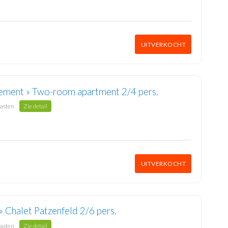
UITVERKOCHT
ement » Two-room apartment 2/4 pers.
gasten
Zie detail
UITVERKOCHT
» Chalet Patzenfeld 2/6 pers.
gasten
Zie detail