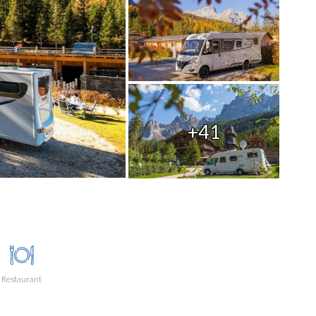
+41
Restaurant