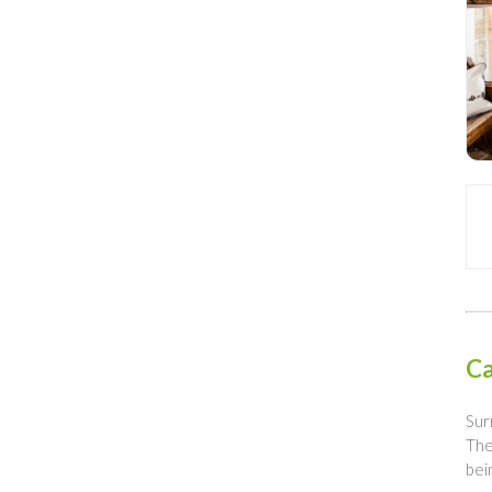
Ca
Sur
The
bei