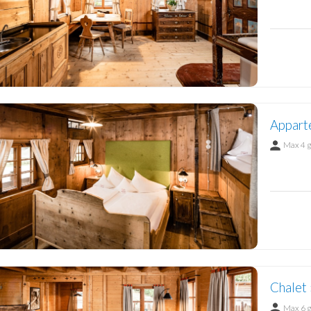
Appart
Max 4 
Chalet 
Max 6 