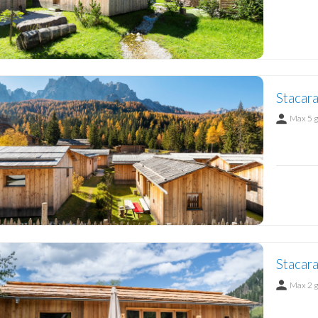
Stacar
Max 5 
Stacara
Max 2 