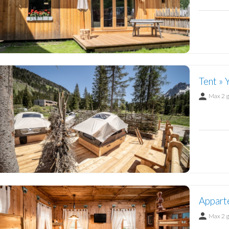
Tent » 
Max 2 
Appart
Max 2 