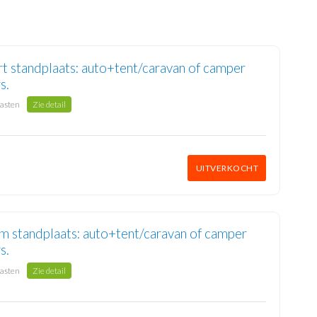
t standplaats: auto+tent/caravan of camper
s.
gasten
Zie detail
UITVERKOCHT
m standplaats: auto+tent/caravan of camper
s.
gasten
Zie detail