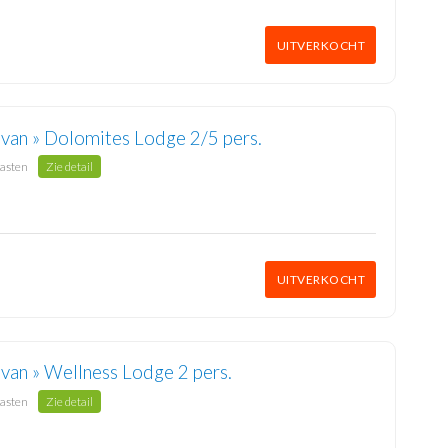
UITVERKOCHT
avan » Dolomites Lodge 2/5 pers.
gasten
Zie detail
UITVERKOCHT
van » Wellness Lodge 2 pers.
gasten
Zie detail