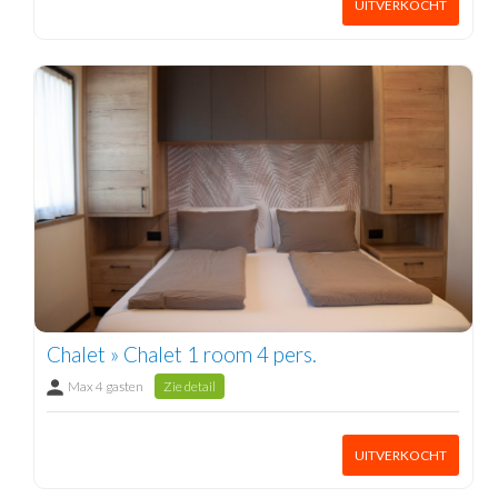
UITVERKOCHT
Chalet » Chalet 1 room 4 pers.
Max 4 gasten
Zie detail
UITVERKOCHT