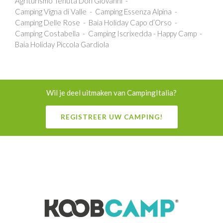
Agriturismo Tenuta Don Giovanni
Camping Vigna di Valle
Camping Essenza Alpina
Camping Delle Rose
Baia Holiday Capo d’Orso
Camping Costabella
Camping Iscrixedda - Happy Camp
Baia Holiday Piccola Gardiola
Wil je deel uitmaken van CampingItalia?
REGISTREER UW CAMPING!