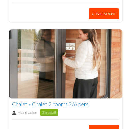
UITVERKOCHT
Chalet » Chalet 2 rooms 2/6 pers.
Max 6 gasten
Zie detail