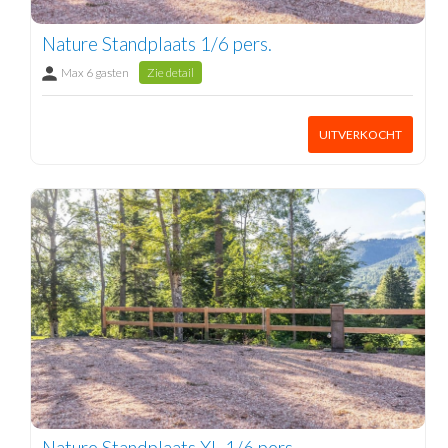
Nature Standplaats 1/6 pers.
Max 6 gasten
Zie detail
UITVERKOCHT
Nature Standplaats XL 1/6 pers.