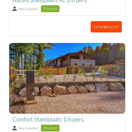
Max 6 gasten
Zie detail
UITVERKOCHT
Comfort Standplaats 1/6 pers.
Max 6 gasten
Zie detail