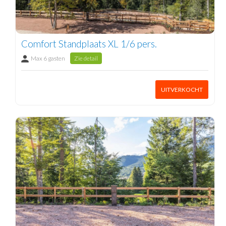
Comfort Standplaats XL 1/6 pers.
Max 6 gasten
Zie detail
UITVERKOCHT