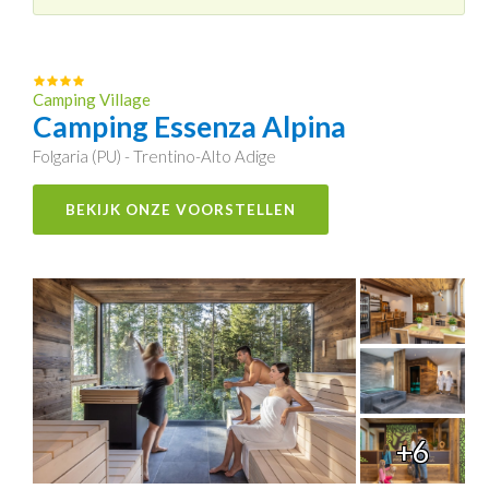
Camping Village
Camping Essenza Alpina
Folgaria (PU) - Trentino-Alto Adige
BEKIJK ONZE VOORSTELLEN
+6