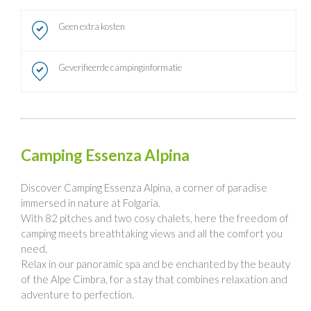
Geen extra kosten
Geverifieerde campinginformatie
Camping Essenza Alpina
Discover Camping Essenza Alpina, a corner of paradise
immersed in nature at Folgaria.
With 82 pitches and two cosy chalets, here the freedom of
camping meets breathtaking views and all the comfort you
need.
Relax in our panoramic spa and be enchanted by the beauty
of the Alpe Cimbra, for a stay that combines relaxation and
adventure to perfection.