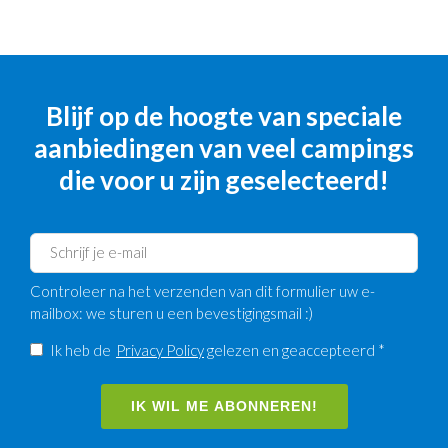
Blijf op de hoogte van speciale
aanbiedingen van veel campings
die voor u zijn geselecteerd!
Controleer na het verzenden van dit formulier uw e-
mailbox: we sturen u een bevestigingsmail :)
Ik heb de
Privacy Policy
gelezen en geaccepteerd *
IK WIL ME ABONNEREN!