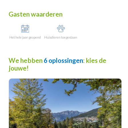
Gasten waarderen
Het hele jaar geopend
Huisdieren toegestaan
We hebben
6 oplossingen
: kies de
jouwe!