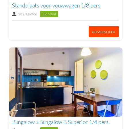
Standplaats voor vouwwagen 1/8 pers.
Max 8 gasten
Zie detail
UITVERKOCHT
Bungalow » Bungalow B Superior 1/4 pers.