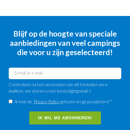
Blijf op de hoogte van speciale
aanbiedingen van veel campings
die voor u zijn geselecteerd!
Controleer na het verzenden van dit formulier uw e-
mailbox: we sturen u een bevestigingsmail :)
Ik heb de
Privacy Policy
gelezen en geaccepteerd *
IK WIL ME ABONNEREN!