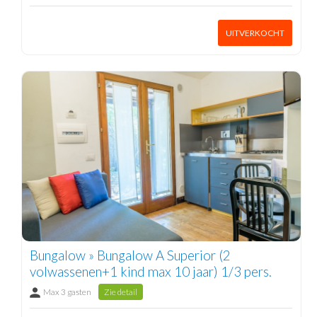
UITVERKOCHT
Bungalow » Bungalow A Superior (2
volwassenen+1 kind max 10 jaar) 1/3 pers.
Max 3 gasten
Zie detail