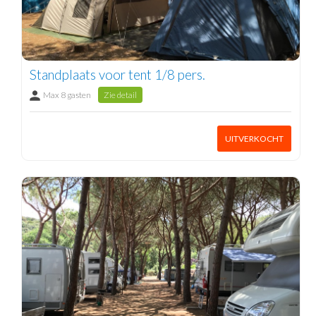
Standplaats voor tent 1/8 pers.
Max 8 gasten
Zie detail
UITVERKOCHT