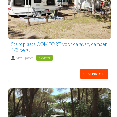
Standplaats COMFORT voor caravan, camper
1/8 pers.
Max 8 gasten
Zie detail
UITVERKOCHT