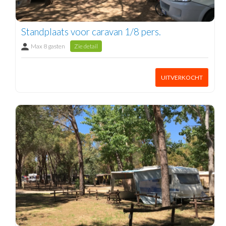
Standplaats voor caravan 1/8 pers.
Max 8 gasten
Zie detail
UITVERKOCHT