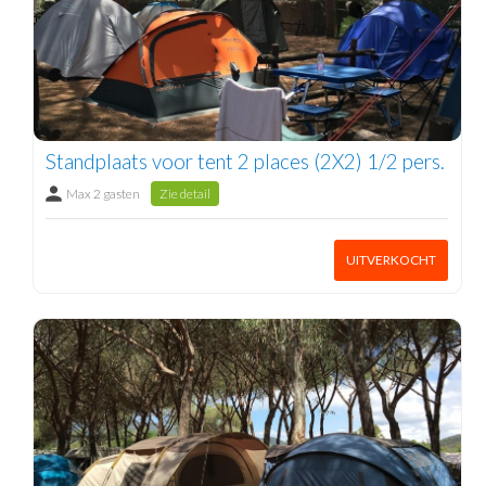
Standplaats voor tent 2 places (2X2) 1/2 pers.
Max 2 gasten
Zie detail
UITVERKOCHT