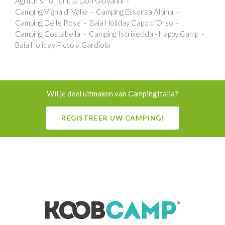
Agriturismo Tenuta Don Giovanni
Camping Vigna di Valle
Camping Essenza Alpina
Camping Delle Rose
Baia Holiday Capo d’Orso
Camping Costabella
Camping Iscrixedda - Happy Camp
Baia Holiday Piccola Gardiola
Wil je deel uitmaken van CampingItalia?
REGISTREER UW CAMPING!