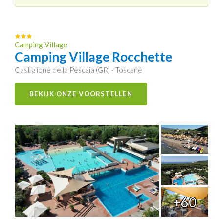
Camping Village
Camping Village Rocchette
Castiglione della Pescaia (GR) - Toscane
BEKIJK ONZE VOORSTELLEN
+60