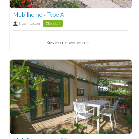
Mobilhome » Type A
Max 4 gasten
Zie detail
Kies een nieuwe periode!