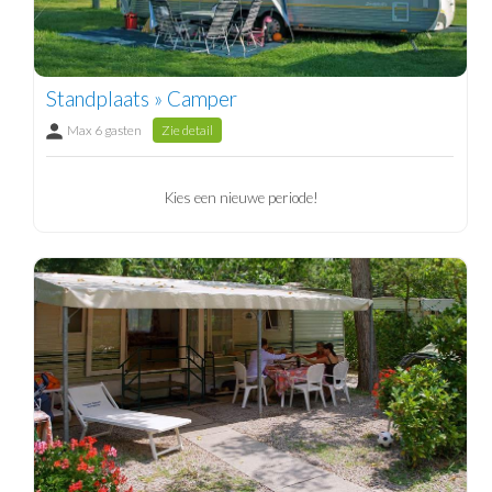
Standplaats » Camper
Max 6 gasten
Zie detail
Kies een nieuwe periode!