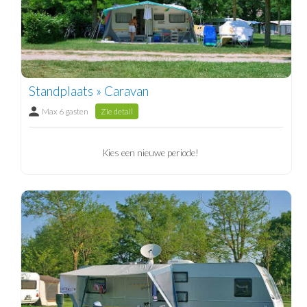
Standplaats » Caravan
Max 6 gasten
Zie detail
Kies een nieuwe periode!