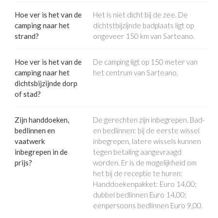
Hoe ver is het van de
Het is niet dicht bij de zee. De
camping naar het
dichtstbijzijnde badplaats ligt op
strand?
ongeveer 150 km van Sarteano.
Hoe ver is het van de
De camping ligt op 150 meter van
camping naar het
het centrum van Sarteano.
dichtsbijzijnde dorp
of stad?
Zijn handdoeken,
De gerechten zijn inbegrepen. Bad-
bedlinnen en
en bedlinnen: bij de eerste wissel
vaatwerk
inbegrepen, latere wissels kunnen
inbegrepen in de
tegen betaling aangevraagd
prijs?
worden. Er is de mogelijkheid om
het bij de receptie te huren:
Handdoekenpakket: Euro 14,00;
dubbel bedlinnen Euro 14,00;
eenpersoons bedlinnen Euro 9,00.