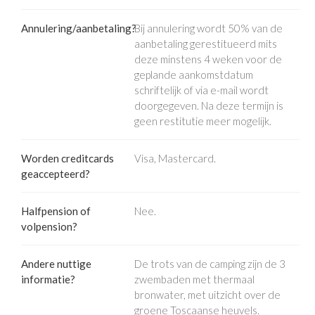
Annulering/aanbetaling?
Bij annulering wordt 50% van de
aanbetaling gerestitueerd mits
deze minstens 4 weken voor de
geplande aankomstdatum
schriftelijk of via e-mail wordt
doorgegeven. Na deze termijn is
geen restitutie meer mogelijk.
Worden creditcards
Visa, Mastercard.
geaccepteerd?
Halfpension of
Nee.
volpension?
Andere nuttige
De trots van de camping zijn de 3
informatie?
zwembaden met thermaal
bronwater, met uitzicht over de
groene Toscaanse heuvels.