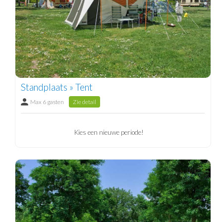
Standplaats » Tent
Max 6 gasten
Zie detail
Kies een nieuwe periode!