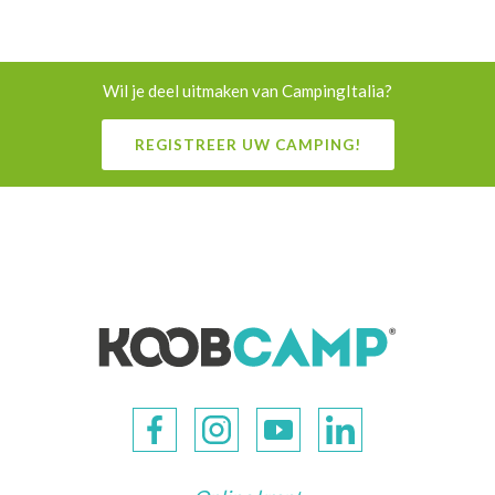
Wil je deel uitmaken van CampingItalia?
REGISTREER UW CAMPING!