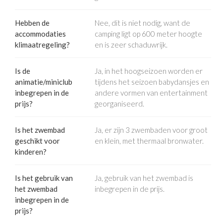
Hebben de
Nee, dit is niet nodig, want de
accommodaties
camping ligt op 600 meter hoogte
klimaatregeling?
en is zeer schaduwrijk.
Is de
Ja, in het hoogseizoen worden er
animatie/miniclub
tijdens het seizoen babydansjes en
inbegrepen in de
andere vormen van entertainment
prijs?
georganiseerd.
Is het zwembad
Ja, er zijn 3 zwembaden voor groot
geschikt voor
en klein, met thermaal bronwater.
kinderen?
Is het gebruik van
Ja, gebruik van het zwembad is
het zwembad
inbegrepen in de prijs.
inbegrepen in de
prijs?