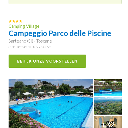
Camping Village
Campeggio Parco delle Piscine
Sarteano (SI) - Toscane
CIN: IT052031B1C7Y54K6M
BEKIJK ONZE VOORSTELLEN
+32