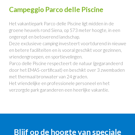
Campeggio Parco delle Piscine
Het vakantiepark Parco delle Piscine ligt midden in de
groene heuvels rond Siena, op 573 meter hoogte, in een
ongerept en betoverend landschap.
Deze exclusieve camping investeert voortdurend in nieuwe
en betere faciliteiten en is vooral geschikt voor gezinnen,
vriendengroepen, en sportievelingen.
Parco delle Piscine respecteert de natuur (gegarandeerd
door het EMAS-certificaat) en beschikt over 3 zwembaden
met thermaal bronwater van 24 graden.
Het vriendelijke en professionele personeel en het
verzorgde park garanderen een heerlijke vakantie.
Blijf op de hoogte van speciale