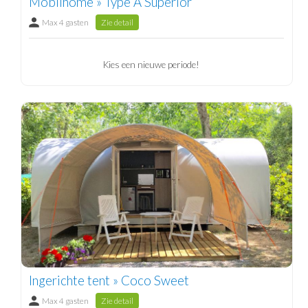
Mobilhome » Type A Superior
Max 4 gasten
Zie detail
Kies een nieuwe periode!
Ingerichte tent » Coco Sweet
Max 4 gasten
Zie detail