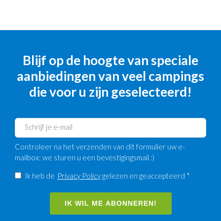
Blijf op de hoogte van speciale
aanbiedingen van veel campings
die voor u zijn geselecteerd!
Controleer na het verzenden van dit formulier uw e-
mailbox: we sturen u een bevestigingsmail :)
Ik heb de
Privacy Policy
gelezen en geaccepteerd *
IK WIL ME ABONNEREN!