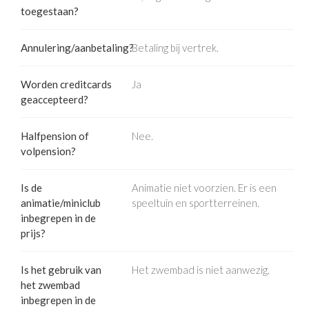
toegestaan?
Annulering/aanbetaling?
Betaling bij vertrek.
Worden creditcards
Ja
geaccepteerd?
Halfpension of
Nee.
volpension?
Is de
Animatie niet voorzien. Er is een
animatie/miniclub
speeltuin en sportterreinen.
inbegrepen in de
prijs?
Is het gebruik van
Het zwembad is niet aanwezig.
het zwembad
inbegrepen in de