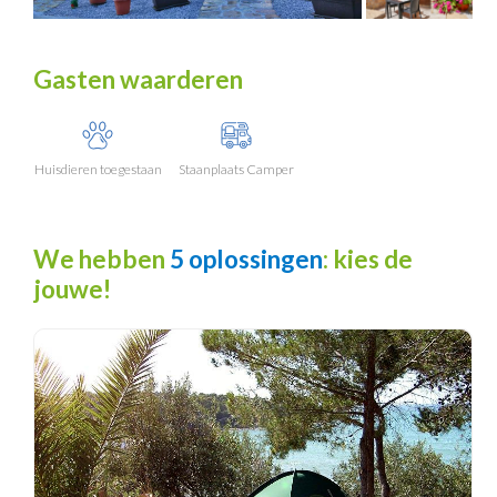
Gasten waarderen
Huisdieren toegestaan
Staanplaats Camper
We hebben
5 oplossingen
: kies de
jouwe!