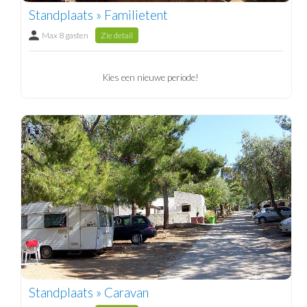
Standplaats » Familietent
Max 8 gasten
Zie detail
Kies een nieuwe periode!
Standplaats » Caravan