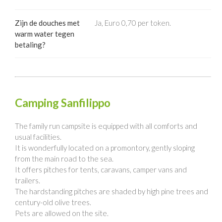
Zijn de douches met
Ja, Euro 0,70 per token.
warm water tegen
betaling?
Camping Sanfilippo
The family run campsite is equipped with all comforts and
usual facilities.
It is wonderfully located on a promontory, gently sloping
from the main road to the sea.
It offers pitches for tents, caravans, camper vans and
trailers.
The hardstanding pitches are shaded by high pine trees and
century-old olive trees.
Pets are allowed on the site.