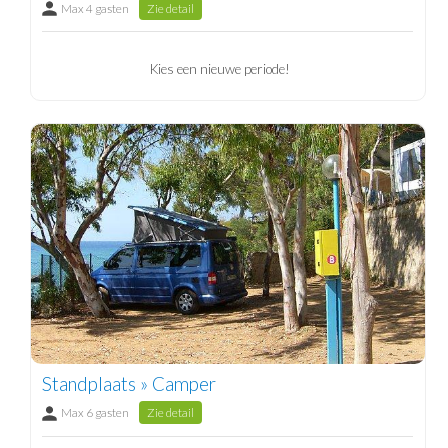
Max 4 gasten
Zie detail
Kies een nieuwe periode!
Standplaats » Camper
Max 6 gasten
Zie detail