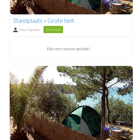
Standplaats » Grote tent
Max 4 gasten
Zie detail
Kies een nieuwe periode!