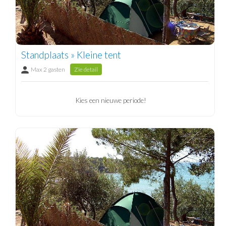
Standplaats » Kleine tent
Max 2 gasten
Zie detail
Kies een nieuwe periode!