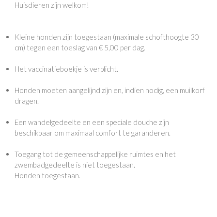
Huisdieren zijn welkom!
Kleine honden zijn toegestaan ​​(maximale schofthoogte 30
cm) tegen een toeslag van € 5,00 per dag.
Het vaccinatieboekje is verplicht.
Honden moeten aangelijnd zijn en, indien nodig, een muilkorf
dragen.
Een wandelgedeelte en een speciale douche zijn
beschikbaar om maximaal comfort te garanderen.
Toegang tot de gemeenschappelijke ruimtes en het
zwembadgedeelte is niet toegestaan.
Honden toegestaan.