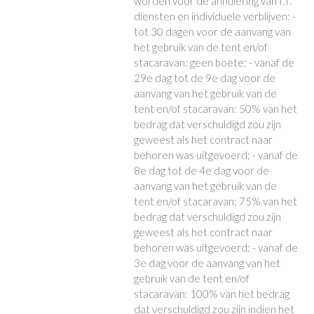
worden voor de annulering van I.T.
diensten en individuele verblijven: -
tot 30 dagen voor de aanvang van
het gebruik van de tent en/of
stacaravan: geen boete; - vanaf de
29e dag tot de 9e dag voor de
aanvang van het gebruik van de
tent en/of stacaravan: 50% van het
bedrag dat verschuldigd zou zijn
geweest als het contract naar
behoren was uitgevoerd; - vanaf de
8e dag tot de 4e dag voor de
aanvang van het gebruik van de
tent en/of stacaravan: 75% van het
bedrag dat verschuldigd zou zijn
geweest als het contract naar
behoren was uitgevoerd; - vanaf de
3e dag voor de aanvang van het
gebruik van de tent en/of
stacaravan: 100% van het bedrag
dat verschuldigd zou zijn indien het