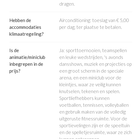
dragen.
Hebben de
Airconditioning: toeslag van € 5,00
accommodaties
per dag, ter plaatse te betalen.
klimaatregeling?
Is de
Ja: sporttoernooien, teamspellen
animatie/miniclub
en leuke wedstrijden, 's avonds
inbegrepen in de
dansshows, muziek en projecties op
prijs?
een groot scherm in de speciale
arena, en een miniclub voor de
kleintjes, waar ze veilig kunnen
knutselen, tekenen en spelen.
Sportliefhebbers kunnen
voetballen, tennissen, volleyballen
en gebruik maken van de volledig
uitgeruste fitnessruimte. Voor de
sportievelingen zijn er de speeltuin
en de spelletjesruimte, waar ze zich
kunnen ontspannen.