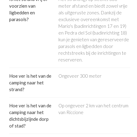
voorzien van
meter afstand en biedt zowel vrije
ligbedden en
als uitgeruste zones. Dankzij de
parasols?
exclusieve overeenkomst met
Mario's (badinrichtingen 17 en 19)
en Pedra del Sol (badinrichting 18)
kun je genieten van gereserveerde
parasols en ligbedden door
rechtstreeks bij de inrichtingen te
reserveren.
Hoe ver is het van de
Ongeveer 300 meter
camping naar het
strand?
Hoe ver is het van de
Op ongeveer 2 km van het centrum
camping naar het
van Riccione
dichtsbijzijnde dorp
of stad?