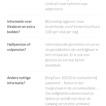
contract naar behoren was
uitgevoerd.
Informatie over
Bij boeking opgeven: huur
Kinderen en extra
kinderbedje en/of kinderstoel Euro
bedden?
3,00 per stuk per dag.
Halfpension of
Internationale gerechten en verse
volpension?
visspecialiteiten zijn verkrijgbaar in
het restaurant. Er is ook een
pizzeria en een bar bij het
zwembad.
Andere nuttige
Borg Euro 100,00 in contanten bij
informatie?
aankomst. - Roken is niet
toegestaan in de accommodatie. -
Om veiligheidsredenen moet je
tijdens je verblijf een door de
camping verstrekte armband