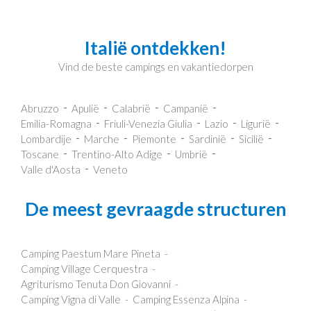
Italië ontdekken!
Vind de beste campings en vakantiedorpen
Abruzzo
Apulië
Calabrië
Campanië
Emilia-Romagna
Friuli-Venezia Giulia
Lazio
Ligurië
Lombardije
Marche
Piemonte
Sardinië
Sicilië
Toscane
Trentino-Alto Adige
Umbrië
Valle d'Aosta
Veneto
De meest gevraagde structuren
Camping Paestum Mare Pineta
Camping Village Cerquestra
Agriturismo Tenuta Don Giovanni
Camping Vigna di Valle
Camping Essenza Alpina