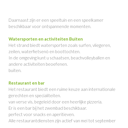
Daarnaast zijn er een speeltuin en een speelkamer
beschikbaar voor ontspannende momenten.
Watersporten en activiteiten Buiten
Het strand biedt watersporten zoals surfen, vliegeren,
zeilen, waterfietsenò en boottochten.
In de omgeving kunt u schaatsen, beachvolleyballen en
andere activiteiten beoefenen.
buiten.
Restaurant en bar
Het restaurant biedt een ruime keuze aan internationale
gerechten en specialiteiten.
van verse vis, begeleid door een heerlijke pizzeria.
Er is een bar bij het zwembad beschikbaar.
perfect voor snacks en aperitieven.
Alle restaurantdiensten zijn actief van mei tot september