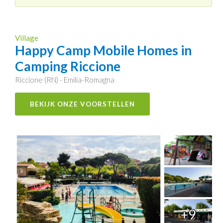
Village
Happy Camp Mobile Homes in
Camping Riccione
Riccione (RN) - Emilia-Romagna
BEKIJK ONZE VOORSTELLEN
+9