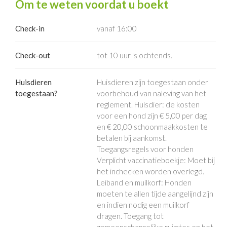
Om te weten voordat u boekt
Check-in
vanaf 16:00
Check-out
tot 10 uur 's ochtends.
Huisdieren
Huisdieren zijn toegestaan onder
toegestaan?
voorbehoud van naleving van het
reglement. Huisdier: de kosten
voor een hond zijn € 5,00 per dag
en € 20,00 schoonmaakkosten te
betalen bij aankomst.
Toegangsregels voor honden
Verplicht vaccinatieboekje: Moet bij
het inchecken worden overlegd.
Leiband en muilkorf: Honden
moeten te allen tijde aangelijnd zijn
en indien nodig een muilkorf
dragen. Toegang tot
gemeenschappelijke ruimtes en het