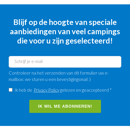
Blijf op de hoogte van speciale
aanbiedingen van veel campings
die voor u zijn geselecteerd!
Controleer na het verzenden van dit formulier uw e-
mailbox: we sturen u een bevestigingsmail :)
Ik heb de
Privacy Policy
gelezen en geaccepteerd *
IK WIL ME ABONNEREN!