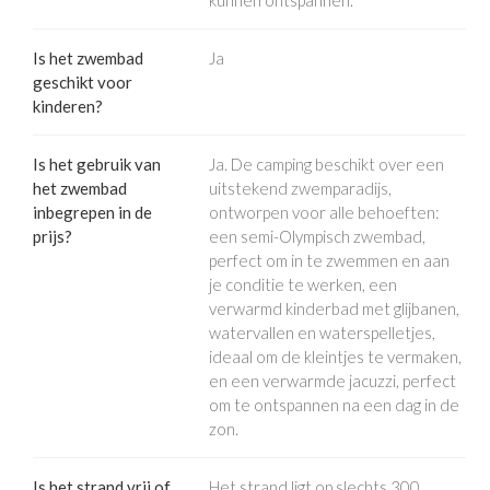
Is het zwembad
Ja
geschikt voor
kinderen?
Is het gebruik van
Ja. De camping beschikt over een
het zwembad
uitstekend zwemparadijs,
inbegrepen in de
ontworpen voor alle behoeften:
prijs?
een semi-Olympisch zwembad,
perfect om in te zwemmen en aan
je conditie te werken, een
verwarmd kinderbad met glijbanen,
watervallen en waterspelletjes,
ideaal om de kleintjes te vermaken,
en een verwarmde jacuzzi, perfect
om te ontspannen na een dag in de
zon.
Is het strand vrij of
Het strand ligt op slechts 300