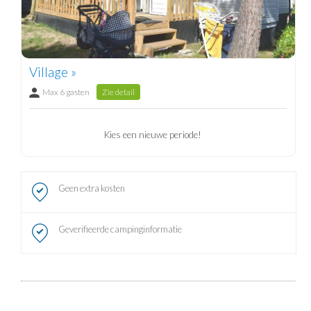
Village »
Max 6 gasten
Zie detail
Kies een nieuwe periode!
Geen extra kosten
Geverifieerde campinginformatie