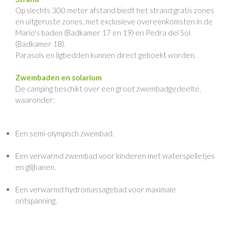
Op slechts 300 meter afstand biedt het strand gratis zones
en uitgeruste zones, met exclusieve overeenkomsten in de
Mario's baden (Badkamer 17 en 19) en Pedra del Sol
(Badkamer 18).
Parasols en ligbedden kunnen direct geboekt worden.
Zwembaden en solarium
De camping beschikt over een groot zwembadgedeelte,
waaronder:
Een semi-olympisch zwembad.
Een verwarmd zwembad voor kinderen met waterspelletjes
en glijbanen.
Een verwarmd hydromassagebad voor maximale
ontspanning.